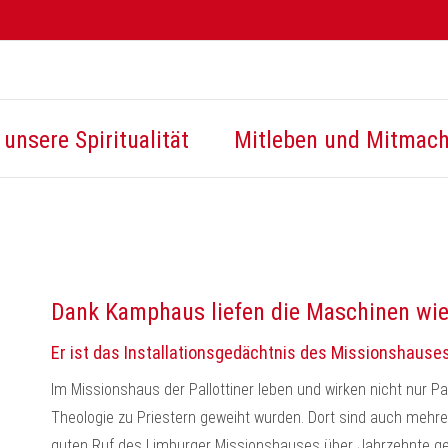
unsere Spiritualität
Mitleben und Mitmac
Dank Kamphaus liefen die Maschinen wi
Er ist das Installationsgedächtnis des Missionshause
Im Missionshaus der Pallottiner leben und wirken nicht nur P
Theologie zu Priestern geweiht wurden. Dort sind auch mehr
guten Ruf des Limburger Missionshauses über Jahrzehnte gep