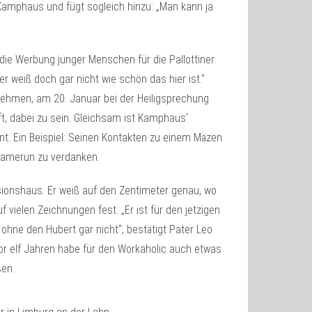
 Kamphaus und fügt sogleich hinzu: „Man kann ja
 die Werbung junger Menschen für die Pallottiner
 weiß doch gar nicht wie schön das hier ist.“
t nehmen, am 20. Januar bei der Heiligsprechung
t, dabei zu sein. Gleichsam ist Kamphaus‘
nt. Ein Beispiel: Seinen Kontakten zu einem Mäzen
 Kamerun zu verdanken.
sionshaus. Er weiß auf den Zentimeter genau, wo
 vielen Zeichnungen fest. „Er ist für den jetzigen
hne den Hubert gar nicht“, bestätigt Pater Leo
or elf Jahren habe für den Workaholic auch etwas
ßen.