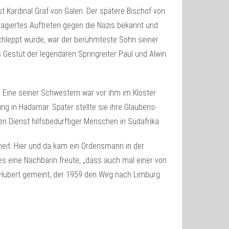
ardinal Graf von Galen. Der spätere Bischof von
ragiertes Auftreten gegen die Nazis bekannt und
hleppt wurde, war der berühmteste Sohn seiner
Gestüt der legendären Springreiter Paul und Alwin
Eine seiner Schwestern war vor ihm im Kloster
ung in Hadamar. Später stellte sie ihre Glaubens-
en Dienst hilfsbedürftiger Menschen in Südafrika.
heit. Hier und da kam ein Ordensmann in der
es eine Nachbarin freute, „dass auch mal einer von
n Hubert gemeint, der 1959 den Weg nach Limburg