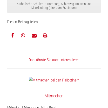
Katholische Schulen in Hamburg, Schleswig-Holstein und
Mecklenburg (Link zum Erzbistum)
Diesen Beitrag teilen…
teilen
teilen
E-
drucken
Mail
Das könnte Sie auch interessieren
Mitmachen
Mitreden, Mitmachen, Mithelfen!