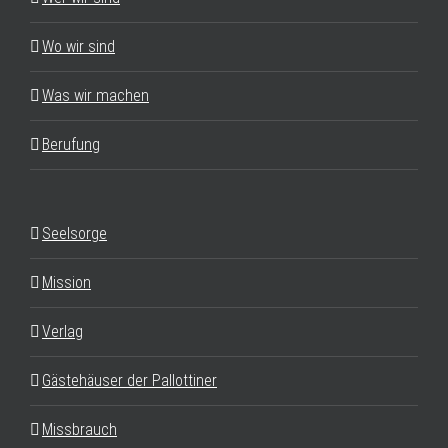
Wo wir sind
Was wir machen
Berufung
Seelsorge
Mission
Verlag
Gästehäuser der Pallottiner
Missbrauch