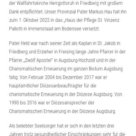
der Wallfahrtskirche Herrgottsruh in Friedberg mit großem
Dank entpflichtet. Unser Provinzial Pater Markus Hau hat ihn
zum 1. Oktober 2022 in das „Haus der Pflege St. Vinzenz
Pallotti in Immenstaad am Bodensee versetzt.
Pater Held war nach seiner Zeit als Kaplan in St. Jakob in
Friedberg und Erzieher in Freising lange Jahre Pfarrer in der
Pfarrei „Zwölf Apostel“ in Augsburg-Hochzoll und in der
Charismatischen Erneuerung im ganzen Bistum Augsburg
tätig: Von Februar 2004 bis Dezember 2017 war er
hauptamtlicher Diözesanbeauftragter für die
charismatische Erneuerung in der Diözese Augsburg. Von
1990 bis 2016 war er Diözesansprecher der
Charismatischen Erneuerung in der Diözese Augsburg.
Als beliebter Seelsorger hat er sich in den letzten drei
Jahren trotz gesundheitlicher Einschränkungen sehr für die