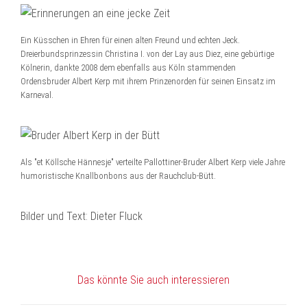
Ein Küsschen in Ehren für einen alten Freund und echten Jeck.
Dreierbundsprinzessin Christina I. von der Lay aus Diez, eine gebürtige
Kölnerin, dankte 2008 dem ebenfalls aus Köln stammenden
Ordensbruder Albert Kerp mit ihrem Prinzenorden für seinen Einsatz im
Karneval.
Als "et Köllsche Hännesje" verteilte Pallottiner-Bruder Albert Kerp viele Jahre
humoristische Knallbonbons aus der Rauchclub-Bütt.
Bilder und Text: Dieter Fluck
Das könnte Sie auch interessieren