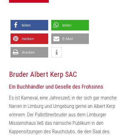
teilen
teilen
merken
E-Mail
drucken
Bruder Albert Kerp SAC
Ein Buchhändler und Geselle des Frohsinns
Es ist Karneval, eine Jahreszeit, in der sich gar manche
Narren in Limburg und Umgebung gerne an Albert Kerp
erinnern. Der Pallottinerbruder aus dem Limburger
Missionshaus ließ das närrische Publikum in den
Kappensitzungen des Rauchclubs, die den Saal des