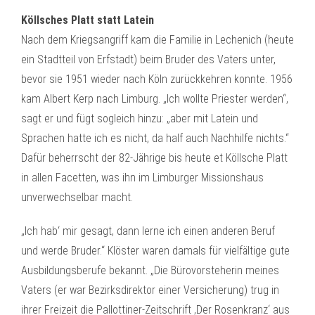
Köllsches Platt statt Latein
Nach dem Kriegsangriff kam die Familie in Lechenich (heute
ein Stadtteil von Erfstadt) beim Bruder des Vaters unter,
bevor sie 1951 wieder nach Köln zurückkehren konnte. 1956
kam Albert Kerp nach Limburg. „Ich wollte Priester werden“,
sagt er und fügt sogleich hinzu: „aber mit Latein und
Sprachen hatte ich es nicht, da half auch Nachhilfe nichts.“
Dafür beherrscht der 82-Jährige bis heute et Köllsche Platt
in allen Facetten, was ihn im Limburger Missionshaus
unverwechselbar macht.
„Ich hab‘ mir gesagt, dann lerne ich einen anderen Beruf
und werde Bruder.“ Klöster waren damals für vielfältige gute
Ausbildungsberufe bekannt. „Die Bürovorsteherin meines
Vaters (er war Bezirksdirektor einer Versicherung) trug in
ihrer Freizeit die Pallottiner-Zeitschrift ‚Der Rosenkranz‘ aus