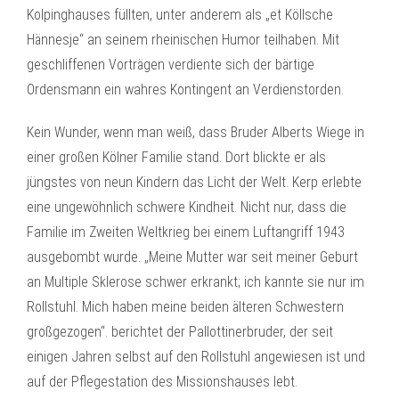
Kolpinghauses füllten, unter anderem als „et Köllsche
Hännesje“ an seinem rheinischen Humor teilhaben. Mit
geschliffenen Vorträgen verdiente sich der bärtige
Ordensmann ein wahres Kontingent an Verdienstorden.
Kein Wunder, wenn man weiß, dass Bruder Alberts Wiege in
einer großen Kölner Familie stand. Dort blickte er als
jüngstes von neun Kindern das Licht der Welt. Kerp erlebte
eine ungewöhnlich schwere Kindheit. Nicht nur, dass die
Familie im Zweiten Weltkrieg bei einem Luftangriff 1943
ausgebombt wurde. „Meine Mutter war seit meiner Geburt
an Multiple Sklerose schwer erkrankt; ich kannte sie nur im
Rollstuhl. Mich haben meine beiden älteren Schwestern
großgezogen“. berichtet der Pallottinerbruder, der seit
einigen Jahren selbst auf den Rollstuhl angewiesen ist und
auf der Pflegestation des Missionshauses lebt.