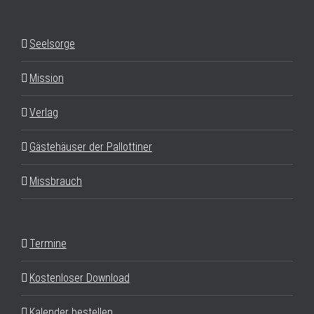
Seelsorge
Mission
Verlag
Gästehäuser der Pallottiner
Missbrauch
Termine
Kostenloser Download
Kalender bestellen