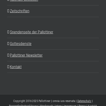
Zeitschriften
Spendenseite der Pallottiner
Gottesdienste
Pallottiner Newsletter
Kontakt
Copyright 2016-2025 Pallottiner | omnia iura reservata |
Datenschutz
|