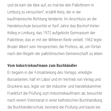
und da kam die Idee auf, es mal bei den Pallottinern in
Limburg zu versuchen“, erzählt Kerp, der in die
kaufmännische Richtung tendierte. Im Anschluss an die
Handelsschule besuchte er fünf Jahre das Bischof-Vieter-
Kolleg in Limburg, das 1972 aufgelöste Gymnasium der
Pallottiner, das er mit der Mittleren Reife verließ. 1962 legte
Bruder Albert sein Versprechen, die Profess, ab, um fortan
nach den Regeln der pallottinischen Gemeinschaft zu leben.
Vom Industriekaufmann zum Buchhändler
Er begann in der Fotoabteilung des Verlags, erledigte
Büroarbeiten, half im Labor und im Vertrieb von Verlag und
Druckerei aus, legte vor der Industrie- und Handelskammer
Frankfurt die Prüfung zum Industriekaufmann ab, besuchte
nach einem Volontariat in einer katholischen Buchhandlung
die Buchhändlerschule, bestand die Prüfung und baute bei