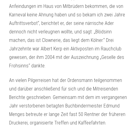
Anfeindungen im Haus von Mitbrüdern bekommen, die von
Karneval keine Ahnung haben und so bekam ich zwei Jahre
Auftrittsverbot“, berichtet er, der seine närrische Ader
dennoch nicht verleugnen wollte, und sagt: „Blödsinn
machen, das ist Clownerie, das liegt dem Kölner.“ Drei
Jahrzehnte war Albert Kerp ein Aktivposten im Rauchclub
gewesen, der ihm 2004 mit der Auszeichnung „Geselle des
Frohsinns“ dankte.
An vielen Pilgerreisen hat der Ordensmann teilgenommen
und darüber anschließend für sich und die Mitreisenden
Berichte geschrieben. Gemeinsam mit dem im vergangenen
Jahr verstorbenen betagten Buchbindermeister Edmund
Menges betreute er lange Zeit fast 50 Rentner der früheren
Druckerei, organisierte Treffen und Kaffeefahrten.