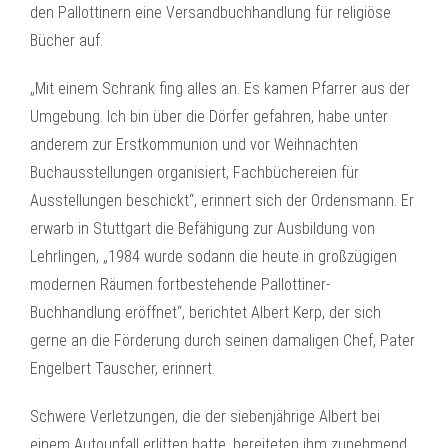
den Pallottinern eine Versandbuchhandlung für religiöse
Bücher auf.
„Mit einem Schrank fing alles an. Es kamen Pfarrer aus der
Umgebung. Ich bin über die Dörfer gefahren, habe unter
anderem zur Erstkommunion und vor Weihnachten
Buchausstellungen organisiert, Fachbüchereien für
Ausstellungen beschickt“, erinnert sich der Ordensmann. Er
erwarb in Stuttgart die Befähigung zur Ausbildung von
Lehrlingen, „1984 wurde sodann die heute in großzügigen
modernen Räumen fortbestehende Pallottiner-
Buchhandlung eröffnet“, berichtet Albert Kerp, der sich
gerne an die Förderung durch seinen damaligen Chef, Pater
Engelbert Tauscher, erinnert.
Schwere Verletzungen, die der siebenjährige Albert bei
einem Autounfall erlitten hatte, bereiteten ihm zunehmend