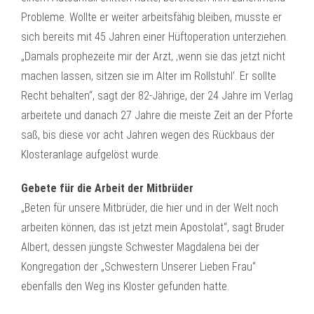
Probleme. Wollte er weiter arbeitsfähig bleiben, musste er
sich bereits mit 45 Jahren einer Hüftoperation unterziehen.
„Damals prophezeite mir der Arzt, ‚wenn sie das jetzt nicht
machen lassen, sitzen sie im Alter im Rollstuhl‘. Er sollte
Recht behalten“, sagt der 82-Jährige, der 24 Jahre im Verlag
arbeitete und danach 27 Jahre die meiste Zeit an der Pforte
saß, bis diese vor acht Jahren wegen des Rückbaus der
Klosteranlage aufgelöst wurde.
Gebete für die Arbeit der Mitbrüder
„Beten für unsere Mitbrüder, die hier und in der Welt noch
arbeiten können, das ist jetzt mein Apostolat“, sagt Bruder
Albert, dessen jüngste Schwester Magdalena bei der
Kongregation der „Schwestern Unserer Lieben Frau“
ebenfalls den Weg ins Kloster gefunden hatte.