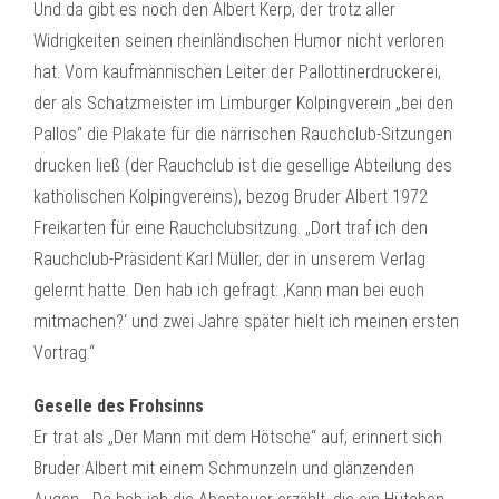
Und da gibt es noch den Albert Kerp, der trotz aller
Widrigkeiten seinen rheinländischen Humor nicht verloren
hat. Vom kaufmännischen Leiter der Pallottinerdruckerei,
der als Schatzmeister im Limburger Kolpingverein „bei den
Pallos“ die Plakate für die närrischen Rauchclub-Sitzungen
drucken ließ (der Rauchclub ist die gesellige Abteilung des
katholischen Kolpingvereins), bezog Bruder Albert 1972
Freikarten für eine Rauchclubsitzung. „Dort traf ich den
Rauchclub-Präsident Karl Müller, der in unserem Verlag
gelernt hatte. Den hab ich gefragt: ‚Kann man bei euch
mitmachen?‘ und zwei Jahre später hielt ich meinen ersten
Vortrag.“
Geselle des Frohsinns
Er trat als „Der Mann mit dem Hötsche“ auf, erinnert sich
Bruder Albert mit einem Schmunzeln und glänzenden