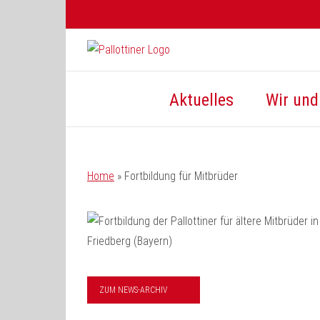
Zum
Inhalt
springen
Aktuelles
Wir und 
Home
»
Fortbildung für Mitbrüder
ZUM NEWS-ARCHIV