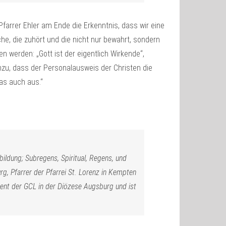
farrer Ehler am Ende die Erkenntnis, dass wir eine
che, die zuhört und die nicht nur bewahrt, sondern
 werden: „Gott ist der eigentlich Wirkende“,
inzu, dass der Personalausweis der Christen die
das auch aus.“
bildung; Subregens, Spiritual, Regens, und
g, Pfarrer der Pfarrei St. Lorenz in Kempten
stent der GCL in der Diözese Augsburg und ist