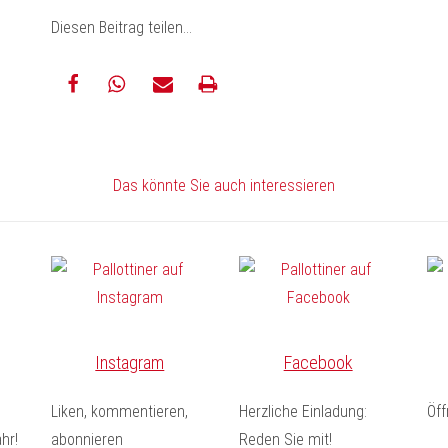
Diesen Beitrag teilen…
teilen
teilen
E-
drucken
Mail
Das könnte Sie auch interessieren
Instagram
Facebook
Liken, kommentieren,
Herzliche Einladung:
Öf
hr!
abonnieren
Reden Sie mit!