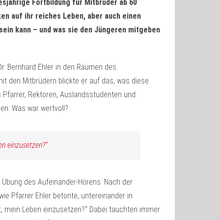
esjährige Fortbildung für Mitbrüder ab 60
ken auf ihr reiches Leben, aber auch einen
 sein kann – und was sie den Jüngeren mitgeben
Dr. Bernhard Ehler in den Räumen des
t den Mitbrüdern blickte er auf das, was diese
ls Pfarrer, Rektoren, Auslandsstudenten und
en: Was war wertvoll?
en einzusetzen?“
e Übung des Aufeinander-Hörens. Nach der
wie Pfarrer Ehler betonte, untereinander in
nt, mein Leben einzusetzen?“ Dabei tauchten immer