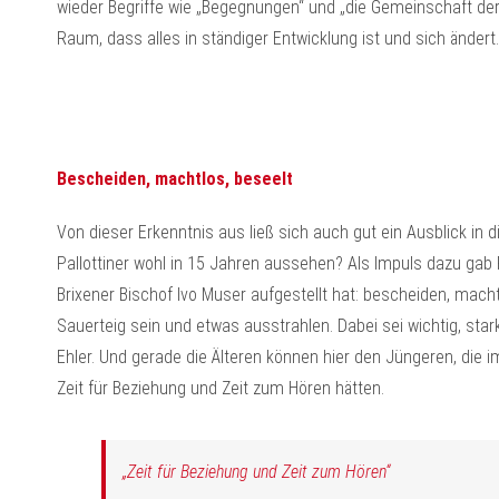
wieder Begriffe wie „Begegnungen“ und „die Gemeinschaft der 
Raum, dass alles in ständiger Entwicklung ist und sich ändert.
Bescheiden, machtlos, beseelt
Von dieser Erkenntnis aus ließ sich auch gut ein Ausblick in 
Pallottiner wohl in 15 Jahren aussehen? Als Impuls dazu gab P
Brixener Bischof Ivo Muser aufgestellt hat: bescheiden, mac
Sauerteig sein und etwas ausstrahlen. Dabei sei wichtig, star
Ehler. Und gerade die Älteren können hier den Jüngeren, die 
Zeit für Beziehung und Zeit zum Hören hätten.
„Zeit für Beziehung und Zeit zum Hören“