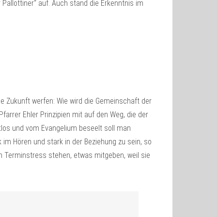
Pallottiner“ auf. Auch stand die Erkenntnis im
die Zukunft werfen: Wie wird die Gemeinschaft der
farrer Ehler Prinzipien mit auf den Weg, die der
htlos und vom Evangelium beseelt soll man
k im Hören und stark in der Beziehung zu sein, so
im Terminstress stehen, etwas mitgeben, weil sie