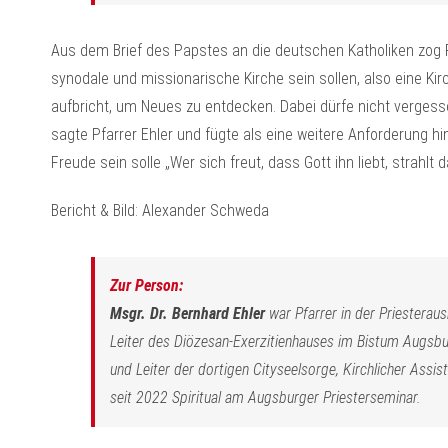
Aus dem Brief des Papstes an die deutschen Katholiken zog P
synodale und missionarische Kirche sein sollen, also eine Kir
aufbricht, um Neues zu entdecken. Dabei dürfe nicht vergessen
sagte Pfarrer Ehler und fügte als eine weitere Anforderung h
Freude sein solle „Wer sich freut, dass Gott ihn liebt, strahlt 
Bericht & Bild: Alexander Schweda
Zur Person:
Msgr. Dr. Bernhard Ehler
war Pfarrer in der Priesteraus
Leiter des Diözesan-Exerzitienhauses im Bistum Augsbur
und Leiter der dortigen Cityseelsorge, Kirchlicher Assi
seit 2022 Spiritual am Augsburger Priesterseminar.