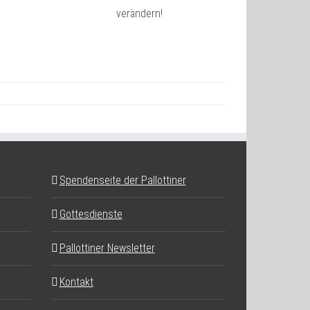
verändern!
Spendenseite der Pallottiner
Gottesdienste
Pallottiner Newsletter
Kontakt