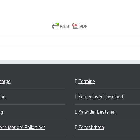
sorge
Termine
ion
Kostenloser Download
ag
Kalender bestellen
ehäuser der Pallottiner
Zeitschriften