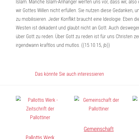
Islam. Manche Islam-Anhänger werfen uns vor, dass wir, also 
wir Gottes Willen nicht erfüllen. Sie nutzen diese Gedanken, 
zu mobilisieren. Jeder Konflikt braucht eine Ideologie. Eben d
Westen ist dekadent und glaubt nicht an Gott. Auch deswegen 
über Gott zu reden. Über Gott zu reden ist für uns Christen ze
irgendwann kraftlos und mutlos. ((15.10.15, jb))
Das könnte Sie auch interessieren
Gemeinschaft
Pallottis Werk