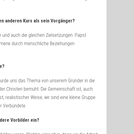
nen anderen Kurs als sein Vorgänger?
 und auch die gleichen Zielsetzungen. Papst
Ökumene durch menschliche Beziehungen
ne?
h wurde uns das Thema von unserem Gründer in die
t der Christen bemüht. Die Gemeinschaft ist, auch
, realistischer Weise, wir sind eine kleine Gruppe.
r Verbündete.
dere Vorbilder ein?