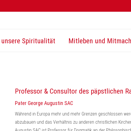
unsere Spiritualität
Mitleben und Mitmac
Professor & Consultor des päpstlichen R
Pater George Augustin SAC
Während in Europa mehr und mehr Grenzen geschlossen werden
abzubauen und das Verhältnis zu anderen christlichen Kirchen
Augustin SAC ist Professor für Dogmatik an der Philosophis