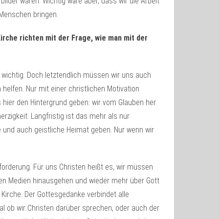
ilder waren. Wichtig wäre aber, dass wir die Arbeit
 Menschen bringen.
irche richten mit der Frage, wie man mit der
ch wichtig. Doch letztendlich müssen wir uns auch
elfen. Nur mit einer christlichen Motivation
hier den Hintergrund geben: wir vom Glauben her
rzigkeit. Langfristig ist das mehr als nur
e und auch geistliche Heimat geben. Nur wenn wir
forderung. Für uns Christen heißt es, wir müssen
n den Medien hinausgehen und wieder mehr über Gott
r Kirche. Der Gottesgedanke verbindet alle
l ob wir Christen darüber sprechen, oder auch der