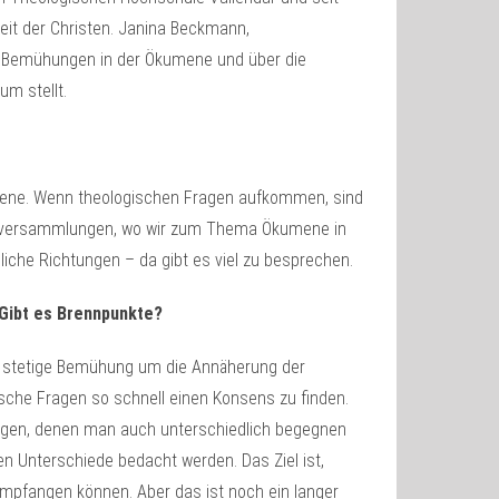
eit der Christen. Janina Beckmann,
lle Bemühungen in der Ökumene und über die
um stellt.
umene. Wenn theologischen Fragen aufkommen, sind
alogversammlungen, wo wir zum Thema Ökumene in
hliche Richtungen – da gibt es viel zu besprechen.
Gibt es Brennpunkte?
die stetige Bemühung um die Annäherung der
ische Fragen so schnell einen Konsens zu finden.
tungen, denen man auch unterschiedlich begegnen
n Unterschiede bedacht werden. Das Ziel ist,
mpfangen können. Aber das ist noch ein langer