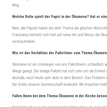
Weg.
Welche Rolle spielt der Papst in der Ökumene? Hat er ei
Nein, alle Päpste haben bei dem Thema die gleichen Wünsche
Franziskus bemüht sich halt auf seine Art und Weise, die 
voranzutreiben.
Wie ist das Verhältnis der Pallottiner zum Thema Ökume
Ökumene ist ein Uranliegen von uns Pallottinern; schließlic
Wiege gelegt. Der heilige Pallotti hat sich sehr um die Einhei
deshalb, noch heute sehr aktiv in dem Bereich. Das Problem ist
Die Größe unserer Gemeinschaft bedeutet: Wir brauchen meh
Fallen Ihnen bei dem Thema Ökumene in der Kirche beson