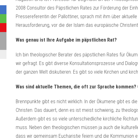
2008 Consultor des Päpstlichen Rates zur Förderung der Einh
Pressereferentin der Pallottiner, sprach mit ihm über aktue
Herausforderung, vor die der Islam das europäische Christent
Was genau ist Ihre Aufgabe im päpstlichen Rat?
Ich bin theologischer Berater des päpstlichen Rates für Ök
wir gefragt. Es gibt diverse Konsultationsprozesse und Di
der ganzen Welt diskutieren. Es gibt so viele Kirchen und kirc
Was sind aktuelle Themen, die oft zur Sprache kommen? 
Brennpunkte gibt es nicht wirklich. In der Ökumene gibt es 
Christen. Das dauert, denn es ist meist schwierig, zu theolog
Außerdem gibt es so viele unterschiedliche kirchliche Rich
muss. Neben den theologischen müssen ja auch die kulturelle
dass wir gemeinsam Eucharistie feiern und die Kommunion e