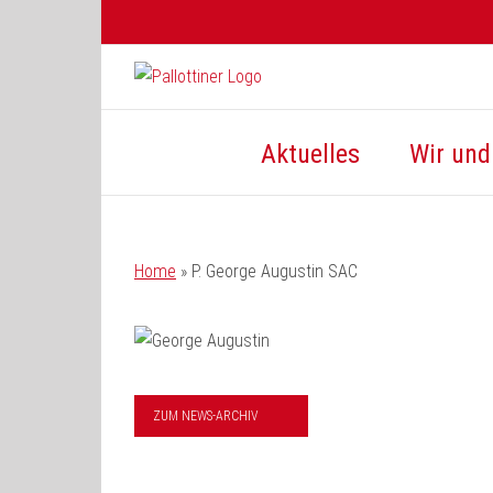
Zum
Inhalt
springen
Aktuelles
Wir und 
Home
»
P. George Augustin SAC
ZUM NEWS-ARCHIV