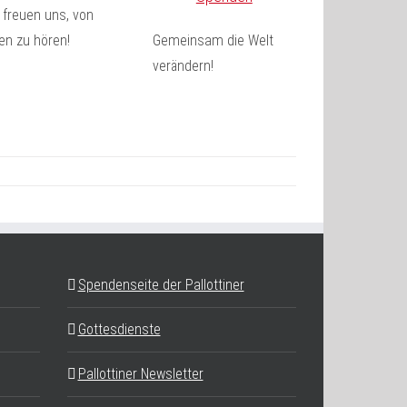
 freuen uns, von
en zu hören!
Gemeinsam die Welt
verändern!
Spendenseite der Pallottiner
Gottesdienste
Pallottiner Newsletter