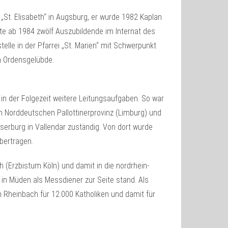
i „St. Elisabeth“ in Augsburg, er wurde 1982 Kaplan
rte ab 1984 zwölf Auszubildende im Internat des
elle in der Pfarrei „St. Marien“ mit Schwerpunkt
n Ordensgelübde.
 in der Folgezeit weitere Leitungsaufgaben. So war
n Norddeutschen Pallottinerprovinz (Limburg) und
serburg in Vallendar zuständig. Von dort wurde
übertragen.
 (Erzbistum Köln) und damit in die nordrhein-
 in Müden als Messdiener zur Seite stand. Als
m Rheinbach für 12.000 Katholiken und damit für