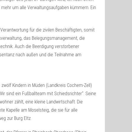
cht mehr um alle Verwaltungsaufgaben kümmern. Ein
Verantwortung für die zivilen Beschäftigten, somit
ausverwaltung, das Belegungsmanagement, die
technik. Auch die Beerdigung verstorbener
räsentanz nach außen und die Teilnahme am
n zwölf Kindern in Müden (Landkreis Cochem-Zell)
Wir sind ein Fußballteam mit Schiedsrichter“. Seine
ohner zählt, eine kleine Landwirtschaft. Die
hte Kapelle am Moselsteig, die sie für alle
eg zur Burg Eltz.