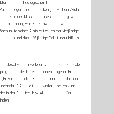
ktors an der Theologischen Hochschule der
ie Pallottinergemeinde Christkönig in Mülheim/Ruhr
Hausrektor des Missionshauses in Limburg, wo er
Bistum Limburg war. Ein Schwerpunkt war die
hepunkte seiner Amtszeit waren der vierjährige
chtungen und das 125-jährige Pallottinerjubiläum
elf Geschwistern verloren. „Die christlich-soziale
gt“, sagt der Pater, der einen jüngeren Bruder
 „Er war das siebte Kind der Familie, für das der
 übernahm.“ Andere Geschwister arbeiten zum
er in der Familien- bzw. Altenpflege der Caritas
inden.