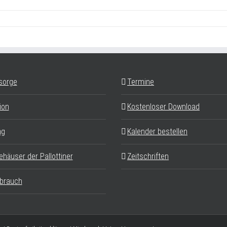
sorge
Termine
ion
Kostenloser Download
ag
Kalender bestellen
ehäuser der Pallottiner
Zeitschriften
brauch