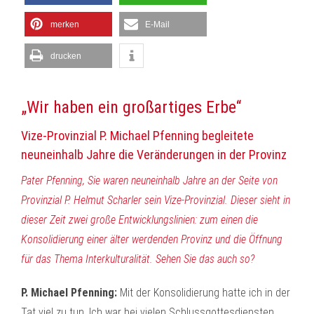
merken
E-Mail
drucken
„Wir haben ein großartiges Erbe“
Vize-Provinzial P. Michael Pfenning begleitete
neuneinhalb Jahre die Veränderungen in der Provinz
Pater Pfenning, Sie waren neuneinhalb Jahre an der Seite von
Provinzial P. Helmut Scharler sein Vize-Provinzial. Dieser sieht in
dieser Zeit zwei große Entwicklungslinien: zum einen die
Konsolidierung einer älter werdenden Provinz und die Öffnung
für das Thema Interkulturalität. Sehen Sie das auch so?
P. Michael Pfenning:
Mit der Konsolidierung hatte ich in der
Tat viel zu tun. Ich war bei vielen Schlussgottesdiensten