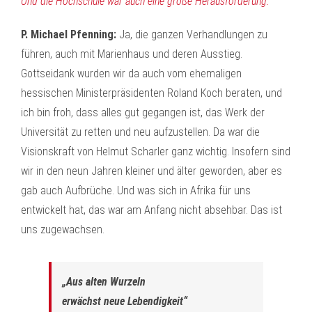
Und die Hochschule war auch eine große Herausforderung.
P. Michael Pfenning:
Ja, die ganzen Verhandlungen zu
führen, auch mit Marienhaus und deren Ausstieg.
Gottseidank wurden wir da auch vom ehemaligen
hessischen Ministerpräsidenten Roland Koch beraten, und
ich bin froh, dass alles gut gegangen ist, das Werk der
Universität zu retten und neu aufzustellen. Da war die
Visionskraft von Helmut Scharler ganz wichtig. Insofern sind
wir in den neun Jahren kleiner und älter geworden, aber es
gab auch Aufbrüche. Und was sich in Afrika für uns
entwickelt hat, das war am Anfang nicht absehbar. Das ist
uns zugewachsen.
„Aus alten Wurzeln
erwächst neue Lebendigkeit“