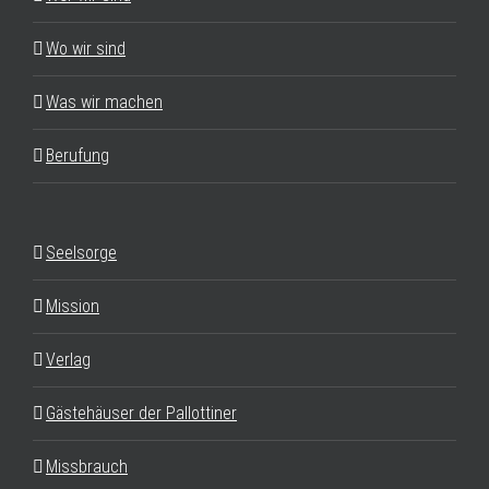
Wo wir sind
Was wir machen
Berufung
Seelsorge
Mission
Verlag
Gästehäuser der Pallottiner
Missbrauch