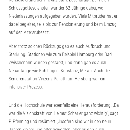
Schlussgottesdiensten war der 62-Jährige dabei, wo
Niederlassungen aufgegeben wurden. Viele Mitbrüder hat er
dabei begleitet, teils bis zur Pensionierung und beim Umzug
auf den Altersruhesitz.
Aber trotz solchen Rückzugs gab es auch Aufbruch und
Stärkung. Stationen wie zum Beispiel Hamburg oder Bad
Zwischenahn wurden gestärkt, und dann gab es auch
Neuanfänge wie Kohlhagen, Konstanz, Meran. Auch die
Seniorenstation Vinzenz Pallotti am Hersberg war ein
intensiver Prozess.
Und die Hochschule war ebenfalls eine Herausforderung. „Da
war die Visionskraft von Helmut Scharler ganz wichtig“, sagt
P. Pfenning und resümiert: „Insofern sind wir in den neun
Jahren kleiner und älter geworden, aber es gab auch