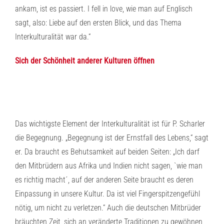
ankam, ist es passiert. I fell in love, wie man auf Englisch
sagt, also: Liebe auf den ersten Blick, und das Thema
Interkulturalität war da.“
Sich der Schönheit anderer Kulturen öffnen
Das wichtigste Element der Interkulturalität ist für P. Scharler
die Begegnung. „Begegnung ist der Ernstfall des Lebens,“ sagt
er. Da braucht es Behutsamkeit auf beiden Seiten: „Ich darf
den Mitbrüdern aus Afrika und Indien nicht sagen, `wie man
es richtig macht´, auf der anderen Seite braucht es deren
Einpassung in unsere Kultur. Da ist viel Fingerspitzengefühl
nötig, um nicht zu verletzen.“ Auch die deutschen Mitbrüder
bräuchten Zeit, sich an veränderte Traditionen zu gewöhnen