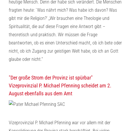
heutige Mensch. Denn der habe sich verändert. Die Menschen
fragten heute: `Was nährt mich? Was habe ich davon? Was
gibt mir die Religion?‘ „Wir brauchen eine Theologie und
Spiritualität, die auf diese Fragen eine Antwort gibt –
theoretisch und praktisch. Wir müssen die Frage
beantworten, ob es einen Unterschied macht, ob ich bete oder
nicht, ob ich Zugang zur geistigen Welt habe, ob ich an Gott
glaube oder nicht.“
"Der große Strom der Provinz ist spürbar"
Vizeprovinzial P. Michael Pfenning scheidet am 2.
August ebenfalls aus dem Amt
Vizeprovinzial P. Michael Pfenning war vor allem mit der
Konsolidierung der Provinz stark beschäftigt. Bei vielen