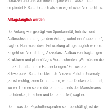
schätzen und uns von ihnen inspirieren zu lassen.“ Das
empfindet P. Scharler auch als sein eigentliches Vermächtnis.
Alltagstauglich werden
Der Anfang war geprägt von Spontaneität, Initiative und
Aufbruchsstimmung. „Jedem Anfang wohnt ein Zauber inne“,
sagt er. Nun muss diese Entwicklung alltagstauglich werden.
Es geht um Vermittlung, Akzeptanz, Aufbau von tragfähigen
Strukturen und planmäßiges Voranschreiten. „Wir müssen die
Interkulturalität in die Häuser bringen.“ Ein weiterer
Schwerpunkt Scharlers bleibt die Vinzenz Pallotti University:
„Es ist wichtig, einen Ort zu haben, wo das Denken erlaubt ist,
wo wir Themen setzen dürfen und abseits des Mainstreams
nachdenken, forschen und lehren dürfen“, sagt er.
Denn was den Psychotherapeuten sehr beschäftigt, ist der