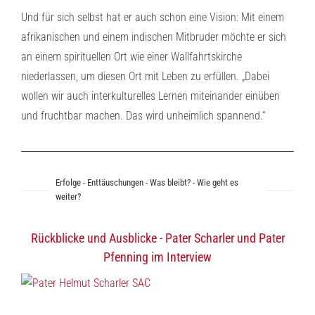
Und für sich selbst hat er auch schon eine Vision: Mit einem
afrikanischen und einem indischen Mitbruder möchte er sich
an einem spirituellen Ort wie einer Wallfahrtskirche
niederlassen, um diesen Ort mit Leben zu erfüllen. „Dabei
wollen wir auch interkulturelles Lernen miteinander einüben
und fruchtbar machen. Das wird unheimlich spannend.“
Erfolge - Enttäuschungen - Was bleibt? - Wie geht es
weiter?
Rückblicke und Ausblicke - Pater Scharler und Pater
Pfenning im Interview