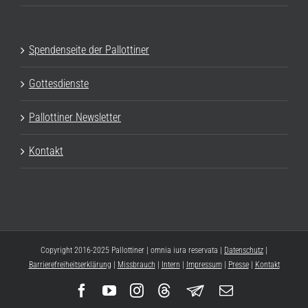
Spendenseite der Pallottiner
Gottesdienste
Pallottiner Newsletter
Kontakt
Copyright 2016-2025 Pallottiner | omnia iura reservata |
Datenschutz
|
Barrierefreiheitserklärung
|
Missbrauch
|
Intern
|
Impressum
|
Presse
|
Kontakt
Facebook
YouTube
Instagram
Threads
Newsletter
E-
Mail