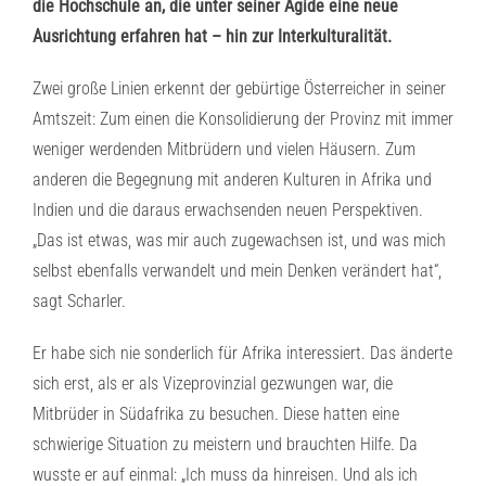
die Hochschule an, die unter seiner Ägide eine neue
Ausrichtung erfahren hat – hin zur Interkulturalität.
Zwei große Linien erkennt der gebürtige Österreicher in seiner
Amtszeit: Zum einen die Konsolidierung der Provinz mit immer
weniger werdenden Mitbrüdern und vielen Häusern. Zum
anderen die Begegnung mit anderen Kulturen in Afrika und
Indien und die daraus erwachsenden neuen Perspektiven.
„Das ist etwas, was mir auch zugewachsen ist, und was mich
selbst ebenfalls verwandelt und mein Denken verändert hat“,
sagt Scharler.
Er habe sich nie sonderlich für Afrika interessiert. Das änderte
sich erst, als er als Vizeprovinzial gezwungen war, die
Mitbrüder in Südafrika zu besuchen. Diese hatten eine
schwierige Situation zu meistern und brauchten Hilfe. Da
wusste er auf einmal: „Ich muss da hinreisen. Und als ich