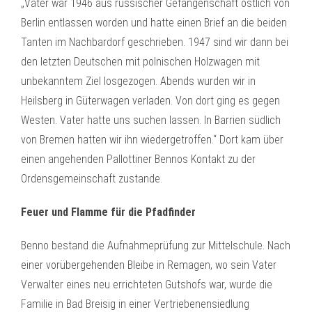
„Vater war 1946 aus russischer Gefangenschaft östlich von
Berlin entlassen worden und hatte einen Brief an die beiden
Tanten im Nachbardorf geschrieben. 1947 sind wir dann bei
den letzten Deutschen mit polnischen Holzwagen mit
unbekanntem Ziel losgezogen. Abends wurden wir in
Heilsberg in Güterwagen verladen. Von dort ging es gegen
Westen. Vater hatte uns suchen lassen. In Barrien südlich
von Bremen hatten wir ihn wiedergetroffen.“ Dort kam über
einen angehenden Pallottiner Bennos Kontakt zu der
Ordensgemeinschaft zustande.
Feuer und Flamme für die Pfadfinder
Benno bestand die Aufnahmeprüfung zur Mittelschule. Nach
einer vorübergehenden Bleibe in Remagen, wo sein Vater
Verwalter eines neu errichteten Gutshofs war, wurde die
Familie in Bad Breisig in einer Vertriebenensiedlung