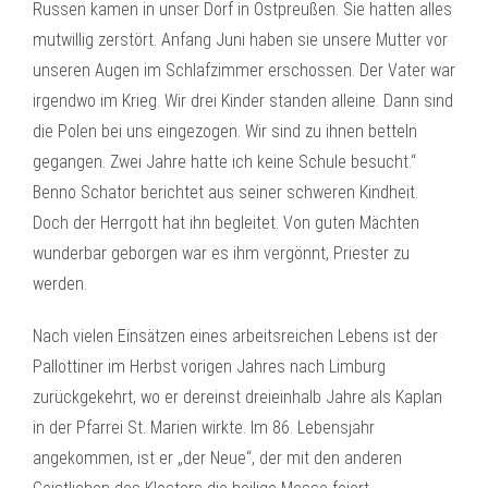
Russen kamen in unser Dorf in Ostpreußen. Sie hatten alles
mutwillig zerstört. Anfang Juni haben sie unsere Mutter vor
unseren Augen im Schlafzimmer erschossen. Der Vater war
irgendwo im Krieg. Wir drei Kinder standen alleine. Dann sind
die Polen bei uns eingezogen. Wir sind zu ihnen betteln
gegangen. Zwei Jahre hatte ich keine Schule besucht.“
Benno Schator berichtet aus seiner schweren Kindheit.
Doch der Herrgott hat ihn begleitet. Von guten Mächten
wunderbar geborgen war es ihm vergönnt, Priester zu
werden.
Nach vielen Einsätzen eines arbeitsreichen Lebens ist der
Pallottiner im Herbst vorigen Jahres nach Limburg
zurückgekehrt, wo er dereinst dreieinhalb Jahre als Kaplan
in der Pfarrei St. Marien wirkte. Im 86. Lebensjahr
angekommen, ist er „der Neue“, der mit den anderen