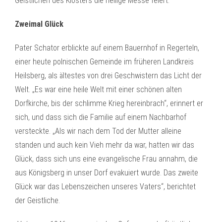
Geistlichen des Klosters die heilige Messe feiert.
Zweimal Glück
Pater Schator erblickte auf einem Bauernhof in Regerteln,
einer heute polnischen Gemeinde im früheren Landkreis
Heilsberg, als ältestes von drei Geschwistern das Licht der
Welt. „Es war eine heile Welt mit einer schönen alten
Dorfkirche, bis der schlimme Krieg hereinbrach“, erinnert er
sich, und dass sich die Familie auf einem Nachbarhof
versteckte. „Als wir nach dem Tod der Mutter alleine
standen und auch kein Vieh mehr da war, hatten wir das
Glück, dass sich uns eine evangelische Frau annahm, die
aus Königsberg in unser Dorf evakuiert wurde. Das zweite
Glück war das Lebenszeichen unseres Vaters“, berichtet
der Geistliche.