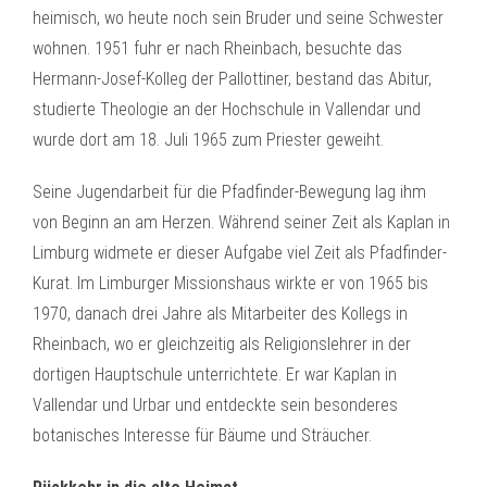
heimisch, wo heute noch sein Bruder und seine Schwester
wohnen. 1951 fuhr er nach Rheinbach, besuchte das
Hermann-Josef-Kolleg der Pallottiner, bestand das Abitur,
studierte Theologie an der Hochschule in Vallendar und
wurde dort am 18. Juli 1965 zum Priester geweiht.
Seine Jugendarbeit für die Pfadfinder-Bewegung lag ihm
von Beginn an am Herzen. Während seiner Zeit als Kaplan in
Limburg widmete er dieser Aufgabe viel Zeit als Pfadfinder-
Kurat. Im Limburger Missionshaus wirkte er von 1965 bis
1970, danach drei Jahre als Mitarbeiter des Kollegs in
Rheinbach, wo er gleichzeitig als Religionslehrer in der
dortigen Hauptschule unterrichtete. Er war Kaplan in
Vallendar und Urbar und entdeckte sein besonderes
botanisches Interesse für Bäume und Sträucher.