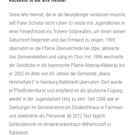
Rückkehr in die alte Heimat
Seine alte Heimat, die er als Neunjähriger verlassen musste,
ließ Pater Schator nicht ruhen. Er reiste mit Jugendlichen in
einer Ferienfreizeit ins frühere Ostpreußen, um ihnen seinen
Geburtsort Regerteln und das Ermland zu zeigen. 1993
übernahm er die Pfarrei Obervelchede bei Olpe, aktivierte
das Gemeindeleben und sang im Chor mit. 1996 wechselte
der Geistliche in die bayerische Pfarrei Alzenau-Kälberau bis
er 2002 im Alter von 65 Jahren die Gemeinde „Maria
Himmelfahrt“ in Hamburg-Rahlstedt übernahm. Dort wurde
er Pfadfinder-Kurat und empfand es als glückliche Fügung,
wieder in der Jugendarbeit tätig zu sein. Seit 2006 war er
Seelsorger im Seniorenzentrum Elisabethhaus in Farmsen
und zelebrierte als Pensionär ab 2012 fast täglich
Gottesdienste im Kinderkrankenhaus Wilhemsstift in
Rahlstedt.