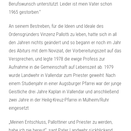
Berufswunsch unterstützt. Leider ist mein Vater schon
1965 gestorben.“
An seinem Bestreben, für die Ideen und Ideale des
Ordensgründers Vinzenz Pallotti zu leben, hatte sich in all
den Jahren nichts geändert und so begann er noch im Jahr
des Abiturs mit dem Noviziat, der Vorbereitungszeit auf das
Versprechen, und legte 1978 die ewige Profess zur
Aufnahme in die Gemeinschaft auf Lebenszeit ab. 1979
wurde Landwehr in Vallendar zum Priester geweiht. Nach
einem Studienjahr in einer Augsburger Pfarrei war der junge
Geistliche drei Jahre Kaplan in Vallendar und anschließend
zwei Jahre in der Heilig-Kreuz-Pfarrei in Mülheim/Ruhr
eingesetzt.
„Meinen Entschluss, Pallottiner und Priester zu werden,
habe ich nie bereut“, sagt Pater Landwehr rückblickend;