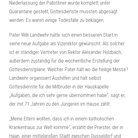
Niederlassung der Pallottiner wurde komplett unter
Quarantäne gestellt, Gottesdienste mussten abgesagt
werden. Es waren einige Todesfälle zu beklagen.
Pater Willi Landwehr hätte sich einen besseren Start in
seine neue Aufgabe als Vizerektor gewünscht. Als solcher
ist er ständiger Vertreter von Rektor Alexander Holzbach,
außerdem zuständig für die wöchentliche Erstellung der
Gottesdienstpläne: Welcher Pater hält wo die heilige Messe?
Landwehr organisiert Aushilfen und hält selbst
Gottesdienste für die Mitbrüder in der Hauskapelle.
„Aufgaben, die ich sehr gerne übernommen habe“, sagt er,
der mit 71 Jahren zu den Jüngeren im Hause zählt.
„Meine Eltern wollten, dass ich in einem katholischen
Krankenhaus zur Welt komme“, erzählt der Priester, der in
Haan, einer mittelgroßen Stadt zwischen Düsseldorf und