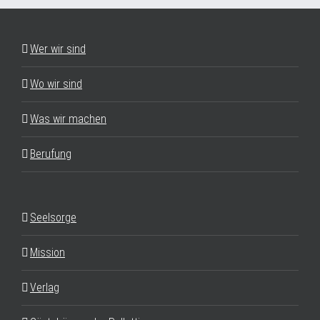
Wer wir sind
Wo wir sind
Was wir machen
Berufung
Seelsorge
Mission
Verlag