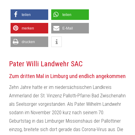
teilen
teilen
merken
E-Mail
drucken
Pater Willi Landwehr SAC
Zum dritten Mal in Limburg und endlich angekommen
Zehn Jahre hatte er im niedersächsischen Landkreis
Ammerland der St. Vinzenz Pallotti-Pfarrei Bad Zwischenahn
als Seelsorger vorgestanden. Als Pater Wilhelm Landwehr
sodann im November 2020 kurz nach seinem 70.
Geburtstag in das Limburger Missionshaus der Pallottiner
einzog, breitete sich dort gerade das Corona-Virus aus. Die