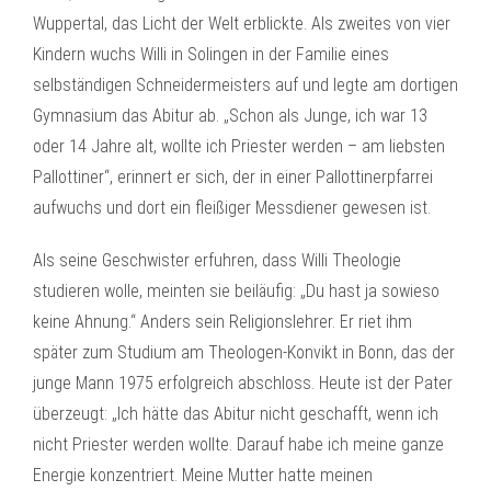
Wuppertal, das Licht der Welt erblickte. Als zweites von vier
Kindern wuchs Willi in Solingen in der Familie eines
selbständigen Schneidermeisters auf und legte am dortigen
Gymnasium das Abitur ab. „Schon als Junge, ich war 13
oder 14 Jahre alt, wollte ich Priester werden – am liebsten
Pallottiner“, erinnert er sich, der in einer Pallottinerpfarrei
aufwuchs und dort ein fleißiger Messdiener gewesen ist.
Als seine Geschwister erfuhren, dass Willi Theologie
studieren wolle, meinten sie beiläufig: „Du hast ja sowieso
keine Ahnung.“ Anders sein Religionslehrer. Er riet ihm
später zum Studium am Theologen-Konvikt in Bonn, das der
junge Mann 1975 erfolgreich abschloss. Heute ist der Pater
überzeugt: „Ich hätte das Abitur nicht geschafft, wenn ich
nicht Priester werden wollte. Darauf habe ich meine ganze
Energie konzentriert. Meine Mutter hatte meinen