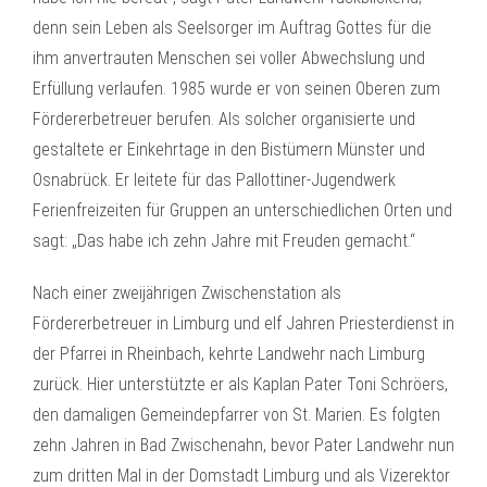
denn sein Leben als Seelsorger im Auftrag Gottes für die
ihm anvertrauten Menschen sei voller Abwechslung und
Erfüllung verlaufen. 1985 wurde er von seinen Oberen zum
Fördererbetreuer berufen. Als solcher organisierte und
gestaltete er Einkehrtage in den Bistümern Münster und
Osnabrück. Er leitete für das Pallottiner-Jugendwerk
Ferienfreizeiten für Gruppen an unterschiedlichen Orten und
sagt: „Das habe ich zehn Jahre mit Freuden gemacht.“
Nach einer zweijährigen Zwischenstation als
Fördererbetreuer in Limburg und elf Jahren Priesterdienst in
der Pfarrei in Rheinbach, kehrte Landwehr nach Limburg
zurück. Hier unterstützte er als Kaplan Pater Toni Schröers,
den damaligen Gemeindepfarrer von St. Marien. Es folgten
zehn Jahren in Bad Zwischenahn, bevor Pater Landwehr nun
zum dritten Mal in der Domstadt Limburg und als Vizerektor