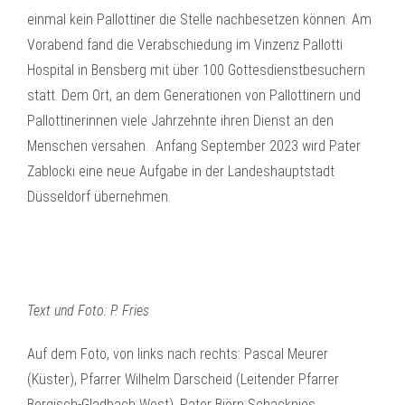
einmal kein Pallottiner die Stelle nachbesetzen können. Am
Vorabend fand die Verabschiedung im Vinzenz Pallotti
Hospital in Bensberg mit über 100 Gottesdienstbesuchern
statt. Dem Ort, an dem Generationen von Pallottinern und
Pallottinerinnen viele Jahrzehnte ihren Dienst an den
Menschen versahen. Anfang September 2023 wird Pater
Zablocki eine neue Aufgabe in der Landeshauptstadt
Düsseldorf übernehmen.
Text und Foto: P. Fries
Auf dem Foto, von links nach rechts: Pascal Meurer
(Küster), Pfarrer Wilhelm Darscheid (Leitender Pfarrer
Bergisch-Gladbach West), Pater Björn Schacknies