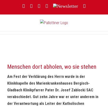
Zum
Facebook
YouTube
Instagram
Threads
Newsletter
E-
Inhalt
Mail
springen
Menschen dort abholen, wo sie stehen
Am Fest der Verklärung des Herrn wurde in der
Klinikkapelle des Marienkrankenhauses Bergisch-
Gladbach Klinikpfarrer Pater Dr. Josef Zablocki SAC
verabschiedet. Gut zehn Jahre war er unter anderem in
der Verantwortung als Leiter der Katholischen