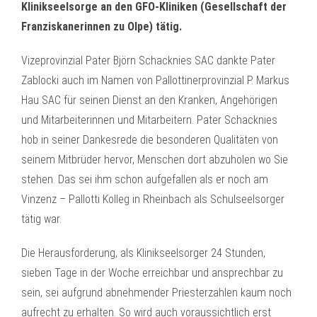
Klinikseelsorge an den GFO-Kliniken (Gesellschaft der
Franziskanerinnen zu Olpe) tätig.
Vizeprovinzial Pater Björn Schacknies SAC dankte Pater
Zablocki auch im Namen von Pallottinerprovinzial P. Markus
Hau SAC für seinen Dienst an den Kranken, Angehörigen
und Mitarbeiterinnen und Mitarbeitern. Pater Schacknies
hob in seiner Dankesrede die besonderen Qualitäten von
seinem Mitbrüder hervor, Menschen dort abzuholen wo Sie
stehen. Das sei ihm schon aufgefallen als er noch am
Vinzenz – Pallotti Kolleg in Rheinbach als Schulseelsorger
tätig war.
Die Herausforderung, als Klinikseelsorger 24 Stunden,
sieben Tage in der Woche erreichbar und ansprechbar zu
sein, sei aufgrund abnehmender Priesterzahlen kaum noch
aufrecht zu erhalten. So wird auch voraussichtlich erst