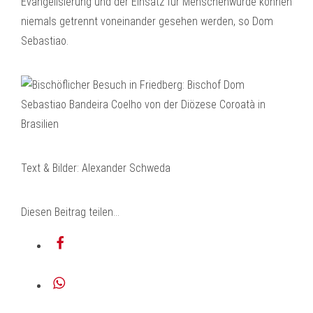
Evangelisierung und der Einsatz für Menschenwürde können
niemals getrennt voneinander gesehen werden, so Dom
Sebastiao.
Text & Bilder: Alexander Schweda
Diesen Beitrag teilen…
teilen
teilen