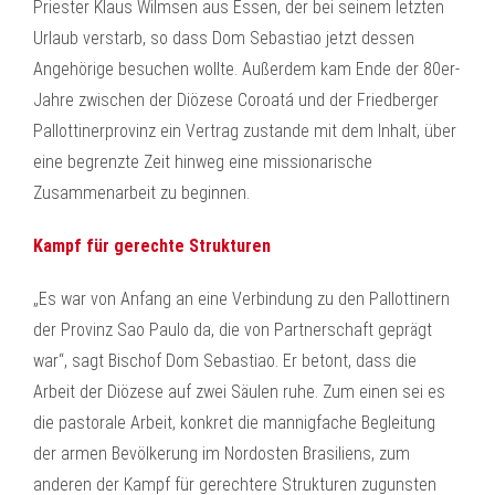
Priester Klaus Wilmsen aus Essen, der bei seinem letzten
Urlaub verstarb, so dass Dom Sebastiao jetzt dessen
Angehörige besuchen wollte. Außerdem kam Ende der 80er-
Jahre zwischen der Diözese Coroatá und der Friedberger
Pallottinerprovinz ein Vertrag zustande mit dem Inhalt, über
eine begrenzte Zeit hinweg eine missionarische
Zusammenarbeit zu beginnen.
Kampf für gerechte Strukturen
„Es war von Anfang an eine Verbindung zu den Pallottinern
der Provinz Sao Paulo da, die von Partnerschaft geprägt
war“, sagt Bischof Dom Sebastiao. Er betont, dass die
Arbeit der Diözese auf zwei Säulen ruhe. Zum einen sei es
die pastorale Arbeit, konkret die mannigfache Begleitung
der armen Bevölkerung im Nordosten Brasiliens, zum
anderen der Kampf für gerechtere Strukturen zugunsten