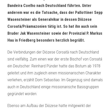
Bandeira Coelho nach Deutschland führten. Unter
anderem war es die Tatsache, dass der Pallottiner Sepp
Wasensteiner als Generalvikar in dessen Diözese
Coroatà/Präamazonien tätig ist. So hat ihn auch sein
Bruder Jak Wasensteiner sowie der Provinzial P. Markus
Hau in Friedberg besonders herzlich begrüßt.
Die Verbindungen der Diözese Coroatà nach Deutschland
sind vielfältig. Zum einen war der erste Bischof von Coroatá
ein Deutscher: Reinhard Pünder hatte das Bistum ab 1978
geleitet und ihm zugleich einen missionarischen Charakter
verliehen, erzählt Dom Sebastiao. Im Gegenzug sind damals
auch in Deutschland einige missionarische Basisgruppen
gegründet worden.
Ebenso am Aufbau der Diözese hatte mitgewirkt der