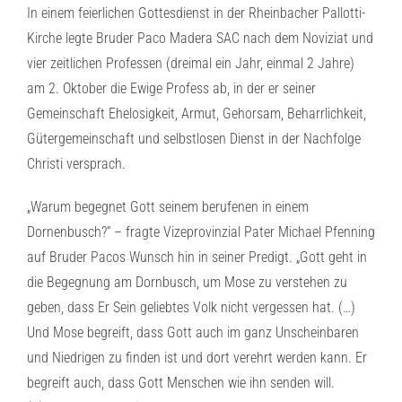
In einem feierlichen Gottesdienst in der Rheinbacher Pallotti-
Kirche legte Bruder Paco Madera SAC nach dem Noviziat und
vier zeitlichen Professen (dreimal ein Jahr, einmal 2 Jahre)
am 2. Oktober die Ewige Profess ab, in der er seiner
Gemeinschaft Ehelosigkeit, Armut, Gehorsam, Beharrlichkeit,
Gütergemeinschaft und selbstlosen Dienst in der Nachfolge
Christi versprach.
„Warum begegnet Gott seinem berufenen in einem
Dornenbusch?“ – fragte Vizeprovinzial Pater Michael Pfenning
auf Bruder Pacos Wunsch hin in seiner Predigt. „Gott geht in
die Begegnung am Dornbusch, um Mose zu verstehen zu
geben, dass Er Sein geliebtes Volk nicht vergessen hat. (…)
Und Mose begreift, dass Gott auch im ganz Unscheinbaren
und Niedrigen zu finden ist und dort verehrt werden kann. Er
begreift auch, dass Gott Menschen wie ihn senden will.