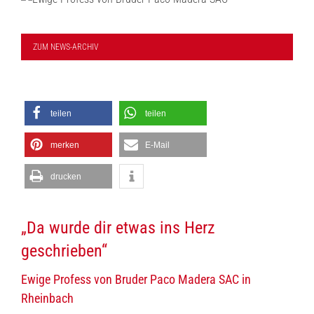
ZUM NEWS-ARCHIV
teilen
teilen
merken
E-Mail
drucken
„Da wurde dir etwas ins Herz
geschrieben“
Ewige Profess von Bruder Paco Madera SAC in
Rheinbach