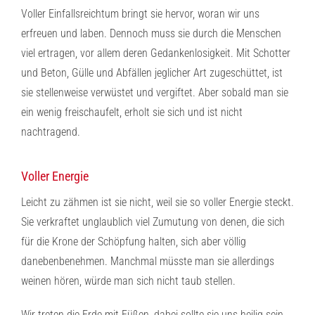
Voller Einfallsreichtum bringt sie hervor, woran wir uns
erfreuen und laben. Dennoch muss sie durch die Menschen
viel ertragen, vor allem deren Gedankenlosigkeit. Mit Schotter
und Beton, Gülle und Abfällen jeglicher Art zugeschüttet, ist
sie stellenweise verwüstet und vergiftet. Aber sobald man sie
ein wenig freischaufelt, erholt sie sich und ist nicht
nachtragend.
Voller Energie
Leicht zu zähmen ist sie nicht, weil sie so voller Energie steckt.
Sie verkraftet unglaublich viel Zumutung von denen, die sich
für die Krone der Schöpfung halten, sich aber völlig
danebenbenehmen. Manchmal müsste man sie allerdings
weinen hören, würde man sich nicht taub stellen.
Wir treten die Erde mit Füßen, dabei sollte sie uns heilig sein.