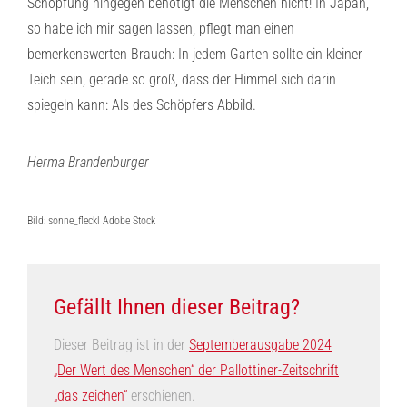
Schöpfung hingegen benötigt die Menschen nicht! In Japan,
so habe ich mir sagen lassen, pflegt man einen
bemerkenswerten Brauch: In jedem Garten sollte ein kleiner
Teich sein, gerade so groß, dass der Himmel sich darin
spiegeln kann: Als des Schöpfers Abbild.
Herma Brandenburger
Bild: sonne_fleckl Adobe Stock
Gefällt Ihnen dieser Beitrag?
Dieser Beitrag ist in der
Septemberausgabe 2024
„Der Wert des Menschen“ der Pallottiner-Zeitschrift
„das zeichen“
erschienen.