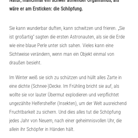
Natur; manchmal ein schwer atmender Organismus, als
wäre er am Ersticken: die Schöpfung.
Sie kann wunderbar duften, kann schwitzen und frieren. „Sie
ist großartig“ sagten die ersten Astronauten, als sie die Erde
wie eine blaue Perle unter sich sahen. Vieles kann eine
Sichtweise verändern, wenn man ein Objekt einmal von
draußen besieht.
Im Winter weiß sie sich zu schützen und hüllt alles Zarte in
eine dichte (Schnee-)Decke. Im Frühling bricht sie auf, als
wollte sie vor lauter Übermut explodieren und verpflichtet
ungezählte Helfershelfer (Insekten), um der Welt ausreichend
Fruchtbarkeit zu sichern. Und dies alles tut die Schöpfung
jedes Jahr von Neuem, nach einer geheimnisvollen Uhr, die
allein ihr Schöpfer in Händen hält.