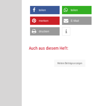
teilen
teilen
merken
E-Mail
drucken
Auch aus diesem Heft:
Weitere Beiträge anzeigen