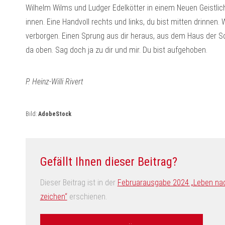
Wilhelm Wilms und Ludger Edelkötter in einem Neuen Geistlich
innen. Eine Handvoll rechts und links, du bist mitten drinnen. 
verborgen. Einen Sprung aus dir heraus, aus dem Haus der So
da oben. Sag doch ja zu dir und mir. Du bist aufgehoben.
P. Heinz-Willi Rivert
Bild:
AdobeStock
Gefällt Ihnen dieser Beitrag?
Dieser Beitrag ist in der
Februarausgabe 2024 „Leben nach
zeichen“
erschienen.