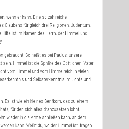
n, wenn er kann. Eine so zahlreiche
 Glaubens für gleich drei Religionen, Judentum,
e Hilfe ist im Namen des Herrn, der Himmel und
y.
en gebraucht. So heißt es bei Paulus: unsere
 sein. Himmel ist die Sphäre des Göttlichen. Vater
richt vom Himmel und vom Himmelreich in vielen
eserkenntnis und Selbsterkenntnis im Lichte und
. Es ist wie ein kleines Senfkorn, das zu einem
tz, für den sich alles dranzusetzen lohnt.
Sohn wieder in die Arme schließen kann, an dem
erden kann. Weißt du, wo der Himmel ist, fragen