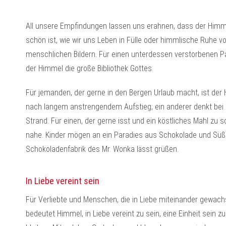
All unsere Empfindungen lassen uns erahnen, dass der Himm
schön ist, wie wir uns Leben in Fülle oder himmlische Ruhe v
menschlichen Bildern. Für einen unterdessen verstorbenen Pa
der Himmel die große Bibliothek Gottes.
Für jemanden, der gerne in den Bergen Urlaub macht, ist der
nach langem anstrengendem Aufstieg; ein anderer denkt bei
Strand. Für einen, der gerne isst und ein köstliches Mahl zu 
nahe. Kinder mögen an ein Paradies aus Schokolade und Süßig
Schokoladenfabrik des Mr. Wonka lässt grüßen.
In Liebe vereint sein
Für Verliebte und Menschen, die in Liebe miteinander gewach
bedeutet Himmel, in Liebe vereint zu sein, eine Einheit sein 