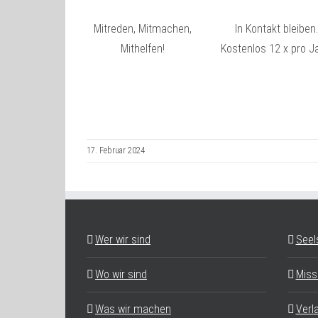
Mitreden, Mitmachen,
In Kontakt bleiben.
Mithelfen!
Kostenlos 12 x pro Ja
17. Februar 2024
Wer wir sind
Seel
Wo wir sind
Miss
Was wir machen
Verl