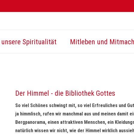
unsere Spiritualität
Mitleben und Mitmac
Der Himmel - die Bibliothek Gottes
So viel Schönes schwingt mit, so viel Erfreuliches und Gu
ja himmlisch, rufen wir manchmal aus und meinen damit e
Bergpanorama, einen attraktiven Menschen, ein Kleidungs
natürlich wissen wir nicht, wie der Himmel wirklich aussieh