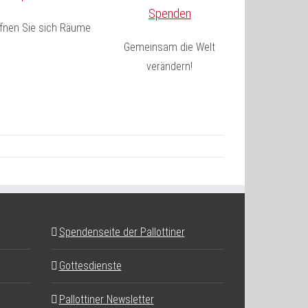
Spenden
fnen Sie sich Räume
Gemeinsam die Welt
verändern!
Spendenseite der Pallottiner
Gottesdienste
Pallottiner Newsletter