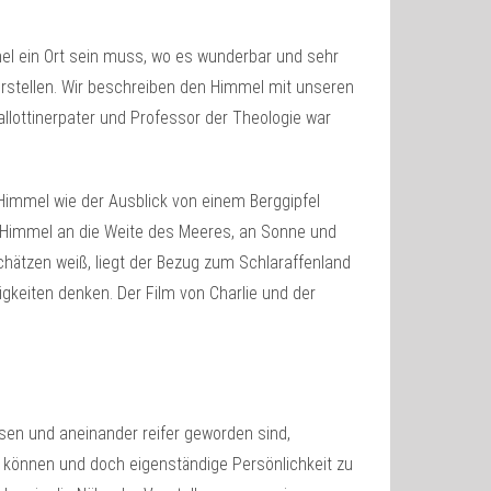
el ein Ort sein muss, wo es wunderbar und sehr
orstellen. Wir beschreiben den Himmel mit unseren
llottinerpater und Professor der Theologie war
 Himmel wie der Ausblick von einem Berggipfel
 Himmel an die Weite des Meeres, an Sonne und
schätzen weiß, liegt der Bezug zum Schlaraffenland
keiten denken. Der Film von Charlie und der
sen und aneinander reifer geworden sind,
zu können und doch eigenständige Persönlichkeit zu