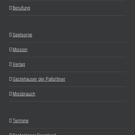
Berufung
Seelsorge
Mission
Verlag
Gästehäuser der Pallottiner
Missbrauch
Termine