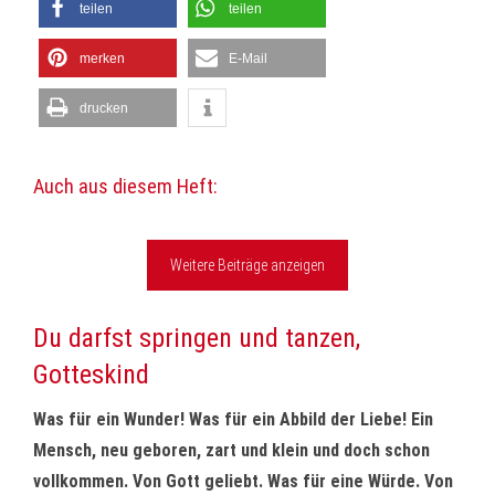
teilen
teilen
merken
E-Mail
drucken
Auch aus diesem Heft:
Weitere Beiträge anzeigen
Du darfst springen und tanzen,
Gotteskind
Was für ein Wunder! Was für ein Abbild der Liebe! Ein
Mensch, neu geboren, zart und klein und doch schon
vollkommen. Von Gott geliebt. Was für eine Würde. Von