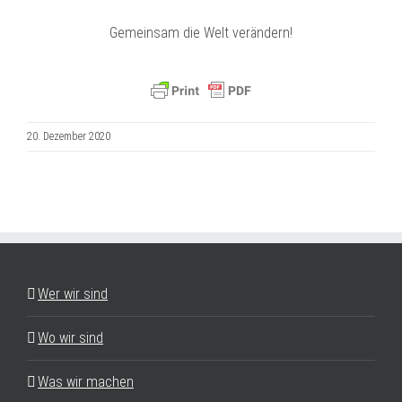
Gemeinsam die Welt verändern!
20. Dezember 2020
Wer wir sind
Wo wir sind
Was wir machen