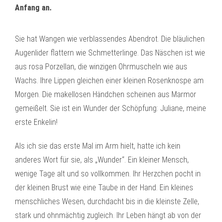
Anfang an.
Sie hat Wangen wie verblassendes Abendrot. Die bläulichen
Augenlider flattern wie Schmetterlinge. Das Näschen ist wie
aus rosa Porzellan, die winzigen Ohrmuscheln wie aus
Wachs. Ihre Lippen gleichen einer kleinen Rosenknospe am
Morgen. Die makellosen Händchen scheinen aus Marmor
gemeißelt. Sie ist ein Wunder der Schöpfung: Juliane, meine
erste Enkelin!
Als ich sie das erste Mal im Arm hielt, hatte ich kein
anderes Wort für sie, als „Wunder“. Ein kleiner Mensch,
wenige Tage alt und so vollkommen. Ihr Herzchen pocht in
der kleinen Brust wie eine Taube in der Hand. Ein kleines
menschliches Wesen, durchdacht bis in die kleinste Zelle,
stark und ohnmächtig zugleich. Ihr Leben hängt ab von der