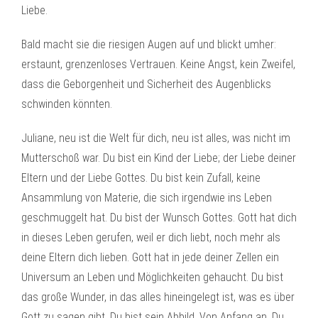
Liebe.
Bald macht sie die riesigen Augen auf und blickt umher:
erstaunt, grenzenloses Vertrauen. Keine Angst, kein Zweifel,
dass die Geborgenheit und Sicherheit des Augenblicks
schwinden könnten.
Juliane, neu ist die Welt für dich, neu ist alles, was nicht im
Mutterschoß war. Du bist ein Kind der Liebe; der Liebe deiner
Eltern und der Liebe Gottes. Du bist kein Zufall, keine
Ansammlung von Materie, die sich irgendwie ins Leben
geschmuggelt hat. Du bist der Wunsch Gottes. Gott hat dich
in dieses Leben gerufen, weil er dich liebt, noch mehr als
deine Eltern dich lieben. Gott hat in jede deiner Zellen ein
Universum an Leben und Möglichkeiten gehaucht. Du bist
das große Wunder, in das alles hineingelegt ist, was es über
Gott zu sagen gibt. Du bist sein Abbild. Von Anfang an. Du