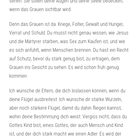
sehen. Sie sollen deine Augen und deine Seele bedecken,
wenn das Grauen sichtbar wird.
Denn das Grauen ist da: Kriege, Folter, Gewalt und Hunger,
Verrat und Schuld. Du musst nicht genau wissen, wie Jesus
und die Märtyrer starben, was Sex zum Kaufen ist, und wie
es sich anfühlt, wenn Menschen brennen. Du hast ein Recht
auf Schutz, bevor du stark genug bist, zu ertragen, dem
Grauen ins Gesicht zu sehen. Es wird schon früh genug
kommen.
Ich wünsche dir Eltern, die dich loslassen können, wenn du
deine Flügel ausbreitest. Ich wünsche dir starke Wurzeln,
aber noch stärkere Flügel, damit du dahin fliegen kannst,
wohin deine Bestimmung dich weist. Vergiss nicht, dass du
Gottes Kind bist, eines Gottes, der auch Mensch und Kind
ist, und der dich stark macht wie einen Adler. Es wird der