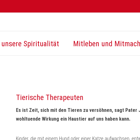
unsere Spiritualität
Mitleben und Mitmac
Tierische Therapeuten
Es ist Zeit, sich mit den Tieren zu versöhnen, sagt Pater
wohltuende Wirkung ein Haustier auf uns haben kann.
Kinder, die mit einem Hund oder einer Katze aufwachsen, entw