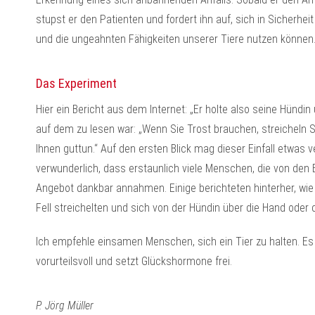
stupst er den Patienten und fordert ihn auf, sich in Sicherhe
und die ungeahnten Fähigkeiten unserer Tiere nutzen können
Das Experiment
Hier ein Bericht aus dem Internet: „Er holte also seine Hündin 
auf dem zu lesen war: „Wenn Sie Trost brauchen, streicheln S
Ihnen guttun.“ Auf den ersten Blick mag dieser Einfall etwas 
verwunderlich, dass erstaunlich viele Menschen, die von den
Angebot dankbar annahmen. Einige berichteten hinterher, wie v
Fell streichelten und sich von der Hündin über die Hand oder 
Ich empfehle einsamen Menschen, sich ein Tier zu halten. Es is
vorurteilsvoll und setzt Glückshormone frei.
P. Jörg Müller