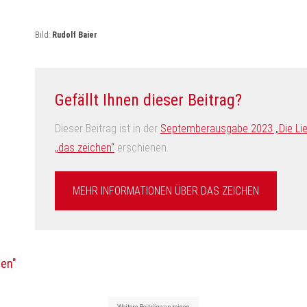
Bild:
Rudolf Baier
Gefällt Ihnen dieser Beitrag?
Dieser Beitrag ist in der
Septemberausgabe 2023 „Die Liebe
„das zeichen“
erschienen.
MEHR INFORMATIONEN ÜBER DAS ZEICHEN
hen"