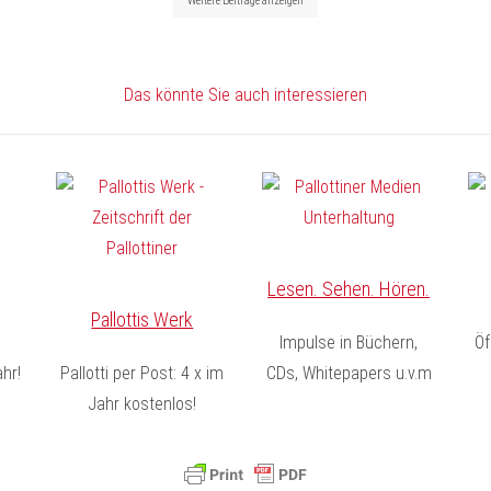
Weitere Beiträge anzeigen
Das könnte Sie auch interessieren
Lesen. Sehen. Hören.
Pallottis Werk
Impulse in Büchern,
Öf
hr!
Pallotti per Post: 4 x im
CDs, Whitepapers u.v.m
Jahr kostenlos!