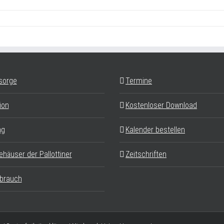
sorge
Termine
ion
Kostenloser Download
ag
Kalender bestellen
ehäuser der Pallottiner
Zeitschriften
brauch