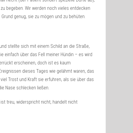
it zu begeben. Wir werden noch vieles entdecken
. Grund genug, sie zu mögen und zu behüten.
und stellte sich mit einem Schild an die Straße,
ie einfach über das Fell meiner Hündin – es wird
verrückt erscheinen, doch ist es kaum
 Ereignissen dieses Tages wie gelähmt waren, das
iel Trost und Kraft sie erfuhren, als sie über das
die Nase schlecken ließen.
t treu, widerspricht nicht, handelt nicht