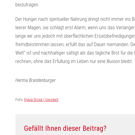
beizutragen.
Der Hunger nach spiritueller Nahrung dringt nicht immer ins Be
leerer Magen; sie schlägt erst Alarm, wenn uns das Verlange
lange wir uns jedoch mit oberflächlichen Ersatzbefriedigung
fremdbestimmen lassen, erfüllt das auf Dauer niemanden. Die 
Welt“ ist und nachhaltiger sättigt als das tägliche Brot für d
rechnen, ohne das Erfüllung im Leben nur eine Illusion bleibt.
Herma Brandenburger
Foto:
Nyana Stoica | Unsplash
Gefällt Ihnen dieser Beitrag?