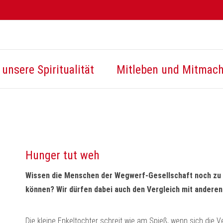
unsere Spiritualität
Mitleben und Mitmac
Hunger tut weh
Wissen die Menschen der Wegwerf-Gesellschaft noch zu s
können? Wir dürfen dabei auch den Vergleich mit andere
Die kleine Enkeltochter schreit wie am Spieß, wenn sich die