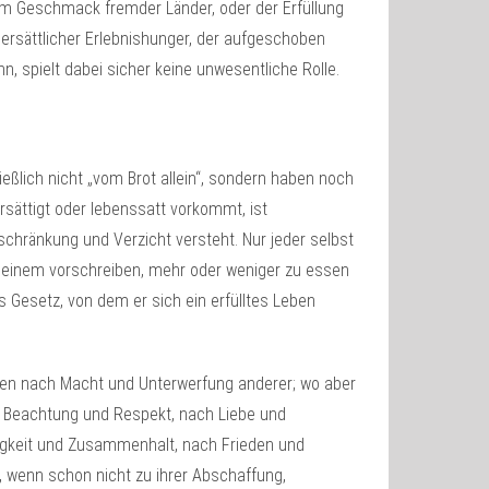
em Geschmack fremder Länder, oder der Erfüllung
ersättlicher Erlebnishunger, der aufgeschoben
n, spielt dabei sicher keine unwesentliche Rolle.
eßlich nicht „vom Brot allein“, sondern haben noch
sättigt oder lebenssatt vorkommt, ist
schränkung und Verzicht versteht. Nur jeder selbst
n einem vorschreiben, mehr oder weniger zu essen
s Gesetz, von dem er sich ein erfülltes Leben
ngen nach Macht und Unterwerfung anderer; wo aber
 Beachtung und Respekt, nach Liebe und
igkeit und Zusammenhalt, nach Frieden und
t, wenn schon nicht zu ihrer Abschaffung,