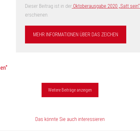
Dieser Beitrag ist in der
Oktoberausgabe 2020 „Satt sein“ d
erschienen.
MEHR INFORMATIONEN ÜBER DAS ZEICHEN
hen"
Weitere Beiträge anzeigen
Das könnte Sie auch interessieren