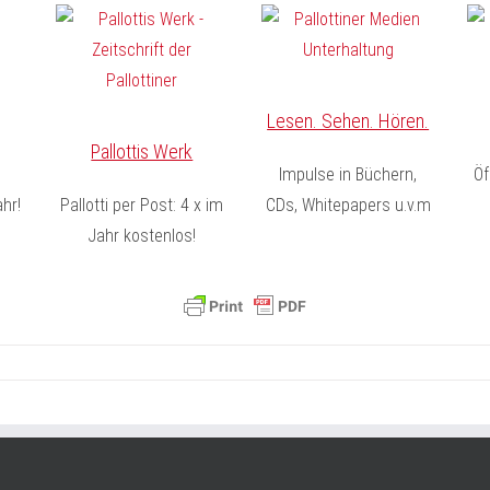
Lesen. Sehen. Hören.
Pallottis Werk
Impulse in Büchern,
Öf
hr!
Pallotti per Post: 4 x im
CDs, Whitepapers u.v.m
Jahr kostenlos!