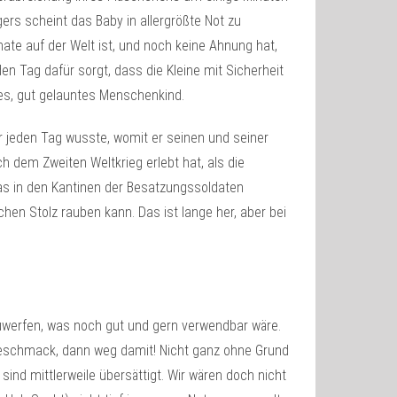
ers scheint das Baby in allergrößte Not zu
ate auf der Welt ist, und noch keine Ahnung hat,
n Tag dafür sorgt, dass die Kleine mit Sicherheit
lles, gut gelauntes Menschenkind.
r jeden Tag wusste, womit er seinen und seiner
ch dem Zweiten Weltkrieg erlebt hat, als die
s in den Kantinen der Besatzungssoldaten
chen Stolz rauben kann. Das ist lange her, aber bei
erfen, was noch gut und gern verwendbar wäre.
Geschmack, dann weg damit! Nicht ganz ohne Grund
ind mittlerweile übersättigt. Wir wären doch nicht