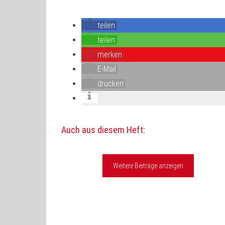
teilen
teilen
merken
E-Mail
drucken
Auch aus diesem Heft:
Weitere Beiträge anzeigen