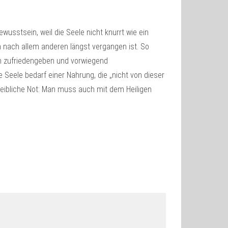
wusstsein, weil die Seele nicht knurrt wie ein
n nach allem anderen längst vergangen ist. So
en zufriedengeben und vorwiegend
Seele bedarf einer Nahrung, die „nicht von dieser
ie leibliche Not: Man muss auch mit dem Heiligen