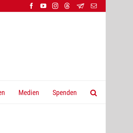
Facebook
YouTube
Instagram
Threads
Newsletter
E-
Mail
en
Medien
Spenden