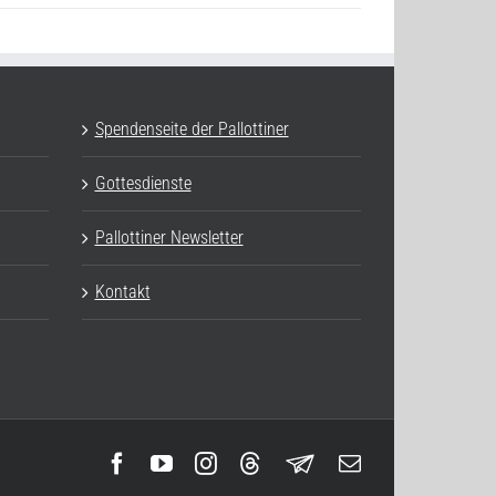
Spendenseite der Pallottiner
Gottesdienste
Pallottiner Newsletter
Kontakt
Facebook
YouTube
Instagram
Threads
Newsletter
E-
Mail