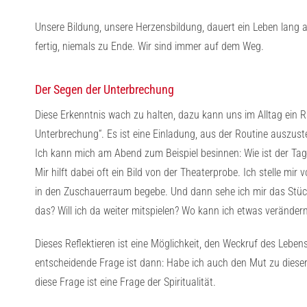
Unsere Bildung, unsere Herzensbildung, dauert ein Leben lang a
fertig, niemals zu Ende. Wir sind immer auf dem Weg.
Der Segen der Unterbrechung
Diese Erkenntnis wach zu halten, dazu kann uns im Alltag ein Ri
Unterbrechung“. Es ist eine Einladung, aus der Routine auszust
Ich kann mich am Abend zum Beispiel besinnen: Wie ist der T
Mir hilft dabei oft ein Bild von der Theaterprobe. Ich stelle m
in den Zuschauerraum begebe. Und dann sehe ich mir das Stück
das? Will ich da weiter mitspielen? Wo kann ich etwas verändern
Dieses Reflektieren ist eine Möglichkeit, den Weckruf des Leben
entscheidende Frage ist dann: Habe ich auch den Mut zu diese
diese Frage ist eine Frage der Spiritualität.