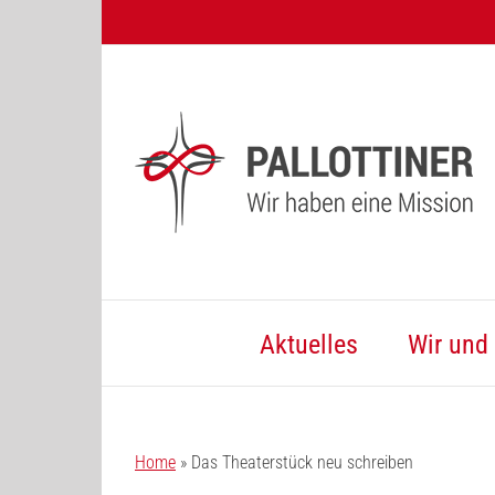
Zum
Inhalt
springen
Aktuelles
Wir und 
Home
»
Das Theaterstück neu schreiben