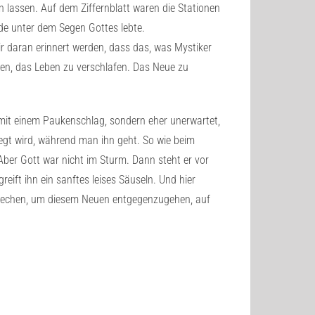
n lassen. Auf dem Ziffernblatt waren die Stationen
nde unter dem Segen Gottes lebte.
 daran erinnert werden, dass das, was Mystiker
afen, das Leben zu verschlafen. Das Neue zu
mit einem Paukenschlag, sondern eher unerwartet,
elegt wird, während man ihn geht. So wie beim
Aber Gott war nicht im Sturm. Dann steht er vor
eift ihn ein sanftes leises Säuseln. Und hier
brechen, um diesem Neuen entgegenzugehen, auf