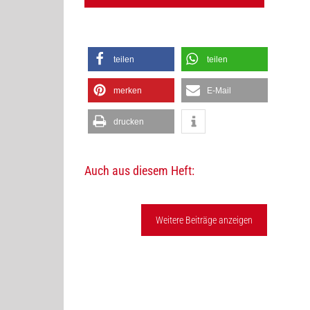
teilen
teilen
merken
E-Mail
drucken
Auch aus diesem Heft:
Weitere Beiträge anzeigen