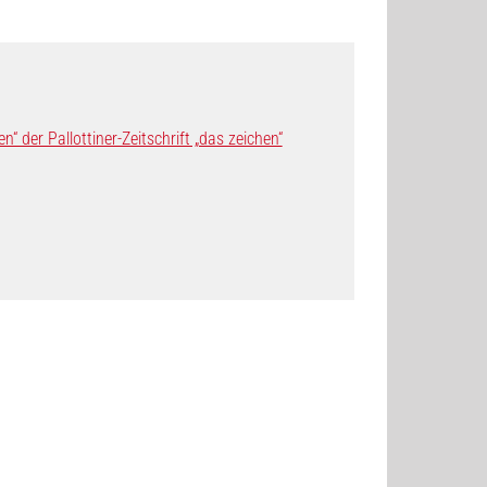
der Pallottiner-Zeitschrift „das zeichen“