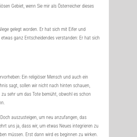
sen Gebiet, wenn Sie mir als Österreicher dieses
Wiege gelegt worden. Er hat sich mit Eifer und
r etwas ganz Entscheidendes verstanden: Er hat sich
rvorheben: Ein religiöser Mensch und auch ein
hnis sagt, sollen wir nicht nach hinten schauen,
ch zu sehr um das Tote bemüht, obwohl es schon
nn.
 Doch auszusteigen, um neu anzufangen, das
hrt uns ja, dass wir, um etwas Neues integrieren zu
ben müssen. Erst dann wird es beginnen zu wirken.