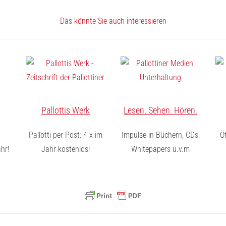
Das könnte Sie auch interessieren
Pallottis Werk
Lesen. Sehen. Hören.
.
Pallotti per Post: 4 x im
Impulse in Büchern, CDs,
Ö
hr!
Jahr kostenlos!
Whitepapers u.v.m