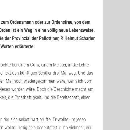
ung zum Ordensmann oder zur Ordensfrau, von dem
 Orden ist ein Weg in eine völlig neue Lebensweise.
 der Provinzial der Pallottiner, P. Helmut Scharler
 Worten erläuterte:
öchte bei einem Guru, einem Meister, in die Lehre
schickt den künftigen Schüler drei Mal weg. Und das
ritten Mal noch wiedergekommen wäre, wenn ich vom
gewiesen worden wäre. Doch die Geschichte macht am
it, die Ernsthaftigkeit und die Bereitschaft, einen
, der sich selbst hart prüfte. Er wollte um jeden
n wollte. Heilig sein bedeutete für ihn vielmehr, ein