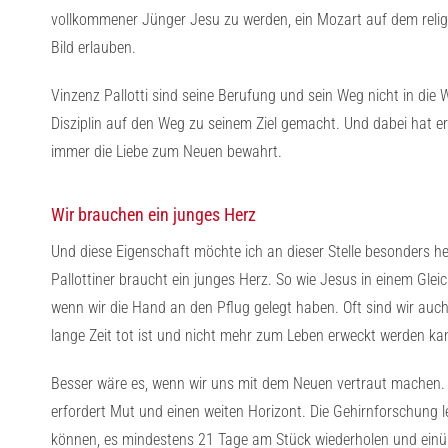
vollkommener Jünger Jesu zu werden, ein Mozart auf dem religiö
Bild erlauben.
Vinzenz Pallotti sind seine Berufung und sein Weg nicht in die 
Disziplin auf den Weg zu seinem Ziel gemacht. Und dabei hat e
immer die Liebe zum Neuen bewahrt.
Wir brauchen ein junges Herz
Und diese Eigenschaft möchte ich an dieser Stelle besonders he
Pallottiner braucht ein junges Herz. So wie Jesus in einem Gleic
wenn wir die Hand an den Pflug gelegt haben. Oft sind wir au
lange Zeit tot ist und nicht mehr zum Leben erweckt werden ka
Besser wäre es, wenn wir uns mit dem Neuen vertraut machen.
erfordert Mut und einen weiten Horizont. Die Gehirnforschung le
können, es mindestens 21 Tage am Stück wiederholen und einü