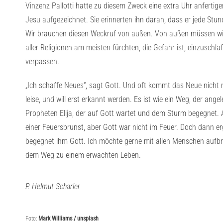
Vinzenz Pallotti hatte zu diesem Zweck eine extra Uhr anfertige
Jesu aufgezeichnet. Sie erinnerten ihn daran, dass er jede Stu
Wir brauchen diesen Weckruf von außen. Von außen müssen wir
aller Religionen am meisten fürchten, die Gefahr ist, einzuschl
verpassen.
„Ich schaffe Neues“, sagt Gott. Und oft kommt das Neue nicht 
leise, und will erst erkannt werden. Es ist wie ein Weg, der ang
Propheten Elija, der auf Gott wartet und dem Sturm begegnet. 
einer Feuersbrunst, aber Gott war nicht im Feuer. Doch dann ergr
begegnet ihm Gott. Ich möchte gerne mit allen Menschen auf
dem Weg zu einem erwachten Leben.
P. Helmut Scharler
Foto:
Mark Williams / unsplash