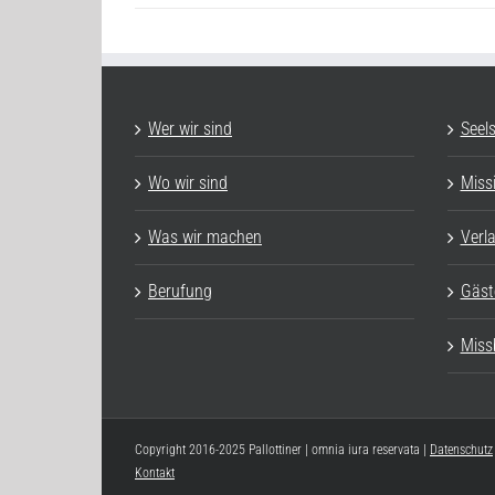
Wer wir sind
Seel
Wo wir sind
Miss
Was wir machen
Verl
Berufung
Gäst
Miss
Copyright 2016-2025 Pallottiner | omnia iura reservata |
Datenschutz
Kontakt