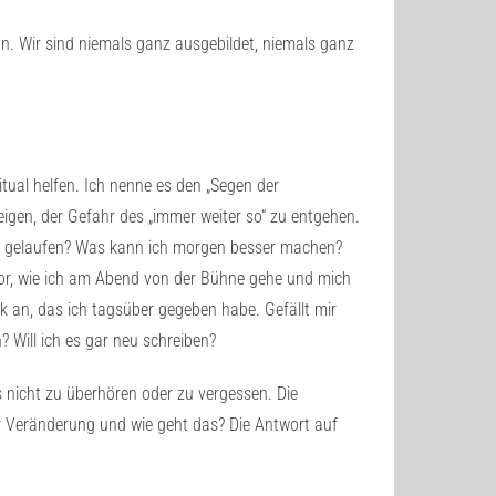
n. Wir sind niemals ganz ausgebildet, niemals ganz
tual helfen. Ich nenne es den „Segen der
eigen, der Gefahr des „immer weiter so“ zu entgehen.
ag gelaufen? Was kann ich morgen besser machen?
ir vor, wie ich am Abend von der Bühne gehe und mich
 an, das ich tagsüber gegeben habe. Gefällt mir
? Will ich es gar neu schreiben?
s nicht zu überhören oder zu vergessen. Die
r Veränderung und wie geht das? Die Antwort auf