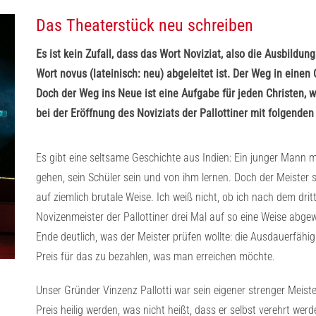
Das Theaterstück neu schreiben
Es ist kein Zufall, dass das Wort Noviziat, also die Ausbild
Wort novus (lateinisch: neu) abgeleitet ist. Der Weg in einen
Doch der Weg ins Neue ist eine Aufgabe für jeden Christen, wie
bei der Eröffnung des Noviziats der Pallottiner mit folgenden
Es gibt eine seltsame Geschichte aus Indien: Ein junger Mann m
gehen, sein Schüler sein und von ihm lernen. Doch der Meister 
auf ziemlich brutale Weise. Ich weiß nicht, ob ich nach dem d
Novizenmeister der Pallottiner drei Mal auf so eine Weise ab
Ende deutlich, was der Meister prüfen wollte: die Ausdauerfähigke
Preis für das zu bezahlen, was man erreichen möchte.
Unser Gründer Vinzenz Pallotti war sein eigener strenger Meister
Preis heilig werden, was nicht heißt, dass er selbst verehrt werde