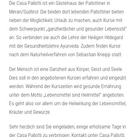
Die Casa Pallotti ist ein Gästehaus der Pallottiner in
Meran/Südtirol. Die beiden dort lebenden Pallottiner bieten
neben der Möglichkeit, Urlaub zu machen, auch Kurse mit
dem Schwerpunkt „ganzheitlicher und gesunder Lebensstil“
an. So verbinden sie auch die Lehre der Heiligen Hildegard
mit der Gesundheitslehre Ayurveda. Zudem finden Kurse
nach dem Naturheilverfahren von Sebastian Kneipp statt.
Der Mensch ist eine Ganzheit aus Körper, Geist und Seele.
Dies soll in den angebotenen Kursen erfahren und eingeübt
werden. Während der Kurszeiten wird gesunde Ernährung
unter dem Motto „Lebensmittel sind Heilmittel“ angeboten.
Es geht also vor allem um die Heilwirkung der Lebensmittel,
Kräuter und Gewürze.
Sehr herzlich sind Sie eingeladen, einige erholsame Tage in
der Casa Pallotti zu verbringen. Kontakt unter Casa Pallotti,