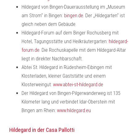
Hildegard von Bingen-Dauerausstellung im „Museum
am Strom“ in Bingen:
bingen.de
. Der „Hildegarten“ ist
gleich neben dem Gebäude.
Hildegard-Forum auf dem Binger Rochusberg mit
Hotel, Tagungsstätte und Heilkräutergarten:
hildegard-
forum.de
. Die Rochuskapelle mit dem Hildegard-Altar
liegt in direkter Nachbarschaft.
Abtei St. Hildegard in Rüdesheim-Eibingen mit
Klosterladen, kleiner Gaststätte und einem
Klosterweingut:
www.abtei-st-hildegard.de
Der Hildegard von Bingen-Pilgerwanderweg ist 135
Kilometer lang und verbindet Idar-Oberstein mit
Bingen am Rhein:
www.hildegard.eu
Hildegard in der Casa Pallotti