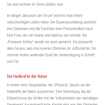
nie und nimmer im Sinne Gottes sein.
Im Binger „Museum am Strom“ kommt man ihrem
vielschichtigen Leben näher. Die Dauerausstellung zeichnet
ihre Stationen und die Facetten ihrer Persönlichkeit nach.
Eine Frau, die viel redete und ebenso viel schrieb. Die
„Posaune Gottes“ wurde sie auch genannt. Sie posaunte
alles hinaus, was ihre inneren Stimmen ihr zuflüsterten. Ein
nimmer enden wollender Quell der Verkündigung in Schrift
und Tat.
Die Heilkräfte der Natur
In einem ihrer Hauptwerke, der „Physica“, fasste sie die
Heilkräfte der Natur zusammen. Eine Sammlung, die die
Erkenntnisse der Antike mit der Volksmedizin der damaligen
Gegenwart zusammenführte. Kapitel eins war den Getreiden