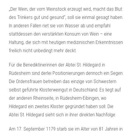
„Der Wein, der vom Weinstock erzeugt wird, macht das Blut
des Trinkers gut und gesund“, soll sie einmal gesagt haben.
In anderen Fällen riet sie von Wasser ab und empfahl
stattdessen den verstärkten Konsum von Wein – eine
Haltung, die sich mit heutigen medizinischen Erkenntnissen
freilich nicht unbedingt mehr deckt.
Für die Benediktinerinnen der Abtei St. Hildegard in
Rüdesheim sind derlei Positionierungen dennoch ein Segen.
Die Ordensfrauen betreiben das einzige von Schwestern
selbst geführte Klosterweingut in Deutschland. Es liegt auf
der anderen Rheinseite, in Rüdesheim-Eibingen, wo
Hildegard ein zweites Kloster gegründet haben soll. Die
Abtei St. Hildegard sieht sich in ihrer direkten Nachfolge.
Am 17. September 1179 starb sie im Alter von 81 Jahren in