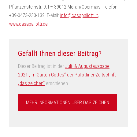
Pflanzensteinstr. 9, I – 39012 Meran/Obermais. Telefon:
+39-0473-230-132, E-Mail:
info@casapallotti.it
,
www.casapallotti.de
.
Gefällt Ihnen dieser Beitrag?
Dieser Beitrag ist in der
Juli- & Augustausgabe
2021 „Im Garten Gottes“ der Pallottiner-Zeitschrift
„das zeichen“
erschienen.
MEHR INFORMATIONEN ÜBER DAS ZEICHEN