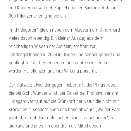
und Kräutern gewidmet, Kapitel drei den Bäumen. Auf über
300 Pflanzenarten ging sie ein.
Im „Hildegarten“ gleich neben dem Museum am Strom wird
vieles davon lebendig. Ein kleiner Auszug aus dem
reichhaltigen Wissen der Äbtissin, eröffnet zur
Landesgartenschau 2008 in Bingen und seither gehegt und
gepflegt. In 15 Themenbeeten und acht Einzelbeeten
werden Heilpflanzen und ihre Wirkung präsentiert.
Der Blutwurz etwa, der gegen Fieber hilft, die Pfingstrose,
die bei Gicht Wunder wirkt, der Dinkel, der Frohsinn verleiht.
Hildegard vertraut auf die Grünkraft der Natur, die nicht nur
Kranke heilt, sondern auch das Böse abwehrt. „Wo der Farn
wächst, verübt der Teufel selten seine Täuschungen“, tat
sie kund und pries ihn obendrein als Mittel gegen