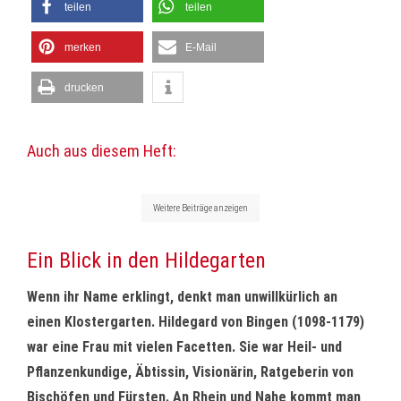
teilen
teilen
merken
E-Mail
drucken
Auch aus diesem Heft:
Weitere Beiträge anzeigen
Ein Blick in den Hildegarten
Wenn ihr Name erklingt, denkt man unwillkürlich an
einen Klostergarten. Hildegard von Bingen (1098-1179)
war eine Frau mit vielen Facetten. Sie war Heil- und
Pflanzenkundige, Äbtissin, Visionärin, Ratgeberin von
Bischöfen und Fürsten. An Rhein und Nahe kommt man