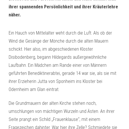
ihrer spannenden Persönlichkeit und ihrer Kräuterlehre
näher.
Ein Hauch von Mittelalter weht durch die Luft. Als ob der
Wind die Gesänge der Mönche durch die alten Mauern
schickt. Hier also, im abgeschiedenen Kloster
Disibodenberg, begann Hildegards außergewöhnliche
Laufbahn. Ein Mädchen am Rande einer von Männern
geführten Benediktinerabtei, gerade 14 war sie, als sie mit
ihrer Erzieherin Jutta von Sponheim ins Kloster bei
Odernheim am Glan eintrat.
Die Grundmauern der alten Kirche stehen noch,
umschlungen von mächtigen Wurzeln und Ästen. An ihrer
Seite prangt ein Schild „Frauenklause“, mit einem
Fragezeichen dahinter. War hier ihre Zelle? Schmiedete sie