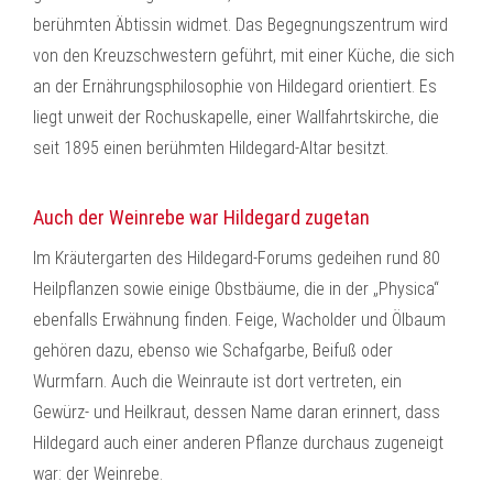
berühmten Äbtissin widmet. Das Begegnungszentrum wird
von den Kreuzschwestern geführt, mit einer Küche, die sich
an der Ernährungsphilosophie von Hildegard orientiert. Es
liegt unweit der Rochuskapelle, einer Wallfahrtskirche, die
seit 1895 einen berühmten Hildegard-Altar besitzt.
Auch der Weinrebe war Hildegard zugetan
Im Kräutergarten des Hildegard-Forums gedeihen rund 80
Heilpflanzen sowie einige Obstbäume, die in der „Physica“
ebenfalls Erwähnung finden. Feige, Wacholder und Ölbaum
gehören dazu, ebenso wie Schafgarbe, Beifuß oder
Wurmfarn. Auch die Weinraute ist dort vertreten, ein
Gewürz- und Heilkraut, dessen Name daran erinnert, dass
Hildegard auch einer anderen Pflanze durchaus zugeneigt
war: der Weinrebe.