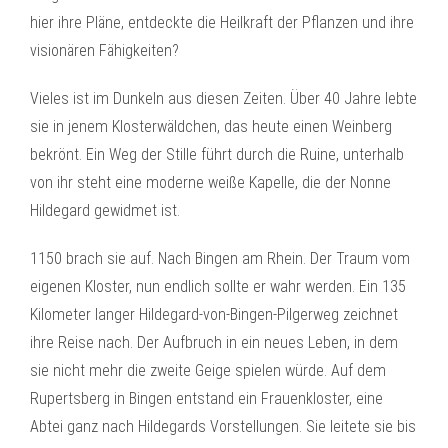
hier ihre Pläne, entdeckte die Heilkraft der Pflanzen und ihre
visionären Fähigkeiten?
Vieles ist im Dunkeln aus diesen Zeiten. Über 40 Jahre lebte
sie in jenem Klosterwäldchen, das heute einen Weinberg
bekrönt. Ein Weg der Stille führt durch die Ruine, unterhalb
von ihr steht eine moderne weiße Kapelle, die der Nonne
Hildegard gewidmet ist.
1150 brach sie auf. Nach Bingen am Rhein. Der Traum vom
eigenen Kloster, nun endlich sollte er wahr werden. Ein 135
Kilometer langer Hildegard-von-Bingen-Pilgerweg zeichnet
ihre Reise nach. Der Aufbruch in ein neues Leben, in dem
sie nicht mehr die zweite Geige spielen würde. Auf dem
Rupertsberg in Bingen entstand ein Frauenkloster, eine
Abtei ganz nach Hildegards Vorstellungen. Sie leitete sie bis