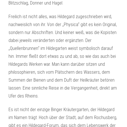
Blitzschlag, Donner und Hagel.
Freilich ist nicht alles, was Hildegard zugeschrieben wird,
nachweislich von ihr. Von der „Physica“ gibt es kein Original,
sondern nur Abschriften. Und keiner weiß, was die Kopisten
dabei jeweils veränderten oder ergänzten. Der
„Quellenbrunnen“ im Hildegarten weist symbolisch darauf
hin. Immer fließt dort etwas zu und ab, so wie das auch bei
Hildegards Werken war. Man kann darüber sitzen und
philosophieren, sich vom Plätschern des Wassers, dem
Summen der Bienen und dem Duft der Heilkräuter betören
lassen. Eine sinnliche Reise in die Vergangenheit, direkt am
Ufer des Rheins.
Es ist nicht der einzige Binger Kräutergarten, der Hildegard
im Namen trägt. Hoch über der Stadt, auf dem Rochusberg,
gibt es ein Hildegard-Forum, das sich dem Lebenswerk der