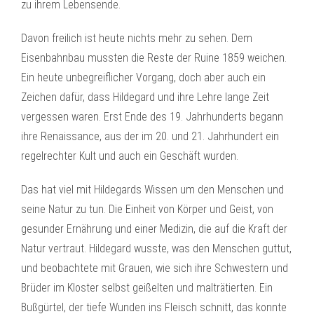
zu ihrem Lebensende.
Davon freilich ist heute nichts mehr zu sehen. Dem
Eisenbahnbau mussten die Reste der Ruine 1859 weichen.
Ein heute unbegreiflicher Vorgang, doch aber auch ein
Zeichen dafür, dass Hildegard und ihre Lehre lange Zeit
vergessen waren. Erst Ende des 19. Jahrhunderts begann
ihre Renaissance, aus der im 20. und 21. Jahrhundert ein
regelrechter Kult und auch ein Geschäft wurden.
Das hat viel mit Hildegards Wissen um den Menschen und
seine Natur zu tun. Die Einheit von Körper und Geist, von
gesunder Ernährung und einer Medizin, die auf die Kraft der
Natur vertraut. Hildegard wusste, was den Menschen guttut,
und beobachtete mit Grauen, wie sich ihre Schwestern und
Brüder im Kloster selbst geißelten und malträtierten. Ein
Bußgürtel, der tiefe Wunden ins Fleisch schnitt, das konnte