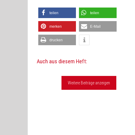
teilen
teilen
merken
E-Mail
drucken
Auch aus diesem Heft:
Weitere Beiträge anzeigen