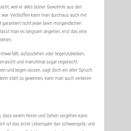
acht, weil er alles bisher Gewohnte aus den
t war. Verblüffen kann man durchaus auch mit
t garantiert nicht jeder beim morgendlichen
r lässt man es langsam angehen; erst das eine
ziehen.
chwerfällt, aufzustehen oder liegenzubleiben,
berrascht und manchmal sogar regelrecht
n und liegen lassen, sagt doch ein alter Spruch:
 denn statt zu gewinnen, kann man auch verlieren.
en, dass einem Hören und Sehen vergehen kann.
ich ist das erste Lebensjahr das schwierigste, und