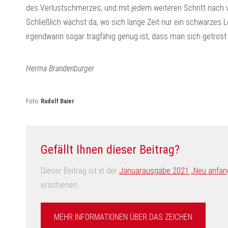
des Verlustschmerzes, und mit jedem weiteren Schritt nach 
Schließlich wächst da, wo sich lange Zeit nur ein schwarzes 
irgendwann sogar tragfähig genug ist, dass man sich getros
Herma Brandenburger
Foto:
Rudolf Baier
Gefällt Ihnen dieser Beitrag?
Dieser Beitrag ist in der
Januarausgabe 2021 „Neu anfangen
erschienen.
MEHR INFORMATIONEN ÜBER DAS ZEICHEN