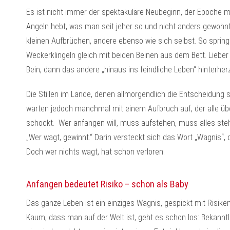
Es ist nicht immer der spektakuläre Neubeginn, der Epoche m
Angeln hebt, was man seit jeher so und nicht anders gewohn
kleinen Aufbrüchen, andere ebenso wie sich selbst. So spring
Weckerklingeln gleich mit beiden Beinen aus dem Bett. Liebe
Bein, dann das andere „hinaus ins feindliche Leben“ hinterher
Die Stillen im Lande, denen allmorgendlich die Entscheidung s
warten jedoch manchmal mit einem Aufbruch auf, der alle ü
schockt. Wer anfangen will, muss aufstehen, muss alles stehe
„Wer wagt, gewinnt.“ Darin versteckt sich das Wort „Wagnis“,
Doch wer nichts wagt, hat schon verloren.
Anfangen bedeutet Risiko – schon als Baby
Das ganze Leben ist ein einziges Wagnis, gespickt mit Risik
Kaum, dass man auf der Welt ist, geht es schon los: Bekanntl