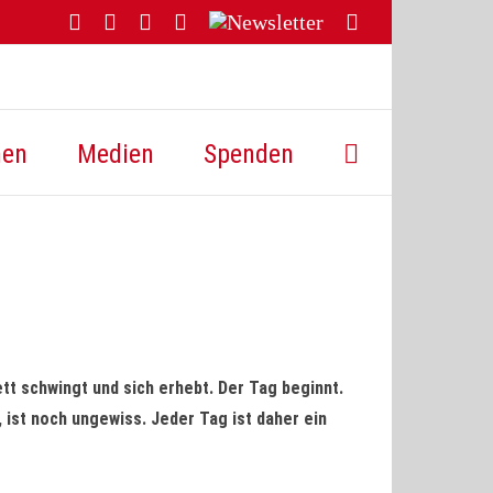
Facebook
YouTube
Instagram
Threads
Newsletter
E-
Mail
hen
Medien
Spenden
t schwingt und sich erhebt. Der Tag beginnt.
 ist noch ungewiss. Jeder Tag ist daher ein