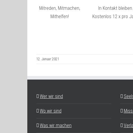
Mitreden, Mitmachen,
In Kontakt bleiben.
Mithelfen!
Kostenlos 12 x pro Ja
12. Januar 2021
Wer wir sind
Seel
Wo wir sind
Miss
Was wir machen
Verl