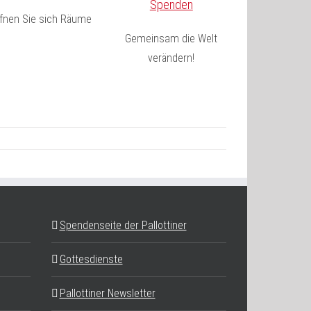
Spenden
fnen Sie sich Räume
Gemeinsam die Welt
verändern!
Spendenseite der Pallottiner
Gottesdienste
Pallottiner Newsletter