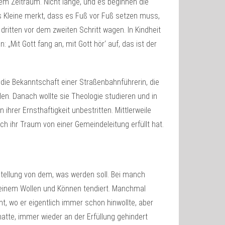
sem Zeitraum. Nicht lange, und es beginnen die
s Kleine merkt, dass es Fuß vor Fuß setzen muss,
dritten vor dem zweiten Schritt wagen. In Kindheit
Mit Gott fang an, mit Gott hör‘ auf, das ist der
die Bekanntschaft einer Straßenbahnführerin, die
n. Danach wollte sie Theologie studieren und in
 ihrer Ernsthaftigkeit unbestritten. Mittlerweile
h ihr Traum von einer Gemeindeleitung erfüllt hat.
stellung von dem, was werden soll. Bei manch
seinem Wollen und Können tendiert. Manchmal
t, wo er eigentlich immer schon hinwollte, aber
hatte, immer wieder an der Erfüllung gehindert