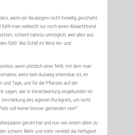
ers, wenn ein Neubeginn nicht freiwillig geschieht,
fühlt man vielleicht nur noch einen Abwärtstrend
etzen, scheint nahezu unmöglich, weil alles aus
n fühlt. Wie Schilf im Wind hin- und
nnlos, wenn plötzlich einer fehlt, mit dem man
Alternative, wenn kein Ausweg erkennbar ist; im
 und Tage, und für die Pflanzen auf der
k sagen, wer in Verantwortung eingebunden ist
r Verstärkung des eigenen Rückgrats, um nicht
atz soll keiner besser gestanden sein!“
ulterpaaren geruht hat und nun von einem allein zu
den scheint. Mehr und mehr verebbt die Heftigkeit