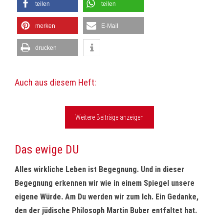
teilen
teilen
merken
E-Mail
drucken
Auch aus diesem Heft:
Weitere Beiträge anzeigen
Das ewige DU
Alles wirkliche Leben ist Begegnung. Und in dieser
Begegnung erkennen wir wie in einem Spiegel unsere
eigene Würde. Am Du werden wir zum Ich. Ein Gedanke,
den der jüdische Philosoph Martin Buber entfaltet hat.