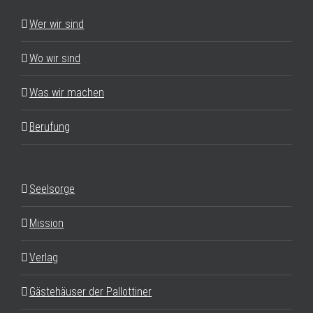
Wer wir sind
Wo wir sind
Was wir machen
Berufung
Seelsorge
Mission
Verlag
Gästehäuser der Pallottiner