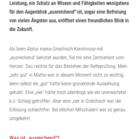
Leistung, ein Schatz an Wissen und Fähigkeiten wenigstens
für den Augenblick „ausreichend“ ist, sogar eine Befreiung
von vielen Ängsten aus, eröffnet einen freundlichen Blick in
die Zukunft.
Als beim Abitur meine Griechisch-Kenntnisse mit
„ausreichend“ benotet wurden, fiel mir eine Zentnerlast vom
Herzen. Das reichte für das Bestehen der Reifeprüfung. Mein
„sehr gut“ in Mathe war in diesem Moment nicht so wichtig,
denn selbst ein „gut“ hätte keine gravierende Auswirkung
gehabt. Eine „vier“ hätte mich allerdings wie ein unerwarteter
k.o.-Schlag getroffen. Aber eine „vier in Griechisch war die
Erlösung schlechthin. Bei etlichen Mitschülern war es genau
umgekehrt.
Was ist „ausreichend“?