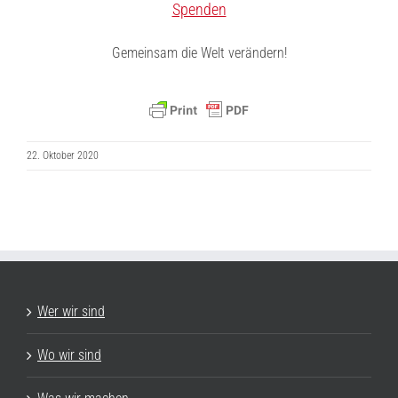
Spenden
Gemeinsam die Welt verändern!
22. Oktober 2020
Wer wir sind
Wo wir sind