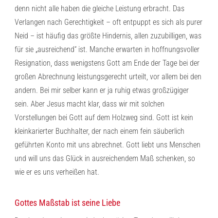
denn nicht alle haben die gleiche Leistung erbracht. Das
Verlangen nach Gerechtigkeit – oft entpuppt es sich als purer
Neid – ist häufig das größte Hindernis, allen zuzubilligen, was
für sie „ausreichend“ ist. Manche erwarten in hoffnungsvoller
Resignation, dass wenigstens Gott am Ende der Tage bei der
großen Abrechnung leistungsgerecht urteilt, vor allem bei den
andern. Bei mir selber kann er ja ruhig etwas großzügiger
sein. Aber Jesus macht klar, dass wir mit solchen
Vorstellungen bei Gott auf dem Holzweg sind. Gott ist kein
kleinkarierter Buchhalter, der nach einem fein säuberlich
geführten Konto mit uns abrechnet. Gott liebt uns Menschen
und will uns das Glück in ausreichendem Maß schenken, so
wie er es uns verheißen hat.
Gottes Maßstab ist seine Liebe