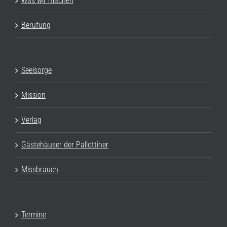
Was wir machen
Berufung
Seelsorge
Mission
Verlag
Gästehäuser der Pallottiner
Missbrauch
Termine