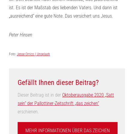
ist. Es ist der Maßstab des liebenden Vaters. Und dann ist
„ausreichend“ eine gute Note. Das versichert uns Jesus.
Peter Hinsen
Foto:
Jesse Orrico | Unsplash
Gefällt Ihnen dieser Beitrag?
Dieser Beitrag ist in der
Oktoberausgabe 2020 „Satt
sein“ der Pallottiner-Zeitschrift „das zeichen“
erschienen.
MEHR INFORMATIONEN ÜBER DAS ZEICHEN