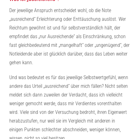
Der jeweilige Anspruch entscheidet wohl, ob die Note
„ausreichend“ Erleichterung oder Enttäuschung auslöst. Wer
Reichtum gewöhnt ist und für selbstverständlich hält, der
empfindet das „nur Ausreichende“ als Einschränkung, schon
fast gleichbedeutend mit „mangelhaft“ oder „ungenügend“, der
Notleidende aber ist glücklich darüber, dass das Leben weiter
gehen kann.
Und was bedeutet es für das jeweilige Selbstwertgefühl, wenn
andere das Urteil „ausreichend“ über mich fällen? Nicht selten
meldet sich dann zuweilen der Verdacht, dass ich vielleicht
weniger gemocht werde, dass mir Verdientes vorenthalten
wird. Viele sind von der Versuchung bedroht, ihren Eigenwert
herabzustufen, nur weil sie im Vergleich mit anderen in
einigen Punkten schlechter abschneiden, weniger können,
wissen, nicht so viel besitzen.