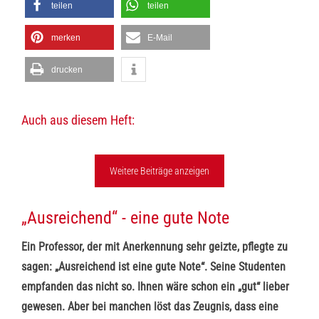
teilen
teilen
merken
E-Mail
drucken
Auch aus diesem Heft:
Weitere Beiträge anzeigen
„Ausreichend“ - eine gute Note
Ein Professor, der mit Anerkennung sehr geizte, pflegte zu
sagen: „Ausreichend ist eine gute Note“. Seine Studenten
empfanden das nicht so. Ihnen wäre schon ein „gut“ lieber
gewesen. Aber bei manchen löst das Zeugnis, dass eine