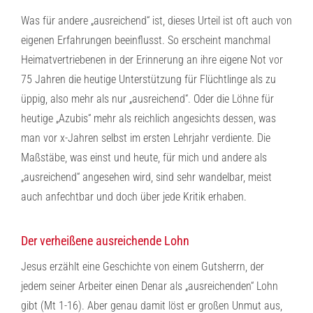
Was für andere „ausreichend“ ist, dieses Urteil ist oft auch von
eigenen Erfahrungen beeinflusst. So erscheint manchmal
Heimatvertriebenen in der Erinnerung an ihre eigene Not vor
75 Jahren die heutige Unterstützung für Flüchtlinge als zu
üppig, also mehr als nur „ausreichend“. Oder die Löhne für
heutige „Azubis“ mehr als reichlich angesichts dessen, was
man vor x-Jahren selbst im ersten Lehrjahr verdiente. Die
Maßstäbe, was einst und heute, für mich und andere als
„ausreichend“ angesehen wird, sind sehr wandelbar, meist
auch anfechtbar und doch über jede Kritik erhaben.
Der verheißene ausreichende Lohn
Jesus erzählt eine Geschichte von einem Gutsherrn, der
jedem seiner Arbeiter einen Denar als „ausreichenden“ Lohn
gibt (Mt 1-16). Aber genau damit löst er großen Unmut aus,