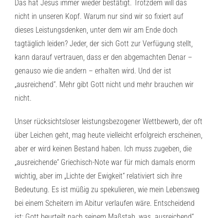
Das hat Jesus immer wieder bestätigt. Trotzdem will das
nicht in unseren Kopf. Warum nur sind wir so fixiert auf
dieses Leistungsdenken, unter dem wir am Ende doch
tagtäglich leiden? Jeder, der sich Gott zur Verfügung stellt,
kann darauf vertrauen, dass er den abgemachten Denar –
genauso wie die andern – erhalten wird. Und der ist
„ausreichend“. Mehr gibt Gott nicht und mehr brauchen wir
nicht.
Unser rücksichtsloser leistungsbezogener Wettbewerb, der oft
über Leichen geht, mag heute vielleicht erfolgreich erscheinen,
aber er wird keinen Bestand haben. Ich muss zugeben, die
„ausreichende“ Griechisch-Note war für mich damals enorm
wichtig, aber im „Lichte der Ewigkeit“ relativiert sich ihre
Bedeutung. Es ist müßig zu spekulieren, wie mein Lebensweg
bei einem Scheitern im Abitur verlaufen wäre. Entscheidend
ist: Gott beurteilt nach seinem Maßstab, was „ausreichend“