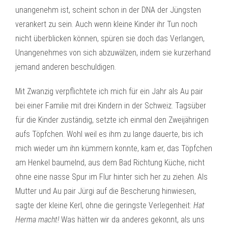
unangenehm ist, scheint schon in der DNA der Jüngsten
verankert zu sein. Auch wenn kleine Kinder ihr Tun noch
nicht überblicken können, spüren sie doch das Verlangen,
Unangenehmes von sich abzuwälzen, indem sie kurzerhand
jemand anderen beschuldigen.
Mit Zwanzig verpflichtete ich mich für ein Jahr als Au pair
bei einer Familie mit drei Kindern in der Schweiz. Tagsüber
für die Kinder zuständig, setzte ich einmal den Zweijährigen
aufs Töpfchen. Wohl weil es ihm zu lange dauerte, bis ich
mich wieder um ihn kümmern konnte, kam er, das Töpfchen
am Henkel baumelnd, aus dem Bad Richtung Küche, nicht
ohne eine nasse Spur im Flur hinter sich her zu ziehen. Als
Mutter und Au pair Jürgi auf die Bescherung hinwiesen,
sagte der kleine Kerl, ohne die geringste Verlegenheit:
Hat
Herma macht!
Was hätten wir da anderes gekonnt, als uns