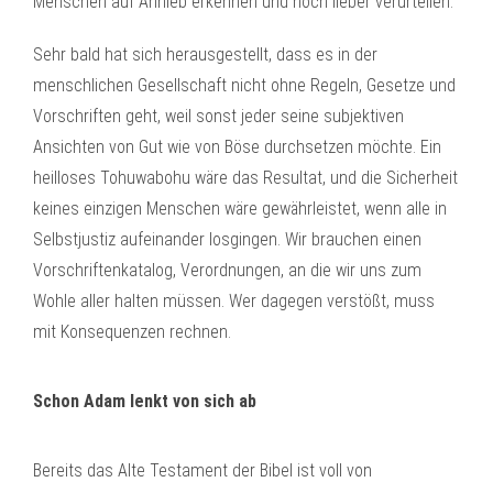
Menschen auf Anhieb erkennen und noch lieber verurteilen.
Sehr bald hat sich herausgestellt, dass es in der
menschlichen Gesellschaft nicht ohne Regeln, Gesetze und
Vorschriften geht, weil sonst jeder seine subjektiven
Ansichten von Gut wie von Böse durchsetzen möchte. Ein
heilloses Tohuwabohu wäre das Resultat, und die Sicherheit
keines einzigen Menschen wäre gewährleistet, wenn alle in
Selbstjustiz aufeinander losgingen. Wir brauchen einen
Vorschriftenkatalog, Verordnungen, an die wir uns zum
Wohle aller halten müssen. Wer dagegen verstößt, muss
mit Konsequenzen rechnen.
Schon Adam lenkt von sich ab
Bereits das Alte Testament der Bibel ist voll von