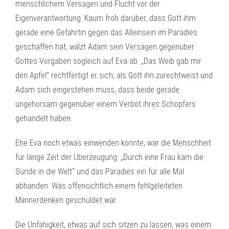
menschlichem Versagen und Flucht vor der
Eigenverantwortung. Kaum froh darüber, dass Gott ihm
gerade eine Gefährtin gegen das Alleinsein im Paradies
geschaffen hat, wälzt Adam sein Versagen gegenüber
Gottes Vorgaben sogleich auf Eva ab. „Das Weib gab mir
den Apfel“ rechtfertigt er sich, als Gott ihn zurechtweist und
Adam sich eingestehen muss, dass beide gerade
ungehorsam gegenüber einem Verbot ihres Schöpfers
gehandelt haben.
Ehe Eva noch etwas einwenden konnte, war die Menschheit
für lange Zeit der Überzeugung: „Durch eine Frau kam die
Sünde in die Welt“ und das Paradies ein für alle Mal
abhanden. Was offensichtlich einem fehlgeleiteten
Männerdenken geschuldet war.
Die Unfähigkeit, etwas auf sich sitzen zu lassen, was einem