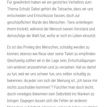
Für gewöhnlich haben wir ein gestörtes Verhältnis zum
Thema Schuld. Dabei gehört die Tatsache, dass wir uns
entscheiden und Entschlüsse fassen, doch zur
geschöpflichen Würde des Menschen. Tiere unterliegen
ihrem Instinkt, während der Mensch seinen Verstand und
demzufolge die Wahl hat, wofür er sich im Leben einsetzt.
Es ist das Privileg des Menschen, schuldig werden zu
können, ebenso wie Reue über seine Taten zu empfinden.
Gleichzeitig sollten wir in der Lage sein, Entschuldigungen
von anderen anzunehmen und zu verzeihen. Hat es damit
zu tun, weil wir uns schwer tun, uns selber schuldig zu
bekennen, da jeder von sich der Meinung ist: „Ich lasse mir
nichts zuschulden kommen.“? Fürchtet man doch leicht,
durch voreiliges Bekennen sein Selbstbild ins Wanken zu
bringen. Dagegen lassen sich die Fehler an anderen