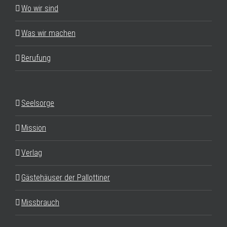
Wo wir sind
Was wir machen
Berufung
Seelsorge
Mission
Verlag
Gästehäuser der Pallottiner
Missbrauch