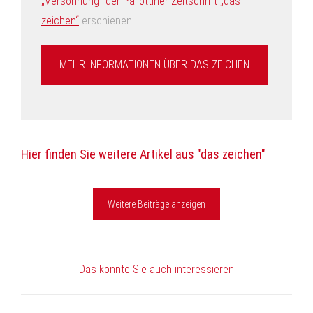
„Versöhnung“ der Pallottiner-Zeitschrift „das
zeichen“
erschienen.
MEHR INFORMATIONEN ÜBER DAS ZEICHEN
Hier finden Sie weitere Artikel aus "das zeichen"
Weitere Beiträge anzeigen
Das könnte Sie auch interessieren