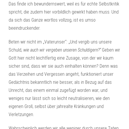
Das finde ich bewundernswert, weil es für echte Selbstkritik
spricht, die zudem hier vorbildlich gewirkt haben muss. Und
da sich das Ganze wortlos vollzog, ist es umso
beeindruckender.
Beten wir nicht im „Vaterunser“
:
„Und vergib uns unsere
Schuld,
wie auch wir vergeben unseren Schuldigern?“
Geben wir
Gott hier nicht leichtfertig eine Zusage, von der wir kaum
sicher sind, dass wir sie auch einhalten können? Denn was
das Verzeihen und Vergessen angeht, funktioniert unser
Gedächtnis bekanntlich nie besser, als in Bezug auf das
Unrecht, das einem einmal zugefügt worden war; und
weniges nur lässt sich so leicht neutralisieren, wie den
eigenen Groll, selbst über jahrealte Kränkungen und
Verletzungen.
Wahrscheinlich werden wir alle weniger durch unsere Taten