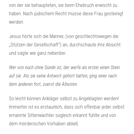
von der sie behaupteten, sie beim Ehebruch erwischt zu
haben. Nach jüdischem Recht müsse diese Frau gesteinigt
werden.
Jesus hörte sich die Männer, (von geschlechtswegen die
„Stützen der Gesellschaft“) an, durchschaute ihre Absicht
und sagte wie ganz nebenbei:
Wer von euch ohne Sünde ist, der werfe als erster einen Stein
auf sie. Als sie seine Antwort gehört hatten, ging einer nach
dem anderen fort, zuerst die Ältesten.
So leicht können Ankläger selbst zu Angeklagten werden!
Immerhin ist es erstaunlich, dass sich offenbar jeder selbst
ernannte Sittenwächter sogleich erkannt fühlte und von
dem mörderischen Vorhaben abließ.