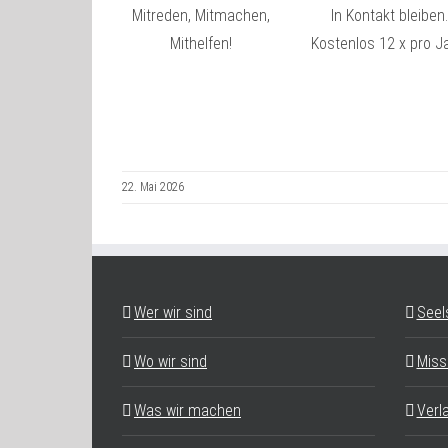
Mitreden, Mitmachen,
In Kontakt bleiben.
Mithelfen!
Kostenlos 12 x pro Ja
22. Mai 2026
Wer wir sind
Seel
Wo wir sind
Miss
Was wir machen
Verl