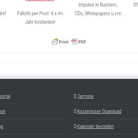
Impulse in Büchern,
Öf
hr!
Pallotti per Post: 4 x im
CDs, Whitepapers u.v.m
Jahr kostenlos!
sorge
Termine
ion
Kostenloser Download
ag
Kalender bestellen