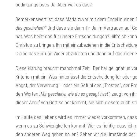
bedingungsloses Ja. Aber war es das?
Bemerkenswert ist, dass Maria zuvor mit dem Engel in einen Di
das geschehen?“
Und dass sie dann ihr Ja im Vertrauen auf Go
hat. Was heißt das für unsere Entscheidungen? Hilfreich kann
Christus zu bringen, Ihn mit einzubeziehen in die Entscheidun
Dialog das Für und Wider abzuklären und dann auf das eigene
Diese Klärung braucht manchmal Zeit. Der heilige Ignatius v
Kriterien mit ein: Was hinterlässt die Entscheidung für oder 
Angst, der Verwirrung – oder ein Gefühl des „Trostes“, der 
den Worten
„Mir geschehe, wie du es gesagt hast“
, zeugt von i
dieser Anruf von Gott selber kommt, sie sich diesem auch ste
Im Laufe des Lebens wird es immer wieder vorkommen, dass 
wenn es zu Schwierigkeiten kommt. War es richtig, dass ich 
den anderen Weg gehen sollen? Sehen wir die Umstände der 