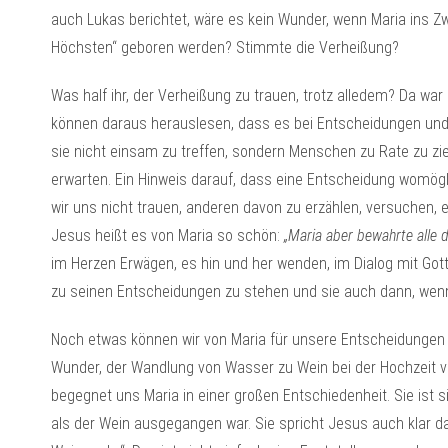
auch Lukas berichtet, wäre es kein Wunder, wenn Maria ins Z
Höchsten“ geboren werden? Stimmte die Verheißung?
Was half ihr, der Verheißung zu trauen, trotz alledem? Da war 
können daraus herauslesen, dass es bei Entscheidungen und
sie nicht einsam zu treffen, sondern Menschen zu Rate zu zi
erwarten. Ein Hinweis darauf, dass eine Entscheidung womögl
wir uns nicht trauen, anderen davon zu erzählen, versuchen, 
Jesus heißt es von Maria so schön:
„Maria aber bewahrte alle 
im Herzen Erwägen, es hin und her wenden, im Dialog mit Got
zu seinen Entscheidungen zu stehen und sie auch dann, wenn
Noch etwas können wir von Maria für unsere Entscheidungen 
Wunder, der Wandlung von Wasser zu Wein bei der Hochzeit 
begegnet uns Maria in einer großen Entschiedenheit. Sie ist s
als der Wein ausgegangen war. Sie spricht Jesus auch klar d