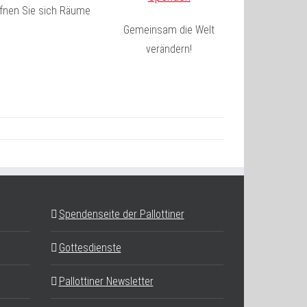
fnen Sie sich Räume
Gemeinsam die Welt
verändern!
Spendenseite der Pallottiner
Gottesdienste
Pallottiner Newsletter