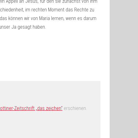
ein Appell an Jesus, für den sie zunächst von ihm
chiedenheit, im rechten Moment das Rechte zu
 das können wir von Maria lernen, wenn es darum
 unser Ja gesagt haben.
ttiner-Zeitschrift „das zeichen“
erschienen.