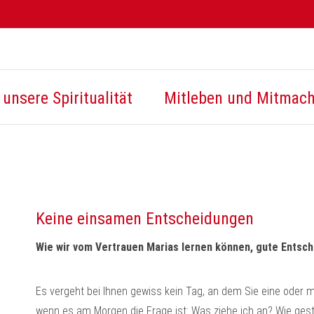
unsere Spiritualität
Mitleben und Mitmac
Keine einsamen Entscheidungen
Wie wir vom Vertrauen Marias lernen können, gute Entsch
Es vergeht bei Ihnen gewiss kein Tag, an dem Sie eine oder
wenn es am Morgen die Frage ist: Was ziehe ich an? Wie ges