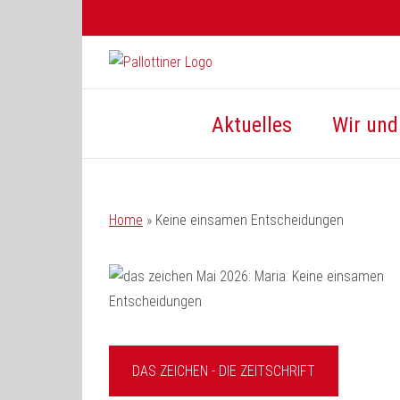
Zum
Inhalt
springen
Aktuelles
Wir und 
Home
»
Keine einsamen Entscheidungen
DAS ZEICHEN - DIE ZEITSCHRIFT