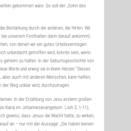
weifeln gekommen wäre. So soll der „Sohn des
die Bestärkung durch die anderen, die Hirten. Wir
 bei unserem Festhalten darin darauf ankommt,
ehen, von denen wir ein gutes Urteilsvermögen
ich unbedacht getroffen wird, könnte sein, wenn
es geheim zu halten. In der Geburtsgeschichte von
diese Worte und erwog sie in ihrem Herzen.“
Dieses
t, aber auch mit anderen Menschen, kann helfen,
 der Weg unklar wird, durchzutragen.
lernen: In der Erzählung von Jesu erstem großen
von Kana im Johannesevangelium (Joh 2, 1-11),
ich gewiss, dass Jesus die Macht hätte, zu wirken,
arauf an – nur mit der Aussage: „Sie haben keinen