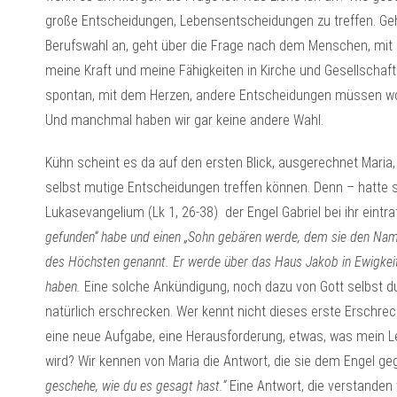
große Entscheidungen, Lebensentscheidungen zu treffen. Geh
Berufswahl an, geht über die Frage nach dem Menschen, mit de
meine Kraft und meine Fähigkeiten in Kirche und Gesellschaft 
spontan, mit dem Herzen, andere Entscheidungen müssen wo
Und manchmal haben wir gar keine andere Wahl.
Kühn scheint es da auf den ersten Blick, ausgerechnet Maria, d
selbst mutige Entscheidungen treffen können. Denn – hatte s
Lukasevangelium (Lk 1, 26-38) der Engel Gabriel bei ihr eintra
gefunden“ habe und einen „Sohn gebären werde, dem sie den Nam
des Höchsten genannt. Er werde über das Haus Jakob in Ewigkeit
haben.
Eine solche Ankündigung, noch dazu von Gott selbst d
natürlich erschrecken. Wer kennt nicht dieses erste Erschre
eine neue Aufgabe, eine Herausforderung, etwas, was mein L
wird? Wir kennen von Maria die Antwort, die sie dem Engel ge
geschehe, wie du es gesagt hast.“
Eine Antwort, die verstanden 