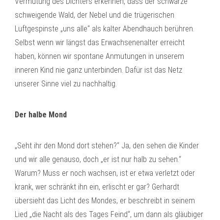
Vermutung des Dichters erkennen, dass der schwarze
schweigende Wald, der Nebel und die trügerischen
Luftgespinste „uns alle“ als kalter Abendhauch berühren.
Selbst wenn wir längst das Erwachsenenalter erreicht
haben, können wir spontane Anmutungen in unserem
inneren Kind nie ganz unterbinden. Dafür ist das Netz
unserer Sinne viel zu nachhaltig.
Der halbe Mond
„Seht ihr den Mond dort stehen?“ Ja, den sehen die Kinder
und wir alle genauso, doch „er ist nur halb zu sehen.“
Warum? Muss er noch wachsen, ist er etwa verletzt oder
krank, wer schränkt ihn ein, erlischt er gar? Gerhardt
übersieht das Licht des Mondes, er beschreibt in seinem
Lied „die Nacht als des Tages Feind“, um dann als gläubiger