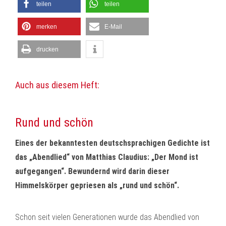
teilen
teilen
merken
E-Mail
drucken
Auch aus diesem Heft:
Rund und schön
Eines der bekanntesten deutschsprachigen Gedichte ist
das „Abendlied“ von Matthias Claudius: „Der Mond ist
aufgegangen“. Bewundernd wird darin dieser
Himmelskörper gepriesen als „rund und schön“.
Schon seit vielen Generationen wurde das Abendlied von