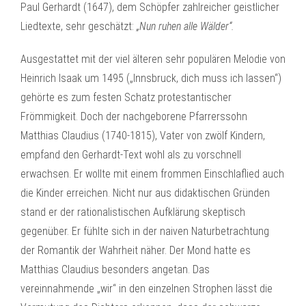
Paul Gerhardt (1647), dem Schöpfer zahlreicher geistlicher
Liedtexte, sehr geschätzt:
„Nun ruhen alle Wälder“.
Ausgestattet mit der viel älteren sehr populären Melodie von
Heinrich Isaak um 1495 („Innsbruck, dich muss ich lassen“)
gehörte es zum festen Schatz protestantischer
Frömmigkeit. Doch der nachgeborene Pfarrerssohn
Matthias Claudius (1740-1815), Vater von zwölf Kindern,
empfand den Gerhardt-Text wohl als zu vorschnell
erwachsen. Er wollte mit einem frommen Einschlaflied auch
die Kinder erreichen. Nicht nur aus didaktischen Gründen
stand er der rationalistischen Aufklärung skeptisch
gegenüber. Er fühlte sich in der naiven Naturbetrachtung
der Romantik der Wahrheit näher. Der Mond hatte es
Matthias Claudius besonders angetan. Das
vereinnahmende „wir“ in den einzelnen Strophen lässt die