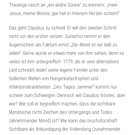
Theologe rasch an „ein andre Sonne“ zu erinnern: „mein
Jesus, meine Wonne, gar hell in meinem Herzen scheint“.
Das geht Claudius zu schnell. Er will den zweiten Schritt
nicht vor den ersten setzen. Zunächst nimmt er den
Augenschein als Faktum ernst
: „Der Mond ist nur halb zu
sehen“
. Gerne würde er etwas mehr von ihm sehen, denn so
vieles ist ihm unbegreiflich. 1779, als er sein alternatives
Lied schreibt, leidet seine eigene Familie unter den
tödlichen Wellen von Hungerkatastrophen und
Infektionskrankheiten. „Des Tages Jammer“ kommt nur
schwer zum Schweigen. Dennoch will Claudius trösten, aber
wie? Wie soll er begreiflich machen, dass die sichtbare
Mondsichel nicht Zeichen des Untergangs und Todes
(abnehmender Mond) ist? Wie kann das bruchstückhaft
Sichtbare als Ankündigung der Vollendung (zunehmender