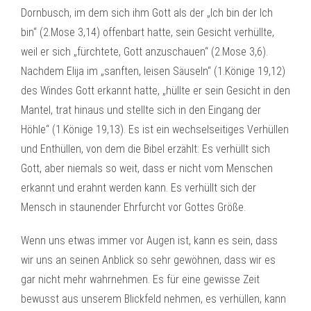
Dornbusch, im dem sich ihm Gott als der „Ich bin der Ich
bin“ (2.Mose 3,14) offenbart hatte, sein Gesicht verhüllte,
weil er sich „fürchtete, Gott anzuschauen“ (2.Mose 3,6).
Nachdem Elija im „sanften, leisen Säuseln“ (1.Könige 19,12)
des Windes Gott erkannt hatte, „hüllte er sein Gesicht in den
Mantel, trat hinaus und stellte sich in den Eingang der
Höhle“ (1.Könige 19,13). Es ist ein wechselseitiges Verhüllen
und Enthüllen, von dem die Bibel erzählt: Es verhüllt sich
Gott, aber niemals so weit, dass er nicht vom Menschen
erkannt und erahnt werden kann. Es verhüllt sich der
Mensch in staunender Ehrfurcht vor Gottes Größe.
Wenn uns etwas immer vor Augen ist, kann es sein, dass
wir uns an seinen Anblick so sehr gewöhnen, dass wir es
gar nicht mehr wahrnehmen. Es für eine gewisse Zeit
bewusst aus unserem Blickfeld nehmen, es verhüllen, kann