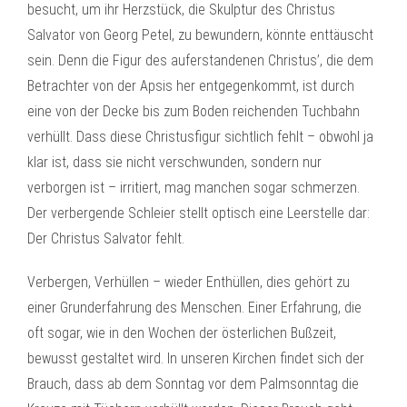
besucht, um ihr Herzstück, die Skulptur des Christus
Salvator von Georg Petel, zu bewundern, könnte enttäuscht
sein. Denn die Figur des auferstandenen Christus’, die dem
Betrachter von der Apsis her entgegenkommt, ist durch
eine von der Decke bis zum Boden reichenden Tuchbahn
verhüllt. Dass diese Christusfigur sichtlich fehlt – obwohl ja
klar ist, dass sie nicht verschwunden, sondern nur
verborgen ist – irritiert, mag manchen sogar schmerzen.
Der verbergende Schleier stellt optisch eine Leerstelle dar:
Der Christus Salvator fehlt.
Verbergen, Verhüllen – wieder Enthüllen, dies gehört zu
einer Grunderfahrung des Menschen. Einer Erfahrung, die
oft sogar, wie in den Wochen der österlichen Bußzeit,
bewusst gestaltet wird. In unseren Kirchen findet sich der
Brauch, dass ab dem Sonntag vor dem Palmsonntag die