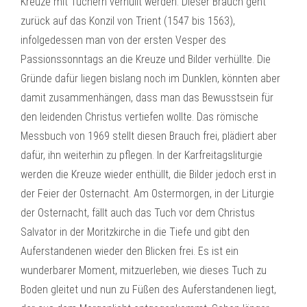
Kreuze mit Tüchern verhüllt werden. Dieser Brauch geht
zurück auf das Konzil von Trient (1547 bis 1563),
infolgedessen man von der ersten Vesper des
Passionssonntags an die Kreuze und Bilder verhüllte. Die
Gründe dafür liegen bislang noch im Dunklen, könnten aber
damit zusammenhängen, dass man das Bewusstsein für
den leidenden Christus vertiefen wollte. Das römische
Messbuch von 1969 stellt diesen Brauch frei, plädiert aber
dafür, ihn weiterhin zu pflegen. In der Karfreitagsliturgie
werden die Kreuze wieder enthüllt, die Bilder jedoch erst in
der Feier der Osternacht. Am Ostermorgen, in der Liturgie
der Osternacht, fällt auch das Tuch vor dem Christus
Salvator in der Moritzkirche in die Tiefe und gibt den
Auferstandenen wieder den Blicken frei. Es ist ein
wunderbarer Moment, mitzuerleben, wie dieses Tuch zu
Boden gleitet und nun zu Füßen des Auferstandenen liegt,