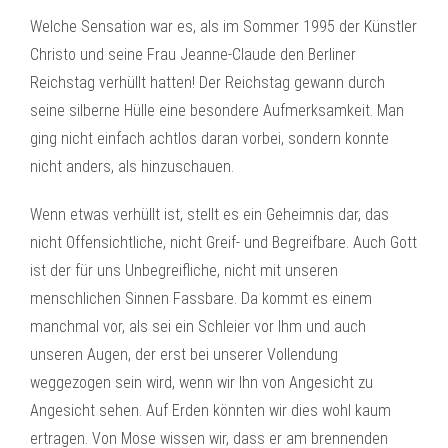
Welche Sensation war es, als im Sommer 1995 der Künstler
Christo und seine Frau Jeanne-Claude den Berliner
Reichstag verhüllt hatten! Der Reichstag gewann durch
seine silberne Hülle eine besondere Aufmerksamkeit. Man
ging nicht einfach achtlos daran vorbei, sondern konnte
nicht anders, als hinzuschauen.
Wenn etwas verhüllt ist, stellt es ein Geheimnis dar, das
nicht Offensichtliche, nicht Greif- und Begreifbare. Auch Gott
ist der für uns Unbegreifliche, nicht mit unseren
menschlichen Sinnen Fassbare. Da kommt es einem
manchmal vor, als sei ein Schleier vor Ihm und auch
unseren Augen, der erst bei unserer Vollendung
weggezogen sein wird, wenn wir Ihn von Angesicht zu
Angesicht sehen. Auf Erden könnten wir dies wohl kaum
ertragen. Von Mose wissen wir, dass er am brennenden