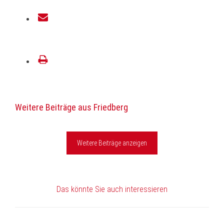
teilen
E-
Mail
drucken
Weitere Beiträge aus Friedberg
Weitere Beiträge anzeigen
Das könnte Sie auch interessieren