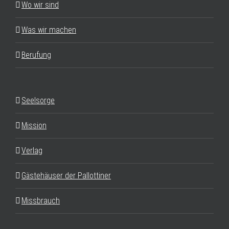
Wo wir sind
Was wir machen
Berufung
Seelsorge
Mission
Verlag
Gästehäuser der Pallottiner
Missbrauch