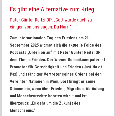
Es gibt eine Alternative zum Krieg
Pater Günter Reitzi OP: „Gott würde auch zu
einigen von uns sagen: Du Narr!“
Zum Internationalen Tag des Friedens am 21.
September 2025 widmet sich die aktuelle Folge des
Podcasts „Orden on air“ mit Pater Günter Reitzi OP
dem Thema Frieden. Der Wiener Dominikanerpater ist
Promotor für Gerechtigkeit und Frieden (Justitia et
Pax) und ständiger Vertreter seines Ordens bei den
Vereinten Nationen in Wien. Dort bringt er seine
Stimme ein, wenn über Frieden, Migration, Abrüstung
und Menschenrechte beraten wird – und ist
überzeugt: „Es geht um die Zukunft des
Menschseins.“