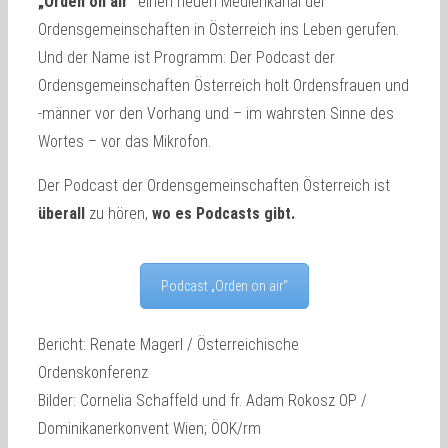
„Orden on air“
einen neuen Medienkanal der
Ordensgemeinschaften in Österreich ins Leben gerufen.
Und der Name ist Programm: Der Podcast der
Ordensgemeinschaften Österreich holt Ordensfrauen und
-männer vor den Vorhang und – im wahrsten Sinne des
Wortes – vor das Mikrofon.
Der Podcast der Ordensgemeinschaften Österreich ist
überall
zu hören,
wo es Podcasts gibt.
Podcast „Orden on air“
Bericht: Renate Magerl / Österreichische
Ordenskonferenz
Bilder: Cornelia Schaffeld und fr. Adam Rokosz OP /
Dominikanerkonvent Wien; ÖOK/rm