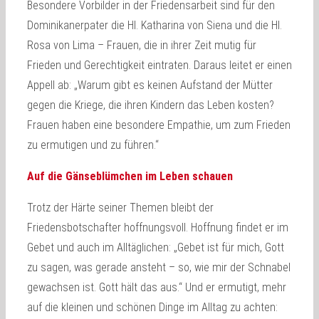
Besondere Vorbilder in der Friedensarbeit sind für den
Dominikanerpater die Hl. Katharina von Siena und die Hl.
Rosa von Lima – Frauen, die in ihrer Zeit mutig für
Frieden und Gerechtigkeit eintraten. Daraus leitet er einen
Appell ab: „Warum gibt es keinen Aufstand der Mütter
gegen die Kriege, die ihren Kindern das Leben kosten?
Frauen haben eine besondere Empathie, um zum Frieden
zu ermutigen und zu führen.“
Auf die Gänseblümchen im Leben schauen
Trotz der Härte seiner Themen bleibt der
Friedensbotschafter hoffnungsvoll. Hoffnung findet er im
Gebet und auch im Alltäglichen: „Gebet ist für mich, Gott
zu sagen, was gerade ansteht – so, wie mir der Schnabel
gewachsen ist. Gott hält das aus.“ Und er ermutigt, mehr
auf die kleinen und schönen Dinge im Alltag zu achten: