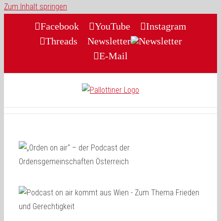
Zum Inhalt springen
Facebook
YouTube
Instagram
Threads
Newsletter
E-Mail