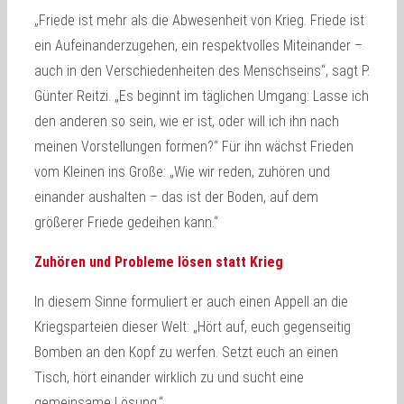
„Friede ist mehr als die Abwesenheit von Krieg. Friede ist
ein Aufeinanderzugehen, ein respektvolles Miteinander –
auch in den Verschiedenheiten des Menschseins“, sagt P.
Günter Reitzi. „Es beginnt im täglichen Umgang: Lasse ich
den anderen so sein, wie er ist, oder will ich ihn nach
meinen Vorstellungen formen?“ Für ihn wächst Frieden
vom Kleinen ins Große: „Wie wir reden, zuhören und
einander aushalten – das ist der Boden, auf dem
größerer Friede gedeihen kann.“
Zuhören und Probleme lösen statt Krieg
In diesem Sinne formuliert er auch einen Appell an die
Kriegsparteien dieser Welt: „Hört auf, euch gegenseitig
Bomben an den Kopf zu werfen. Setzt euch an einen
Tisch, hört einander wirklich zu und sucht eine
gemeinsame Lösung.“