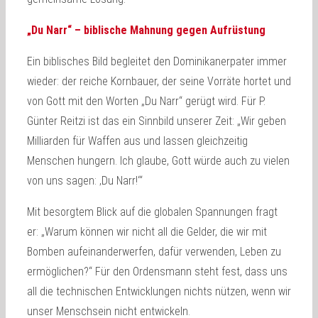
„Du Narr“ – biblische Mahnung gegen Aufrüstung
Ein biblisches Bild begleitet den Dominikanerpater immer
wieder: der reiche Kornbauer, der seine Vorräte hortet und
von Gott mit den Worten „Du Narr“ gerügt wird. Für P.
Günter Reitzi ist das ein Sinnbild unserer Zeit: „Wir geben
Milliarden für Waffen aus und lassen gleichzeitig
Menschen hungern. Ich glaube, Gott würde auch zu vielen
von uns sagen: ‚Du Narr!‘“
Mit besorgtem Blick auf die globalen Spannungen fragt
er: „Warum können wir nicht all die Gelder, die wir mit
Bomben aufeinanderwerfen, dafür verwenden, Leben zu
ermöglichen?“ Für den Ordensmann steht fest, dass uns
all die technischen Entwicklungen nichts nützen, wenn wir
unser Menschsein nicht entwickeln.