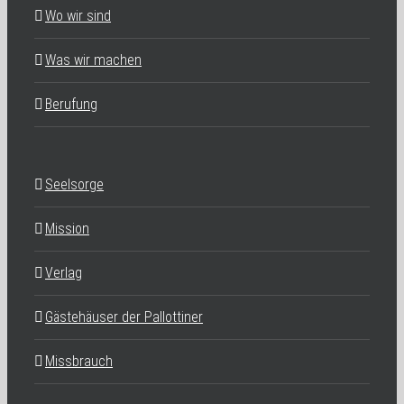
Wo wir sind
Was wir machen
Berufung
Seelsorge
Mission
Verlag
Gästehäuser der Pallottiner
Missbrauch