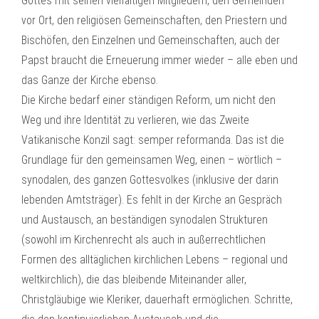
Gottes mit seinen vielfältigen Mitgliedern, den Gemeinden
vor Ort, den religiösen Gemeinschaften, den Priestern und
Bischöfen, den Einzelnen und Gemeinschaften, auch der
Papst braucht die Erneuerung immer wieder – alle eben und
das Ganze der Kirche ebenso.
Die Kirche bedarf einer ständigen Reform, um nicht den
Weg und ihre Identität zu verlieren, wie das Zweite
Vatikanische Konzil sagt: semper reformanda. Das ist die
Grundlage für den gemeinsamen Weg, einen – wörtlich –
synodalen, des ganzen Gottesvolkes (inklusive der darin
lebenden Amtsträger). Es fehlt in der Kirche an Gespräch
und Austausch, an beständigen synodalen Strukturen
(sowohl im Kirchenrecht als auch in außerrechtlichen
Formen des alltäglichen kirchlichen Lebens – regional und
weltkirchlich), die das bleibende Miteinander aller,
Christgläubige wie Kleriker, dauerhaft ermöglichen. Schritte,