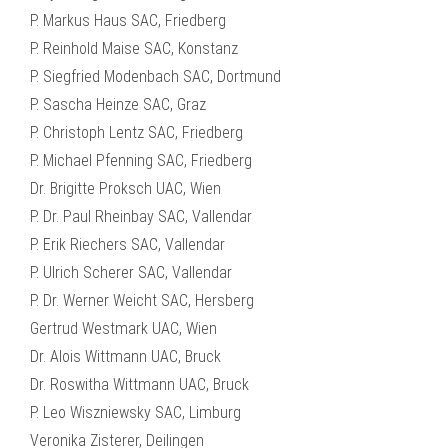
P. Markus Haus SAC, Friedberg
P. Reinhold Maise SAC, Konstanz
P. Siegfried Modenbach SAC, Dortmund
P. Sascha Heinze SAC, Graz
P. Christoph Lentz SAC, Friedberg
P. Michael Pfenning SAC, Friedberg
Dr. Brigitte Proksch UAC, Wien
P. Dr. Paul Rheinbay SAC, Vallendar
P. Erik Riechers SAC, Vallendar
P. Ulrich Scherer SAC, Vallendar
P. Dr. Werner Weicht SAC, Hersberg
Gertrud Westmark UAC, Wien
Dr. Alois Wittmann UAC, Bruck
Dr. Roswitha Wittmann UAC, Bruck
P. Leo Wiszniewsky SAC, Limburg
Veronika Zisterer, Deilingen