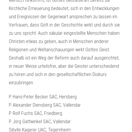
Mensch hinkommt, ist Gottes Geisteskraft bereits da.
Kirchliche Erneuerung bedeutet, sich in den Entwicklungen
und Ereignissen der Gegenwart ansprechen zu lassen im
Vertrauen, dass Gott in der Geschichte wirkt und durch sie
zu uns spricht. Auch säkular eingestellte Menschen haben
Christen etwas zu geben, auch in Menschen anderer
Religionen und Weltanschauungen wirkt Gottes Geist.
Deshalb ist ein Weg der Reform auch darauf ausgerichtet,
in neuer Weise urteilsfrei, aber die Geister unterscheidend
zu hören und sich in den gesellschaftlichen Diskurs
einzubringen.
P. Hans-Peter Becker SAC, Hersberg
P. Alexander Diensberg SAC, Vallendar
P. Rolf Fuchs SAC, Friedberg
P. Jörg Gattwinkel SAC, Vallendar
Sibylle Kagerer UAC, Tegernheim