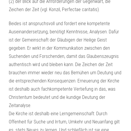
(2) der Blick auf die Anforderungen der Gegenwart, die
Zeichen der Zeit (vgl. Konzil, Perfectae caritatis).
Beides ist anspruchsvoll und fordert eine kompetente
Auseinandersetzung, benötigt Kenntnisse, Analysen. Dafür
ist der Gemeinschaft der Gläubigen der Heilige Geist
gegeben. Er wirkt in der Kommunikation zwischen den
Suchenden und Forschenden, damit das Glaubenszeugnis
authentisch wird und bleiben kann. Die Zeichen der Zeit
brauchen immer wieder neu das Bemühen um Deutung und
die entsprechenden Konsequenzen. Erneuerung der Kirche
ist deshalb auch fachkompetente Vertiefung in das, was
Christentum bedeutet und die kundige Deutung der
Zeitanalyse.
Die Kirche ist deshalb eine Lerngemeinschaft: Durch
Offenheit für Suche und Irrtum, Umkehr und Neuanfang gilt
es, stets Neues zu lernen. Und schließlich ist sie eine