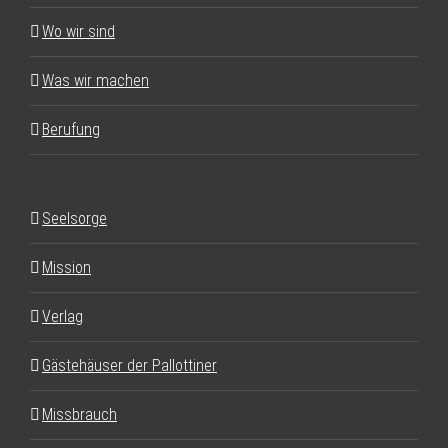
Wo wir sind
Was wir machen
Berufung
Seelsorge
Mission
Verlag
Gästehäuser der Pallottiner
Missbrauch