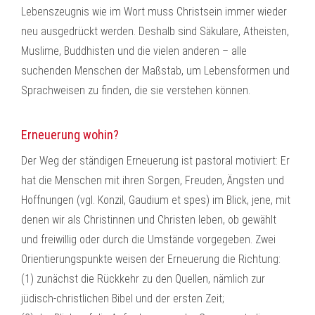
Lebenszeugnis wie im Wort muss Christsein immer wieder
neu ausgedrückt werden. Deshalb sind Säkulare, Atheisten,
Muslime, Buddhisten und die vielen anderen – alle
suchenden Menschen der Maßstab, um Lebensformen und
Sprachweisen zu finden, die sie verstehen können.
Erneuerung wohin?
Der Weg der ständigen Erneuerung ist pastoral motiviert: Er
hat die Menschen mit ihren Sorgen, Freuden, Ängsten und
Hoffnungen (vgl. Konzil, Gaudium et spes) im Blick, jene, mit
denen wir als Christinnen und Christen leben, ob gewählt
und freiwillig oder durch die Umstände vorgegeben. Zwei
Orientierungspunkte weisen der Erneuerung die Richtung:
(1) zunächst die Rückkehr zu den Quellen, nämlich zur
jüdisch-christlichen Bibel und der ersten Zeit;