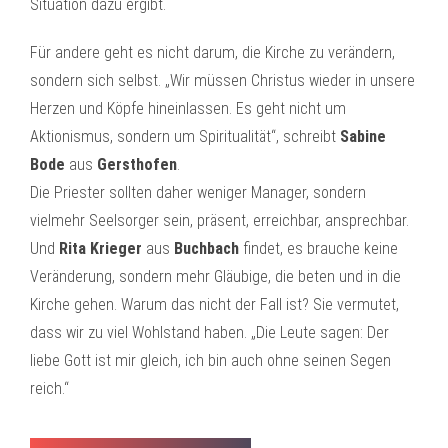
Situation dazu ergibt.
Für andere geht es nicht darum, die Kirche zu verändern,
sondern sich selbst. „Wir müssen Christus wieder in unsere
Herzen und Köpfe hineinlassen. Es geht nicht um
Aktionismus, sondern um Spiritualität“, schreibt
Sabine
Bode
aus
Gersthofen
.
Die Priester sollten daher weniger Manager, sondern
vielmehr Seelsorger sein, präsent, erreichbar, ansprechbar.
Und
Rita Krieger
aus
Buchbach
findet, es brauche keine
Veränderung, sondern mehr Gläubige, die beten und in die
Kirche gehen. Warum das nicht der Fall ist? Sie vermutet,
dass wir zu viel Wohlstand haben. „Die Leute sagen: Der
liebe Gott ist mir gleich, ich bin auch ohne seinen Segen
reich.“