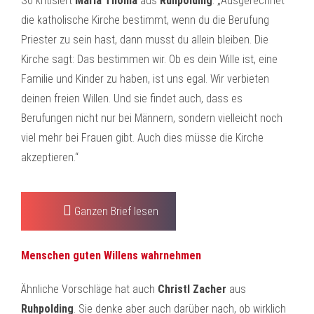
So kritisiert
Maria Thoma
aus
Ruhpolding
: „Ausgerechnet
die katholische Kirche bestimmt, wenn du die Berufung
Priester zu sein hast, dann musst du allein bleiben. Die
Kirche sagt: Das bestimmen wir. Ob es dein Wille ist, eine
Familie und Kinder zu haben, ist uns egal. Wir verbieten
deinen freien Willen. Und sie findet auch, dass es
Berufungen nicht nur bei Männern, sondern vielleicht noch
viel mehr bei Frauen gibt. Auch dies müsse die Kirche
akzeptieren.“
Ganzen Brief lesen
Menschen guten Willens wahrnehmen
Ähnliche Vorschläge hat auch
Christl Zacher
aus
Ruhpolding
. Sie denke aber auch darüber nach, ob wirklich