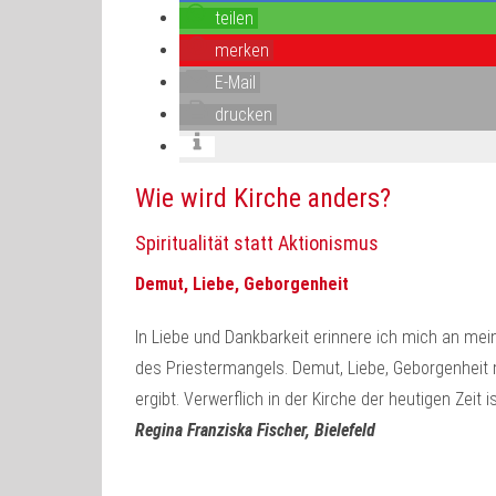
teilen
merken
E-Mail
drucken
Wie wird Kirche anders?
Spiritualität statt Aktionismus
Demut, Liebe, Geborgenheit
In Liebe und Dankbarkeit erinnere ich mich an mein
des Priestermangels. Demut, Liebe, Geborgenheit 
ergibt. Verwerflich in der Kirche der heutigen Ze
Regina Franziska Fischer, Bielefeld