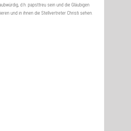
aubwürdig, d.h. papsttreu sein und die Gläubigen
ren und in ihnen die Stellvertreter Christi sehen.