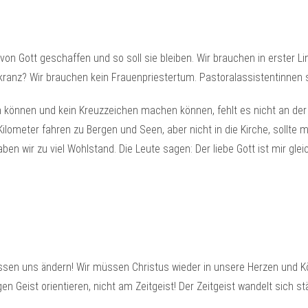
von Gott geschaffen und so soll sie bleiben. Wir brauchen in erster L
ranz? Wir brauchen kein Frauenpriestertum. Pastoralassistentinnen 
können und kein Kreuzzeichen machen können, fehlt es nicht an der 
meter fahren zu Bergen und Seen, aber nicht in die Kirche, sollte ma
ben wir zu viel Wohlstand. Die Leute sagen: Der liebe Gott ist mir gle
en uns ändern! Wir müssen Christus wieder in unsere Herzen und Kö
 Geist orientieren, nicht am Zeitgeist! Der Zeitgeist wandelt sich ständ