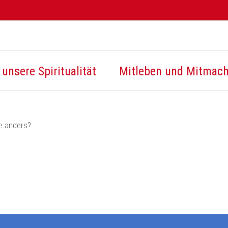
unsere Spiritualität
Mitleben und Mitmac
e anders?