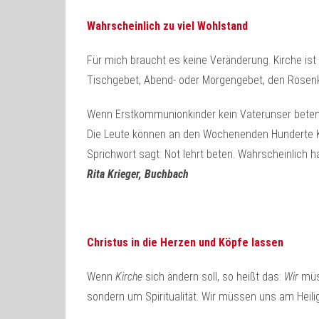
Wahrscheinlich zu viel Wohlstand
Für mich braucht es keine Veränderung. Kirche ist 
Tischgebet, Abend- oder Morgengebet, den Rosenk
Wenn Erstkommunionkinder kein Vaterunser beten 
Die Leute können an den Wochenenden Hunderte Kilo
Sprichwort sagt: Not lehrt beten. Wahrscheinlich ha
Rita Krieger, Buchbach
Christus in die Herzen und Köpfe lassen
Wenn
Kirche
sich ändern soll, so heißt das:
Wir
müss
sondern um Spiritualität. Wir müssen uns am Heiligen