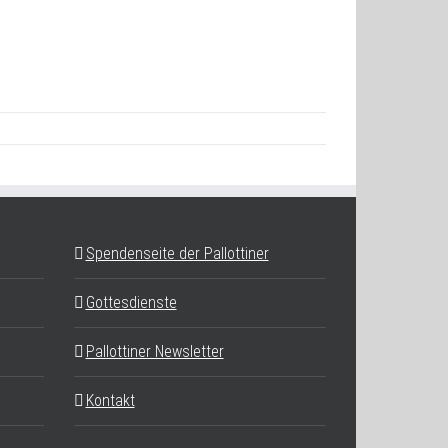
Spendenseite der Pallottiner
Gottesdienste
Pallottiner Newsletter
Kontakt