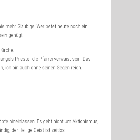
inie mehr Gläubige. Wer betet heute noch ein
sein genügt.
Kirche.
ngels Priester die Pfarrei verwaist sein. Das
ich, ich bin auch ohne seinen Segen reich.
pfe hineinlassen. Es geht nicht um Aktionismus,
ig, der Heilige Geist ist zeitlos.