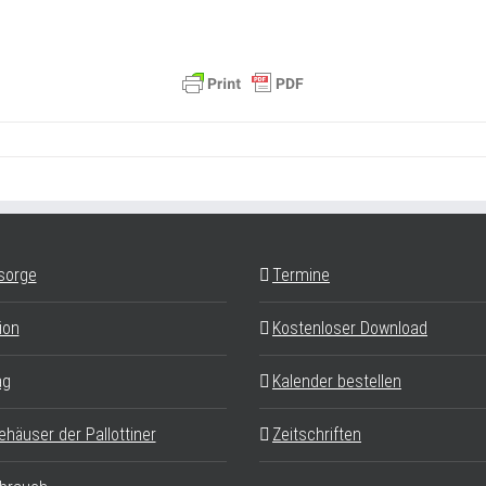
sorge
Termine
ion
Kostenloser Download
ag
Kalender bestellen
ehäuser der Pallottiner
Zeitschriften