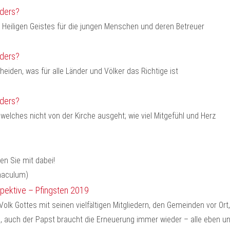
nders?
 Heiligen Geistes für die jungen Menschen und deren Betreuer
nders?
heiden, was für alle Länder und Völker das Richtige ist
nders?
elches nicht von der Kirche ausgeht; wie viel Mitgefühl und Herz
ien Sie mit dabei!
spektive – Pfingsten 2019
Volk Gottes mit seinen vielfältigen Mitgliedern, den Gemeinden vor Or
, auch der Papst braucht die Erneuerung immer wieder – alle eben u