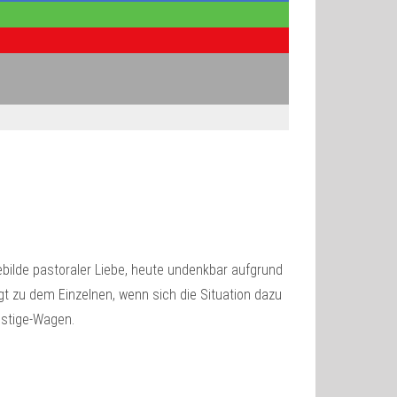
gebilde pastoraler Liebe, heute undenkbar aufgrund
t zu dem Einzelnen, wenn sich die Situation dazu
estige-Wagen.