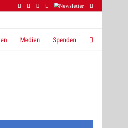
Facebook
YouTube
Instagram
Threads
Newsletter
E-
Mail
hen
Medien
Spenden