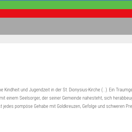
e Kindheit und Jugendzeit in der St. Dionysius-Kirche (…). Ein Traum
mit einem Seelsorger, der seiner Gemeinde nahesteht, sich herabbeug
it ist jedes pompöse Gehabe mit Goldkreuzen, Gefolge und schweren Pr