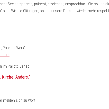
mehr Seelsorger sein, präsent, erreichbar, ansprechbar… Sie sollten gl
sind. Wir, die Gläubigen, sollten unsere Priester wieder mehr respektie
 „Pallottis Werk“
Anders
Kirche. Anders."
r melden sich zu Wort