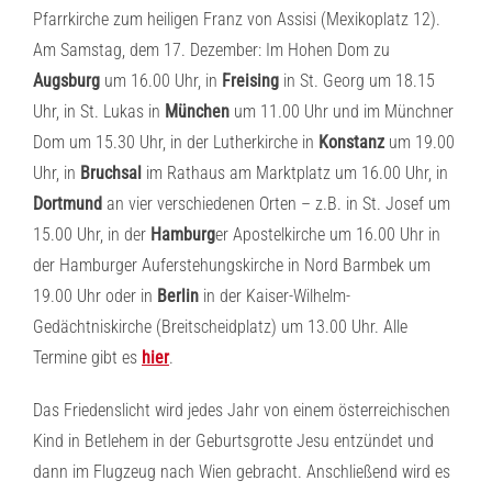
Pfarrkirche zum heiligen Franz von Assisi (Mexikoplatz 12).
Am Samstag, dem 17. Dezember: Im Hohen Dom zu
Augsburg
um 16.00 Uhr, in
Freising
in St. Georg um 18.15
Uhr, in St. Lukas in
München
um 11.00 Uhr und im Münchner
Dom um 15.30 Uhr, in der Lutherkirche in
Konstanz
um 19.00
Uhr, in
Bruchsal
im Rathaus am Marktplatz um 16.00 Uhr, in
Dortmund
an vier verschiedenen Orten – z.B. in St. Josef um
15.00 Uhr, in der
Hamburg
er Apostelkirche um 16.00 Uhr in
der Hamburger Auferstehungskirche in Nord Barmbek um
19.00 Uhr oder in
Berlin
in der Kaiser-Wilhelm-
Gedächtniskirche (Breitscheidplatz) um 13.00 Uhr. Alle
Termine gibt es
hier
.
Das Friedenslicht wird jedes Jahr von einem österreichischen
Kind in Betlehem in der Geburtsgrotte Jesu entzündet und
dann im Flugzeug nach Wien gebracht. Anschließend wird es