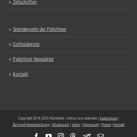
Zeitschriften
Spendenseite der Pallottiner
Gottesdienste
Pallottiner Newsletter
Kontakt
Copyright 2016-2025 Pallottiner | omnia iura reservata |
Datenschutz
|
Barrierefreiheitserklärung
|
Missbrauch
|
Intern
|
Impressum
|
Presse
|
Kontakt
Facebook
YouTube
Instagram
Threads
Newsletter
E-