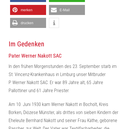
merken
E-Mail
drucken
Im Gedenken
Pater Werner Nakott SAC
In den frühen Morgenstunden des 23. September starb im
St. Vincenz-Krankenhaus in Limburg unser Mitbruder
P. Werner Nakott SAC. Er war 89 Jahre alt, 65 Jahre
Pallottiner und 61 Jahre Priester.
Am 10. Juni 1930 kam Werner Nakott in Bocholt, Kreis
Borken, Diözese Münster, als drittes von sieben Kindern der
Eheleute Bernhard Nakott und seiner Frau Käthe, geborene
Pascher, zur Welt. Der Vater war Textilfacharbeiter; die