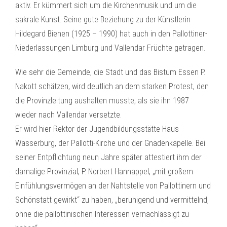
aktiv. Er kümmert sich um die Kirchenmusik und um die
sakrale Kunst. Seine gute Beziehung zu der Künstlerin
Hildegard Bienen (1925 – 1990) hat auch in den Pallottiner-
Niederlassungen Limburg und Vallendar Früchte getragen.
Wie sehr die Gemeinde, die Stadt und das Bistum Essen P.
Nakott schätzen, wird deutlich an dem starken Protest, den
die Provinzleitung aushalten musste, als sie ihn 1987
wieder nach Vallendar versetzte.
Er wird hier Rektor der Jugendbildungsstätte Haus
Wasserburg, der Pallotti-Kirche und der Gnadenkapelle. Bei
seiner Entpflichtung neun Jahre später attestiert ihm der
damalige Provinzial, P. Norbert Hannappel, „mit großem
Einfühlungsvermögen an der Nahtstelle von Pallottinern und
Schönstatt gewirkt“ zu haben, „beruhigend und vermittelnd,
ohne die pallottinischen Interessen vernachlässigt zu