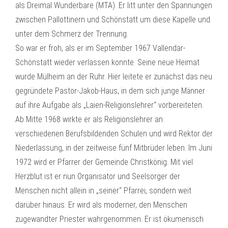
als Dreimal Wunderbare (MTA). Er litt unter den Spannungen
zwischen Pallottinern und Schönstatt um diese Kapelle und
unter dem Schmerz der Trennung.
So war er froh, als er im September 1967 Vallendar-
Schönstatt wieder verlassen konnte. Seine neue Heimat
wurde Mülheim an der Ruhr. Hier leitete er zunächst das neu
gegründete Pastor-Jakob-Haus, in dem sich junge Männer
auf ihre Aufgabe als „Laien-Religionslehrer“ vorbereiteten.
Ab Mitte 1968 wirkte er als Religionslehrer an
verschiedenen Berufsbildenden Schulen und wird Rektor der
Niederlassung, in der zeitweise fünf Mitbrüder leben. Im Juni
1972 wird er Pfarrer der Gemeinde Christkönig. Mit viel
Herzblut ist er nun Organisator und Seelsorger der
Menschen nicht allein in „seiner“ Pfarrei, sondern weit
darüber hinaus. Er wird als moderner, den Menschen
zugewandter Priester wahrgenommen. Er ist ökumenisch