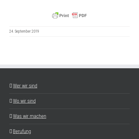
24. September 2019
Wer wir sind
Wo wir sind
Was wir machen
Berufung