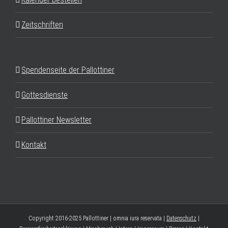
Zeitschriften
Spendenseite der Pallottiner
Gottesdienste
Pallottiner Newsletter
Kontakt
Copyright 2016-2025 Pallottiner | omnia iura reservata |
Datenschutz
|