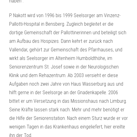
haben“.
P. Nakott wird von 1996 bis 1999 Seelsorger am Vinzenz-
Pallotti-Hospital in Bensberg. Zugleich begleitet er die
dortige Gemeinschaft der Pallottinerinnen und beteiligt sich
am Aufbau des Hospizes. Dann kehrt er zurück nach
Vallendar, gehört zur Gemeinschaft des Pfarrhauses, und
wirkt als Seelsorger im Altenheim Humboldthöhe, im
Seniorenzentrum St. Josef sowie in der Neurologischen
Klinik und dem Rehazentrum. Ab 2003 versieht er diese
Aufgaben noch zwei Jahre von Haus Wasserburg aus und
hilft gerne in der Seelsorge an der Gnadenkapelle. 2006
bittet er um Versetzung in das Missionshaus nach Limburg.
Seine Kräfte lassen stark nach. Mehr und mehr benötigt er
die Hilfe der Seniorenstation. Nach einem Sturz wurde er vor
wenigen Tagen in das Krankenhaus eingeliefert; hier ereilte
ihn der Tod.