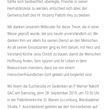
fühlte sich beobachtet, überlegte, Priester in seiner
Heimatdiözese zu werden, entschied sich aber, der
Gemeinschaft des Hl. Vinzenz Pallotti treu zu bleiben.
Wir danken unserem Mitbruder für diese Treue, die in einer
Weise geprüft wurde, die uns heute unverständlich ist. Wir
danken ihm vor allem für seinen Dienst an den Menschen.
An all seinen Einsatzorten ging es ihm darum, mit Herz und
Verstand Kirche Jesu Christi zu bauen, damit die Menschen
Hoffnung finden, Sinn spüren und ihr Leben in dem
Bewusstsein meistern, dass sie von einem
menschenfreundlichen Gott geliebt und begleitet sind.
Wir feiern die Eucharistie im Gedenken an P. Werner Nakott
SAC am Samstag, dem 28. September 2019, um 10:30 Uhr
in der Pallottinerkirche St. Marien zu Limburg, Wiesbadener
Straße 1. Anschließend geleiten wir den Verstorbenen auf