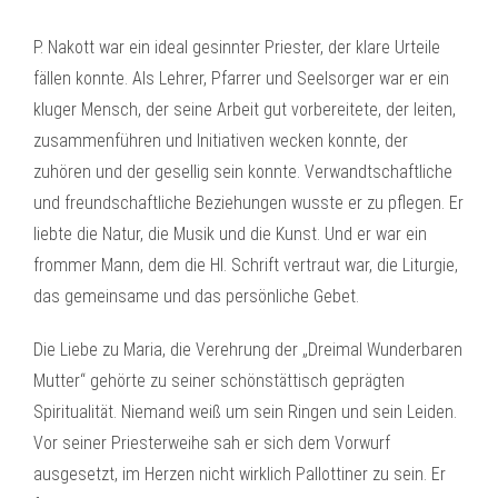
P. Nakott war ein ideal gesinnter Priester, der klare Urteile
fällen konnte. Als Lehrer, Pfarrer und Seelsorger war er ein
kluger Mensch, der seine Arbeit gut vorbereitete, der leiten,
zusammenführen und Initiativen wecken konnte, der
zuhören und der gesellig sein konnte. Verwandtschaftliche
und freundschaftliche Beziehungen wusste er zu pflegen. Er
liebte die Natur, die Musik und die Kunst. Und er war ein
frommer Mann, dem die Hl. Schrift vertraut war, die Liturgie,
das gemeinsame und das persönliche Gebet.
Die Liebe zu Maria, die Verehrung der „Dreimal Wunderbaren
Mutter“ gehörte zu seiner schönstättisch geprägten
Spiritualität. Niemand weiß um sein Ringen und sein Leiden.
Vor seiner Priesterweihe sah er sich dem Vorwurf
ausgesetzt, im Herzen nicht wirklich Pallottiner zu sein. Er