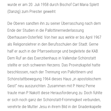
wurde er am 20. Juli 1958 durch Bischof Carl Maria Splett
(Danzig) zum Priester geweiht.
Die Oberen sandten ihn zu seiner Überraschung nach dem
Ende der Studien in die Pallottinerniederlassung
Oberhausen-Osterfeld. Von hier aus wirkte er bis April 1967
als Religionslehrer in den Berufsschulen der Stadt. Gerne
half er auch in der Pfarrseelsorge und begleitete die KAB.
Dem Ruf an das Exerzitienhaus in Vallendar-Schönstatt
stellte er sich schweren Herzens. Das Provinzkapitel hatte
beschlossen, nach der Trennung von Pallottinern und
Schönstattbewegung 1964 dieses Haus „in apostolischem
Geist“ neu auszurichten. Zusammen mit P. Heinz Perne
traute man P. Nakott diese Herausforderung zu. Doch fühlte
er sich noch ganz der Schönstatt-Frömmigkeit verbunden,
verehrte die Mutter Jesu in ihrem Bild in der Gnadenkapelle