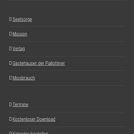
Seelsorge
Mission
Verlag
Gästehäuser der Pallottiner
Missbrauch
Termine
Kostenloser Download
Kalender bestellen