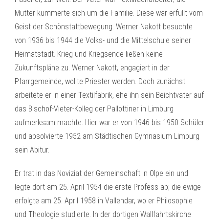
Mutter kümmerte sich um die Familie. Diese war erfüllt vom
Geist der Schönstattbewegung. Werner Nakott besuchte
von 1936 bis 1944 die Volks- und die Mittelschule seiner
Heimatstadt. Krieg und Kriegsende ließen keine
Zukunftspläne zu. Werner Nakott, engagiert in der
Pfarrgemeinde, wollte Priester werden. Doch zunächst
arbeitete er in einer Textilfabrik, ehe ihn sein Beichtvater auf
das Bischof-Vieter-Kolleg der Pallottiner in Limburg
aufmerksam machte. Hier war er von 1946 bis 1950 Schüler
und absolvierte 1952 am Städtischen Gymnasium Limburg
sein Abitur.
Er trat in das Noviziat der Gemeinschaft in Olpe ein und
legte dort am 25. April 1954 die erste Profess ab; die ewige
erfolgte am 25. April 1958 in Vallendar, wo er Philosophie
und Theologie studierte. In der dortigen Wallfahrtskirche