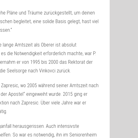
iche Pläne und Träume zurückgestellt, um deinen
n begleitet, eine solide Basis gelegt, hast viel
ssen.“
 lange Amtszeit als Oberer ist absolut
s die Notwendigkeit erforderlich machte, war P.
ernahm er von 1995 bis 2000 das Rektorat der
 die Seelsorge nach Vinkovci zurück.
n Zapresic, wo 2005 während seiner Amtszeit nach
n der Apostel“ eingeweiht wurde. 2015 ging er
tion nach Zapresic. Über viele Jahre war er
tig.
anfall herausgerissen. Auch intensivste
lfen. So war es notwendig, ihn im Seniorenheim