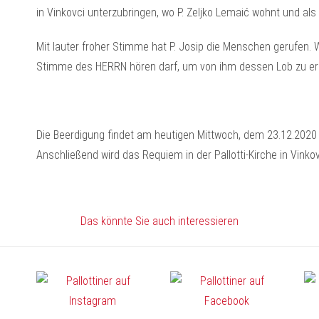
in Vinkovci unterzubringen, wo P. Zeljko Lemaić wohnt und als 
Mit lauter froher Stimme hat P. Josip die Menschen gerufen.
Stimme des HERRN hören darf, um von ihm dessen Lob zu erh
Die Beerdigung findet am heutigen Mittwoch, dem 23.12.2020 
Anschließend wird das Requiem in der Pallotti-Kirche in Vinkov
Das könnte Sie auch interessieren