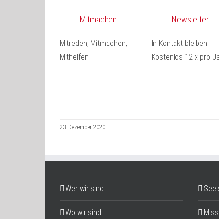
Mitmachen
Newsletter
Mitreden, Mitmachen,
In Kontakt bleiben.
Mithelfen!
Kostenlos 12 x pro Ja
23. Dezember 2020
Wer wir sind
Seel
Wo wir sind
Miss