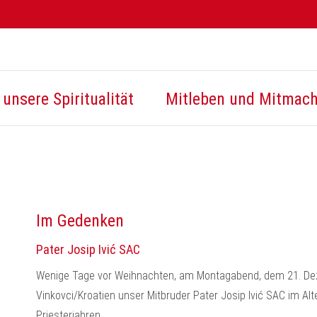
unsere Spiritualität
Mitleben und Mitmac
Im Gedenken
Pater Josip Ivić SAC
Wenige Tage vor Weihnachten, am Montagabend, dem 21. Dez
Vinkovci/Kroatien unser Mitbruder Pater Josip Ivić SAC im Al
Priesterjahren.