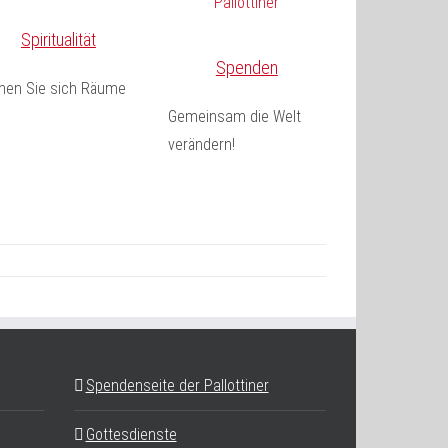
Spiritualität
Spenden
fnen Sie sich Räume
Gemeinsam die Welt
verändern!
Spendenseite der Pallottiner
Gottesdienste