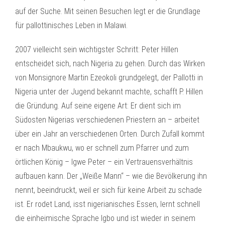
auf der Suche. Mit seinen Besuchen legt er die Grundlage
für pallottinisches Leben in Malawi.
2007 vielleicht sein wichtigster Schritt: Peter Hillen
entscheidet sich, nach Nigeria zu gehen. Durch das Wirken
von Monsignore Martin Ezeokoli grundgelegt, der Pallotti in
Nigeria unter der Jugend bekannt machte, schafft P. Hillen
die Gründung. Auf seine eigene Art: Er dient sich im
Südosten Nigerias verschiedenen Priestern an – arbeitet
über ein Jahr an verschiedenen Orten. Durch Zufall kommt
er nach Mbaukwu, wo er schnell zum Pfarrer und zum
örtlichen König – Igwe Peter – ein Vertrauensverhältnis
aufbauen kann. Der „Weiße Mann“ – wie die Bevölkerung ihn
nennt, beeindruckt, weil er sich für keine Arbeit zu schade
ist. Er rodet Land, isst nigerianisches Essen, lernt schnell
die einheimische Sprache Igbo und ist wieder in seinem