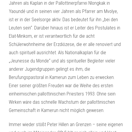
Jahren als Kaplan in der Pallottinerpfarrei Nlongkak in
Yaoundé und in seinen vier Jahren als Pfarrer am Mvolye,
ist er in der Seelsorge aktiv. Das bedeutet für ihn „bei den
Leuten sein“. Darüber hinaus ist er Leiter des Postulates in
Elat-Minkom, er ist verantwortlich für die acht
Schülerwohnheime der Erzdiözese, die er alle renoviert und
auch spirituell ausrichtet. Als Nationalkaplan für die
„Jeunesse du Monde“ und als spiritueller Begleiter vieler
anderer Jugendgruppen gelingt es ihm, die
Berufungspastoral in Kamerun zum Leben zu erwecken.
Einer seiner größten Freuden war die Weihe des ersten
einheimischen pallottinischen Priesters 1993. Ohne sein
Wirken wäre das schnelle Wachstum der pallottinischen
Gemeinschaft in Kamerun nicht möglich gewesen.
Immer wieder stößt Peter Hillen an Grenzen – seine eigenen