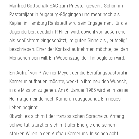
Manfred Gottschalk SAC zum Priester geweiht. Schon im
Pastoraljahr in Augsburg-Göggingen und mehr noch als
Kaplan in Hamburg-Rahlstedt wird sein Engagement für die
Jugendarbeit deutlich. P. Hillen wird, obwohl von außen eher
als schüchtern eingeschätzt, im guten Sinne als „leutselig“
beschrieben. Einer der Kontakt aufnehmen möchte, bei den
Menschen sein will. Ein Wesenszug, der ihn begleiten wird.
Ein Aufruf von P. Werner Meyer, der die Berufungspastoral in
Kamerun aufbauen möchte, weckt in ihm neu den Wunsch,
in die Mission zu gehen. Am 6. Januar 1985 wird er in seiner
Heimatgemeinde nach Kamerun ausgesandt. Ein neues
Leben beginnt.
Obwohl es sich mit der französischen Sprache zu Anfang
schwertut, stürzt er sich mit aller Energie und seinem
starken Willen in den Aufbau Kameruns. In seinen acht