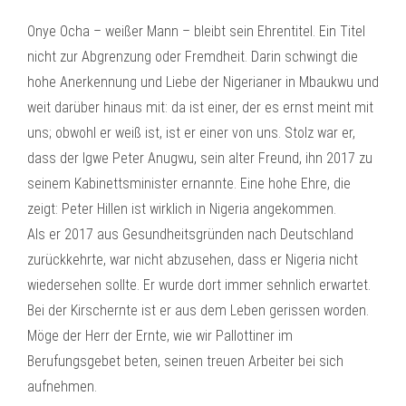
Onye Ocha – weißer Mann – bleibt sein Ehrentitel. Ein Titel
nicht zur Abgrenzung oder Fremdheit. Darin schwingt die
hohe Anerkennung und Liebe der Nigerianer in Mbaukwu und
weit darüber hinaus mit: da ist einer, der es ernst meint mit
uns; obwohl er weiß ist, ist er einer von uns. Stolz war er,
dass der Igwe Peter Anugwu, sein alter Freund, ihn 2017 zu
seinem Kabinettsminister ernannte. Eine hohe Ehre, die
zeigt: Peter Hillen ist wirklich in Nigeria angekommen.
Als er 2017 aus Gesundheitsgründen nach Deutschland
zurückkehrte, war nicht abzusehen, dass er Nigeria nicht
wiedersehen sollte. Er wurde dort immer sehnlich erwartet.
Bei der Kirschernte ist er aus dem Leben gerissen worden.
Möge der Herr der Ernte, wie wir Pallottiner im
Berufungsgebet beten, seinen treuen Arbeiter bei sich
aufnehmen.