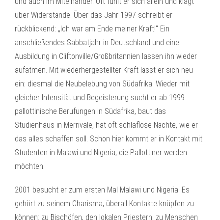
und auch im Miteinander. Oft fühlt er sich allein und klagt
über Widerstände. Über das Jahr 1997 schreibt er
rückblickend: „Ich war am Ende meiner Kraft!“ Ein
anschließendes Sabbatjahr in Deutschland und eine
Ausbildung in Cliftonville/Großbritannien lassen ihn wieder
aufatmen. Mit wiederhergestellter Kraft lässt er sich neu
ein: diesmal die Neubelebung von Südafrika. Wieder mit
gleicher Intensität und Begeisterung sucht er ab 1999
pallottinische Berufungen in Südafrika, baut das
Studienhaus in Merrivale, hat oft schlaflose Nächte, wie er
das alles schaffen soll. Schon hier kommt er in Kontakt mit
Studenten in Malawi und Nigeria, die Pallottiner werden
möchten.
2001 besucht er zum ersten Mal Malawi und Nigeria. Es
gehört zu seinem Charisma, überall Kontakte knüpfen zu
können: zu Bischöfen, den lokalen Priestern, zu Menschen