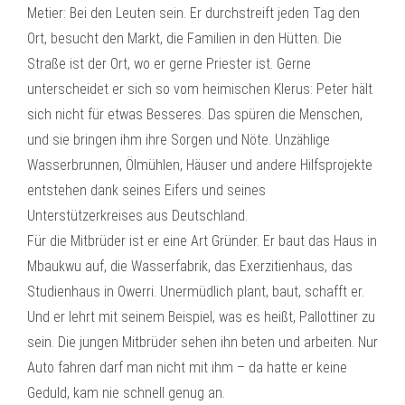
Metier: Bei den Leuten sein. Er durchstreift jeden Tag den
Ort, besucht den Markt, die Familien in den Hütten. Die
Straße ist der Ort, wo er gerne Priester ist. Gerne
unterscheidet er sich so vom heimischen Klerus: Peter hält
sich nicht für etwas Besseres. Das spüren die Menschen,
und sie bringen ihm ihre Sorgen und Nöte. Unzählige
Wasserbrunnen, Ölmühlen, Häuser und andere Hilfsprojekte
entstehen dank seines Eifers und seines
Unterstützerkreises aus Deutschland.
Für die Mitbrüder ist er eine Art Gründer. Er baut das Haus in
Mbaukwu auf, die Wasserfabrik, das Exerzitienhaus, das
Studienhaus in Owerri. Unermüdlich plant, baut, schafft er.
Und er lehrt mit seinem Beispiel, was es heißt, Pallottiner zu
sein. Die jungen Mitbrüder sehen ihn beten und arbeiten. Nur
Auto fahren darf man nicht mit ihm – da hatte er keine
Geduld, kam nie schnell genug an.