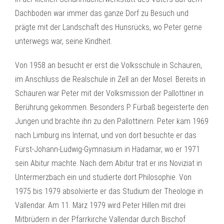
Dachboden war immer das ganze Dorf zu Besuch und
prägte mit der Landschaft des Hunsrücks, wo Peter gerne
unterwegs war, seine Kindheit.
Von 1958 an besucht er erst die Volksschule in Schauren,
im Anschluss die Realschule in Zell an der Mosel. Bereits in
Schauren war Peter mit der Volksmission der Pallottiner in
Berührung gekommen. Besonders P. Fürbaß begeisterte den
Jungen und brachte ihn zu den Pallottinern: Peter kam 1969
nach Limburg ins Internat, und von dort besuchte er das
Fürst-Johann-Ludwig-Gymnasium in Hadamar, wo er 1971
sein Abitur machte. Nach dem Abitur trat er ins Noviziat in
Untermerzbach ein und studierte dort Philosophie. Von
1975 bis 1979 absolvierte er das Studium der Theologie in
Vallendar. Am 11. März 1979 wird Peter Hillen mit drei
Mitbrüdern in der Pfarrkirche Vallendar durch Bischof