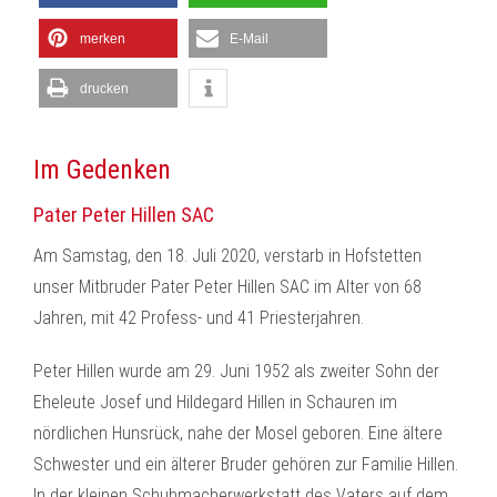
merken
E-Mail
drucken
Im Gedenken
Pater Peter Hillen SAC
Am Samstag, den 18. Juli 2020, verstarb in Hofstetten
unser Mitbruder Pater Peter Hillen SAC im Alter von 68
Jahren, mit 42 Profess- und 41 Priesterjahren.
Peter Hillen wurde am 29. Juni 1952 als zweiter Sohn der
Eheleute Josef und Hildegard Hillen in Schauren im
nördlichen Hunsrück, nahe der Mosel geboren. Eine ältere
Schwester und ein älterer Bruder gehören zur Familie Hillen.
In der kleinen Schuhmacherwerkstatt des Vaters auf dem