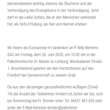
Gemeindeleben wichtig, ebenso die Ökumene und die
Verheutigung des Evangeliums in der Verkündigung. Jetzt
darf er die Liebe Gottes, die er den Menschen verkündet
hat, als tiefe Erfüllung, als Heil und Heimat erleben.
Wir feiern die Eucharistie im Gedenken an P. Willy Mertens
SAC am Freitag, dem 26. Juni 2020, um 10:30 Uhr in der
Pallottinerkirche St. Marien zu Limburg, Wiesbadener Straße
1. Anschließend geleiten wir den Verstorbenen auf den
Friedhof der Gemeinschaft zu seinem Grab.
Da aus den derzeitigen gesundheitlichen Auflagen (Covid-
19) die Anzahl der Teilnehmer limitiert ist, bitten wir Sie, sich
bis Donnerstag bei Fr. Dresler unter Tel. 06431 401-265 oder
unter der E-Mail-Adresse dresler@pallottiner-