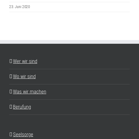
23. Juni 2020
Wer wir sind
Wo wir sind
Was wir machen
Berufung
Seelsorge