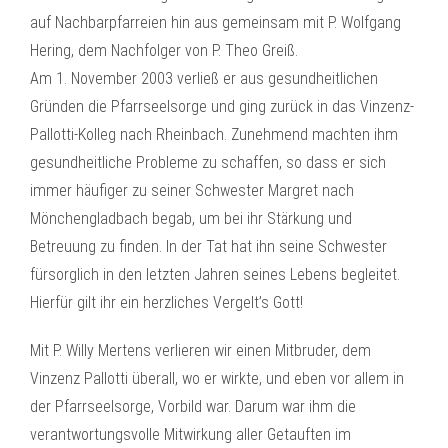
auf Nachbarpfarreien hin aus gemeinsam mit P. Wolfgang
Hering, dem Nachfolger von P. Theo Greiß.
Am 1. November 2003 verließ er aus gesundheitlichen
Gründen die Pfarrseelsorge und ging zurück in das Vinzenz-
Pallotti-Kolleg nach Rheinbach. Zunehmend machten ihm
gesundheitliche Probleme zu schaffen, so dass er sich
immer häufiger zu seiner Schwester Margret nach
Mönchengladbach begab, um bei ihr Stärkung und
Betreuung zu finden. In der Tat hat ihn seine Schwester
fürsorglich in den letzten Jahren seines Lebens begleitet.
Hierfür gilt ihr ein herzliches Vergelt’s Gott!
Mit P. Willy Mertens verlieren wir einen Mitbruder, dem
Vinzenz Pallotti überall, wo er wirkte, und eben vor allem in
der Pfarrseelsorge, Vorbild war. Darum war ihm die
verantwortungsvolle Mitwirkung aller Getauften im