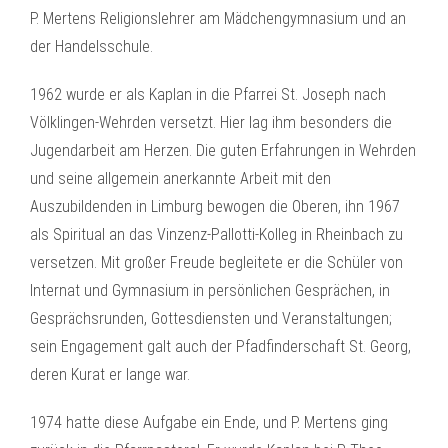
P. Mertens Religionslehrer am Mädchengymnasium und an
der Handelsschule.
1962 wurde er als Kaplan in die Pfarrei St. Joseph nach
Völklingen-Wehrden versetzt. Hier lag ihm besonders die
Jugendarbeit am Herzen. Die guten Erfahrungen in Wehrden
und seine allgemein anerkannte Arbeit mit den
Auszubildenden in Limburg bewogen die Oberen, ihn 1967
als Spiritual an das Vinzenz-Pallotti-Kolleg in Rheinbach zu
versetzen. Mit großer Freude begleitete er die Schüler von
Internat und Gymnasium in persönlichen Gesprächen, in
Gesprächsrunden, Gottesdiensten und Veranstaltungen;
sein Engagement galt auch der Pfadfinderschaft St. Georg,
deren Kurat er lange war.
1974 hatte diese Aufgabe ein Ende, und P. Mertens ging