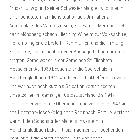
Bruder Ludwig und seiner Schwester Margret wuchs er in
einer behüteten Familiensituation auf. Um näher am
Arbeitsplatz des Vaters zu sein, zog Familie Mertens 1930
nach Mönchengladbach. Hier ging Wilhelm zur Volksschule,
hier empfing er die Erste Hl. Kommunion und die Firmung –
Erlebnisse, die ihn nach eigener Aussage tief berührten und
prägten. Gerne war er in der Gemeinde St. Elisabeth
Messdiener. Ab 1939 besuchte er die Oberschule in
Mönchengladbach. 1944 wurde er als Flakhelfer eingezogen
und war auch noch kurz als Soldat an verschiedenen
Einsatzorten im damaligen Ostdeutschland. Bis 1947
besuchte er wieder die Oberschule und wechselte 1947 an
das Hermann-Josef-Kolleg nach Rheinbach. Familie Mertens
war mit den Schönstätter Marienschwestern in
Mönchengladbach bekannt; sie machten den suchenden
Schüler auf die Pallottiner-Schule in Rheinbach