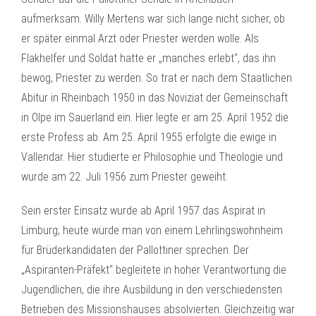
aufmerksam. Willy Mertens war sich lange nicht sicher, ob
er später einmal Arzt oder Priester werden wolle. Als
Flakhelfer und Soldat hatte er „manches erlebt“, das ihn
bewog, Priester zu werden. So trat er nach dem Staatlichen
Abitur in Rheinbach 1950 in das Noviziat der Gemeinschaft
in Olpe im Sauerland ein. Hier legte er am 25. April 1952 die
erste Profess ab. Am 25. April 1955 erfolgte die ewige in
Vallendar. Hier studierte er Philosophie und Theologie und
wurde am 22. Juli 1956 zum Priester geweiht.
Sein erster Einsatz wurde ab April 1957 das Aspirat in
Limburg; heute würde man von einem Lehrlingswohnheim
für Brüderkandidaten der Pallottiner sprechen. Der
„Aspiranten-Präfekt“ begleitete in hoher Verantwortung die
Jugendlichen, die ihre Ausbildung in den verschiedensten
Betrieben des Missionshauses absolvierten. Gleichzeitig war