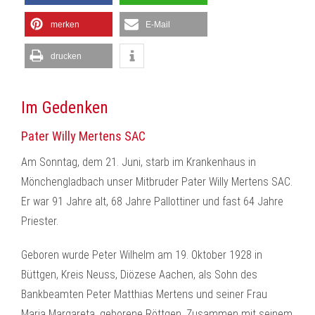
merken
E-Mail
drucken
Im Gedenken
Pater Willy Mertens SAC
Am Sonntag, dem 21. Juni, starb im Krankenhaus in
Mönchengladbach unser Mitbruder Pater Willy Mertens SAC.
Er war 91 Jahre alt, 68 Jahre Pallottiner und fast 64 Jahre
Priester.
Geboren wurde Peter Wilhelm am 19. Oktober 1928 in
Büttgen, Kreis Neuss, Diözese Aachen, als Sohn des
Bankbeamten Peter Matthias Mertens und seiner Frau
Maria Margareta, geborene Röttgen. Zusammen mit seinem