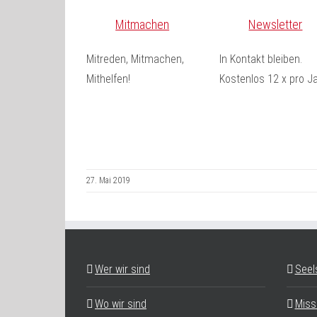
Mitmachen
Newsletter
Mitreden, Mitmachen,
In Kontakt bleiben.
Mithelfen!
Kostenlos 12 x pro Ja
27. Mai 2019
Wer wir sind
Seel
Wo wir sind
Miss