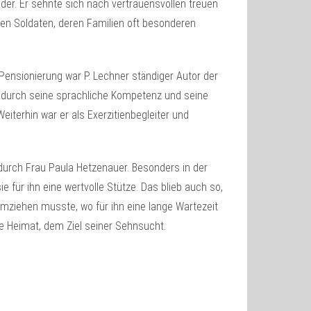
ider. Er sehnte sich nach vertrauensvollen treuen
n Soldaten, deren Familien oft besonderen
Pensionierung war P. Lechner ständiger Autor der
rs durch seine sprachliche Kompetenz und seine
eiterhin war er als Exerzitienbegleiter und
 durch Frau Paula Hetzenauer. Besonders in der
e für ihn eine wertvolle Stütze. Das blieb auch so,
ziehen musste, wo für ihn eine lange Wartezeit
ge Heimat, dem Ziel seiner Sehnsucht.