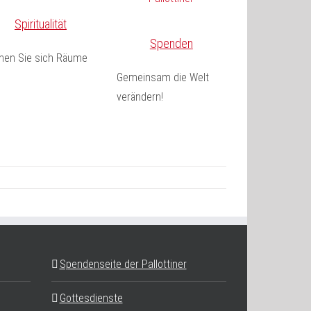
Spiritualität
Spenden
fnen Sie sich Räume
Gemeinsam die Welt
verändern!
Spendenseite der Pallottiner
Gottesdienste