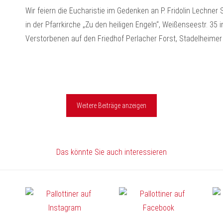
Wir feiern die Eucharistie im Gedenken an P. Fridolin Lechne
in der Pfarrkirche „Zu den heiligen Engeln“, Weißenseestr. 35
Verstorbenen auf den Friedhof Perlacher Forst, Stadelheimer
Weitere Beiträge anzeigen
Das könnte Sie auch interessieren