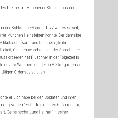
mt des Rektors im Münchener Studienhaus der
 in der Soldatenseelsorge. 1977 war es soweit,
arrer München II einsteigen konnte. Der damalige
 Militärbischofsamt und bescheinigte ihm eine
higkeit, Glaubenswahrheiten in der Sprache der
usslorbeeren hat P. Lechner in der Folgezeit in
de er zum Wehrbereichsdekan V Stuttgart ernannt,
 tätigen Ordensgeistlichen.
onte er: „Ich habe bei den Soldaten und ihren
mat gewesen.“ Er hatte ein gutes Gespür dafür,
aft, Gemeinschaft und Heimat“ in seiner