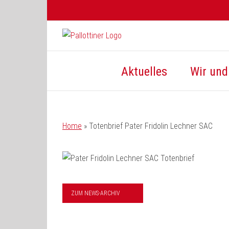
Zum
Inhalt
springen
Aktuelles
Wir und 
Home
»
Totenbrief Pater Fridolin Lechner SAC
ZUM NEWS-ARCHIV