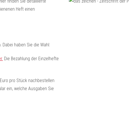
er finden Sie detaillierte
ienenen Heft einen
 Dabei haben Sie die Wahl:
r.
Die Bezahlung der Einzelhefte
Euro pro Stück nachbestellen
ular ein, welche Ausgaben Sie