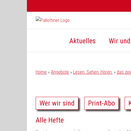
Zum
Inhalt
springen
Aktuelles
Wir und 
Home
»
Angebote
»
Lesen. Sehen. Hören.
»
das ze
Wer wir sind
Print-Abo
Alle Hefte