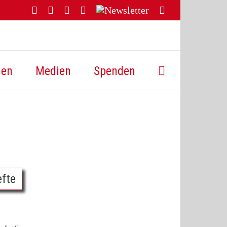
Facebook
YouTube
Instagram
Threads
Newsletter
E-
Mail
hen
Medien
Spenden
efte