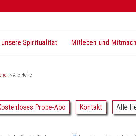
unsere Spiritualität
Mitleben und Mitmac
ichen
»
Alle Hefte
Kostenloses Probe-Abo
Kontakt
Alle H