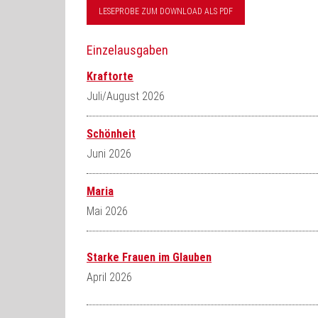
LESEPROBE ZUM DOWNLOAD ALS PDF
Einzelausgaben
Kraftorte
Juli/August 2026
Schönheit
Juni 2026
Maria
Mai 2026
Starke Frauen im Glauben
April 2026