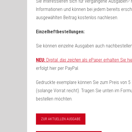
Sie interessieren sich für vergangene Ausgaben? Hi
Informationen und können bei jedem bereits ersch
ausgewählten Beitrag kostenlos nachlesen.
Einzelheftbestellungen:
Sie können einzelne Ausgaben auch nachbestellen.
NEU:
Digital:
das zeichen
als ePaper erhalten Sie hie
erfolgt hier per PayPal.
Gedruckte exemplare können Sie zum Preis von 5 
(solange Vorrat reicht). Tragen Sie unten im Form
bestellen möchten.
ZUR AKTUELLEN AUSGABE