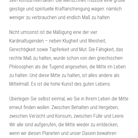
sein Konsumverhalten. Die Menschheit müsste eine große
geistige und spirituelle Kraftanstrengung wagen: nämlich
weniger zu verbrauchen und endlich Maß zu halten.
Nicht umsonst ist die Mäßigung eine der vier
Kardinaltugenden – neben Klugheit und Weisheit,
Gerechtigkeit sowie Tapferkeit und Mut. Die Fähigkeit, das
rechte Maß zu halten, wurde schon von den griechischen
Philosophen als die Tugend angesehen, die Mitte im Leben
zu halten. Und diese Mitte zu halten, ist alles andere als
Mittelmaß. Es ist die hohe Kunst des guten Lebens.
Überlegen Sie selbst einmal, wo Sie in Ihrem Leben die Mitte
erneut finden wollen. Zwischen Behalten und Hergeben,
zwischen Verzicht und Konsum, zwischen Fülle und Leere.
Wir alle sind aufgerufen, die Mitte wieder zu entdecken,
wenn wir diesen Planeten und unser Dasein bewahren