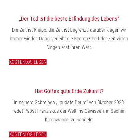
„Der Tod ist die beste Erfindung des Lebens“
Die Zeit ist knapp, die Zeit ist begrenzt, darüber klagen wir
immer wieder: Dabei verleiht die Begrenztheit der Zeit vielen
Dingen erst ihren Wert.
KOSTENLOS LESEN
Hat Gottes gute Erde Zukunft?
In seinem Schreiben „Laudate Deum“ von Oktober 2023
redet Papst Franziskus der Welt ins Gewissen, in Sachen
Klimawandel zu handeln.
KOSTENLOS LESEN