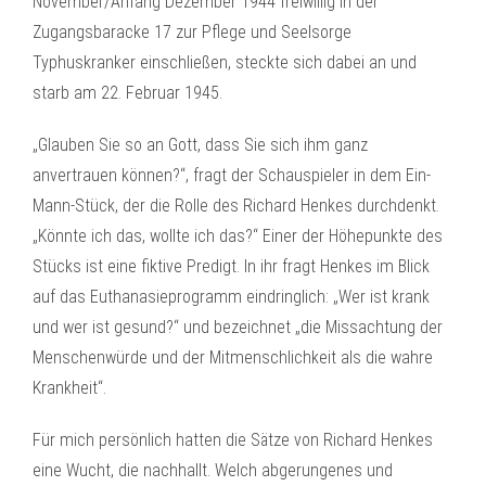
November/Anfang Dezember 1944 freiwillig in der
Zugangsbaracke 17 zur Pflege und Seelsorge
Typhuskranker einschließen, steckte sich dabei an und
starb am 22. Februar 1945.
„Glauben Sie so an Gott, dass Sie sich ihm ganz
anvertrauen können?“, fragt der Schauspieler in dem Ein-
Mann-Stück, der die Rolle des Richard Henkes durchdenkt.
„Könnte ich das, wollte ich das?“ Einer der Höhepunkte des
Stücks ist eine fiktive Predigt. In ihr fragt Henkes im Blick
auf das Euthanasieprogramm eindringlich: „Wer ist krank
und wer ist gesund?“ und bezeichnet „die Missachtung der
Menschenwürde und der Mitmenschlichkeit als die wahre
Krankheit“.
Für mich persönlich hatten die Sätze von Richard Henkes
eine Wucht, die nachhallt. Welch abgerungenes und