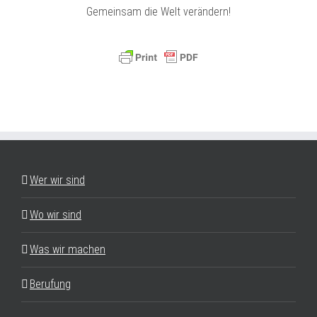
Gemeinsam die Welt verändern!
Wer wir sind
Wo wir sind
Was wir machen
Berufung