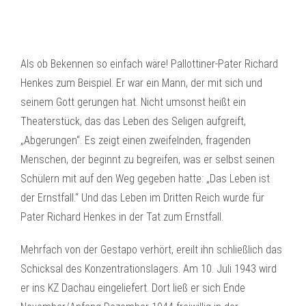
Als ob Bekennen so einfach wäre! Pallottiner-Pater Richard
Henkes zum Beispiel. Er war ein Mann, der mit sich und
seinem Gott gerungen hat. Nicht umsonst heißt ein
Theaterstück, das das Leben des Seligen aufgreift,
„Abgerungen“. Es zeigt einen zweifelnden, fragenden
Menschen, der beginnt zu begreifen, was er selbst seinen
Schülern mit auf den Weg gegeben hatte: „Das Leben ist
der Ernstfall.“ Und das Leben im Dritten Reich wurde für
Pater Richard Henkes in der Tat zum Ernstfall.
Mehrfach von der Gestapo verhört, ereilt ihn schließlich das
Schicksal des Konzentrationslagers. Am 10. Juli 1943 wird
er ins KZ Dachau eingeliefert. Dort ließ er sich Ende