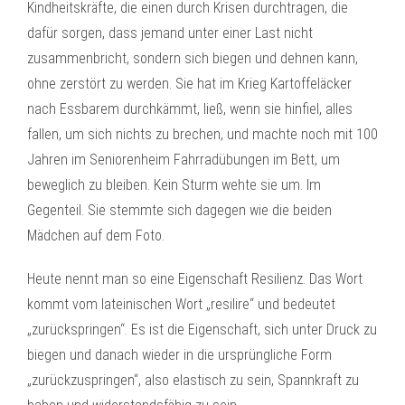
Kindheitskräfte, die einen durch Krisen durchtragen, die
dafür sorgen, dass jemand unter einer Last nicht
zusammenbricht, sondern sich biegen und dehnen kann,
ohne zerstört zu werden. Sie hat im Krieg Kartoffeläcker
nach Essbarem durchkämmt, ließ, wenn sie hinfiel, alles
fallen, um sich nichts zu brechen, und machte noch mit 100
Jahren im Seniorenheim Fahrradübungen im Bett, um
beweglich zu bleiben. Kein Sturm wehte sie um. Im
Gegenteil. Sie stemmte sich dagegen wie die beiden
Mädchen auf dem Foto.
Heute nennt man so eine Eigenschaft Resilienz. Das Wort
kommt vom lateinischen Wort „resilire“ und bedeutet
„zurückspringen“. Es ist die Eigenschaft, sich unter Druck zu
biegen und danach wieder in die ursprüngliche Form
„zurückzuspringen“, also elastisch zu sein, Spannkraft zu