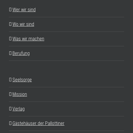
Wer wir sind
Wo wir sind
Was wir machen
Berufung
Seelsorge
Mission
Verlag
Gästehäuser der Pallottiner