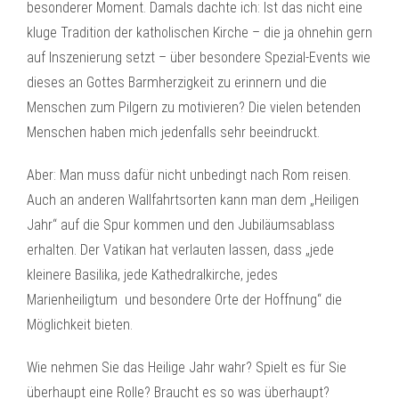
besonderer Moment. Damals dachte ich: Ist das nicht eine
kluge Tradition der katholischen Kirche – die ja ohnehin gern
auf Inszenierung setzt – über besondere Spezial-Events wie
dieses an Gottes Barmherzigkeit zu erinnern und die
Menschen zum Pilgern zu motivieren? Die vielen betenden
Menschen haben mich jedenfalls sehr beeindruckt.
Aber: Man muss dafür nicht unbedingt nach Rom reisen.
Auch an anderen Wallfahrtsorten kann man dem „Heiligen
Jahr“ auf die Spur kommen und den Jubiläumsablass
erhalten. Der Vatikan hat verlauten lassen, dass „jede
kleinere Basilika, jede Kathedralkirche, jedes
Marienheiligtum und besondere Orte der Hoffnung“ die
Möglichkeit bieten.
Wie nehmen Sie das Heilige Jahr wahr? Spielt es für Sie
überhaupt eine Rolle? Braucht es so was überhaupt?