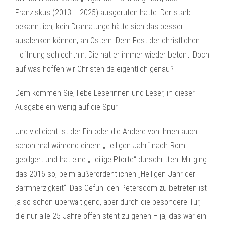
Franziskus (2013 – 2025) ausgerufen hatte. Der starb
bekanntlich, kein Dramaturge hätte sich das besser
ausdenken können, an Ostern. Dem Fest der christlichen
Hoffnung schlechthin. Die hat er immer wieder betont. Doch
auf was hoffen wir Christen da eigentlich genau?
Dem kommen Sie, liebe Leserinnen und Leser, in dieser
Ausgabe ein wenig auf die Spur.
Und vielleicht ist der Ein oder die Andere von Ihnen auch
schon mal während einem „Heiligen Jahr“ nach Rom
gepilgert und hat eine „Heilige Pforte“ durschritten. Mir ging
das 2016 so, beim außerordentlichen „Heiligen Jahr der
Barmherzigkeit“. Das Gefühl den Petersdom zu betreten ist
ja so schon überwältigend, aber durch die besondere Tür,
die nur alle 25 Jahre offen steht zu gehen – ja, das war ein