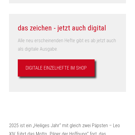
das zeichen - jetzt auch digital
Alle neu erscheinenden Hefte gibt es ab jetzt auch
als digitale Ausgabe.
DIGITALE EINZELHEFTE IM SHOP
2025 ist ein „Heiliges Jahr“ mit gleich zwei Päpsten – Leo
XIV. führt das Motto „Pilger der Hoffnung“ fort, das