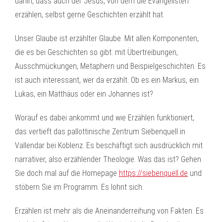
dahin, dass auch der Jesus, von dem die Evangelisten
erzählen, selbst gerne Geschichten erzählt hat.
Unser Glaube ist erzählter Glaube. Mit allen Komponenten,
die es bei Geschichten so gibt: mit Übertreibungen,
Ausschmückungen, Metaphern und Beispielgeschichten. Es
ist auch interessant, wer da erzählt. Ob es ein Markus, ein
Lukas, ein Matthäus oder ein Johannes ist?
Worauf es dabei ankommt und wie Erzählen funktioniert,
das vertieft das pallottinische Zentrum Siebenquell in
Vallendar bei Koblenz. Es beschäftigt sich ausdrücklich mit
narrativer, also erzählender Theologie. Was das ist? Gehen
Sie doch mal auf die Homepage
https://siebenquell.de
und
stöbern Sie im Programm. Es lohnt sich.
Erzählen ist mehr als die Aneinanderreihung von Fakten. Es