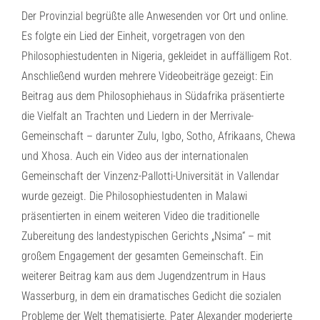
Der Provinzial begrüßte alle Anwesenden vor Ort und online.
Es folgte ein Lied der Einheit, vorgetragen von den
Philosophiestudenten in Nigeria, gekleidet in auffälligem Rot.
Anschließend wurden mehrere Videobeiträge gezeigt: Ein
Beitrag aus dem Philosophiehaus in Südafrika präsentierte
die Vielfalt an Trachten und Liedern in der Merrivale-
Gemeinschaft – darunter Zulu, Igbo, Sotho, Afrikaans, Chewa
und Xhosa. Auch ein Video aus der internationalen
Gemeinschaft der Vinzenz-Pallotti-Universität in Vallendar
wurde gezeigt. Die Philosophiestudenten in Malawi
präsentierten in einem weiteren Video die traditionelle
Zubereitung des landestypischen Gerichts „Nsima“ – mit
großem Engagement der gesamten Gemeinschaft. Ein
weiterer Beitrag kam aus dem Jugendzentrum in Haus
Wasserburg, in dem ein dramatisches Gedicht die sozialen
Probleme der Welt thematisierte. Pater Alexander moderierte