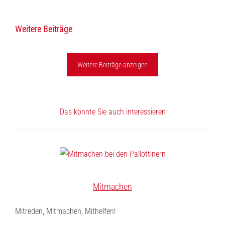
teilen
teilen
E-
drucken
Weitere Beiträge
Mail
Weitere Beiträge anzeigen
Das könnte Sie auch interessieren
Mitmachen
Mitreden, Mitmachen, Mithelfen!