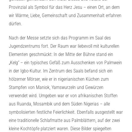
Provinzial als Symbol für das Herz Jesu – einen Ort, an dem
wir Wärme, Liebe, Gemeinschaft und Zusammenhalt erfahren
dürfen.
Nach der Messe setzte sich das Programm im Saal des
Jugendzentrums fort. Der Raum war liebevoll mit kulturellen
Elementen geschmückt: In der Mitte der Bühne stand ein
„Kelg“ – ein typisches Gefäß zum Ausschenken von Palmwein
in der Igbo-Kultur. Im Zentrum des Saals befand sich ein
hölzerner Mörser, wie er in nigerianischen Küchen zum
Stampfen von Maniok, Yamswurzeln und Gewürzen
verwendet wird. Umgeben war er von afrikanischen Stoffen
aus Ruanda, Mosambik und dem Süden Nigerias – alle
symbolisierten festliche Feierlichkeit. Ebenfalls ausgestellt war
eine traditionelle Schlafmatte aus Palmblättern, auf der zwei
kleine Kochtöpfe platziert waren. Diese Bilder spiegelten