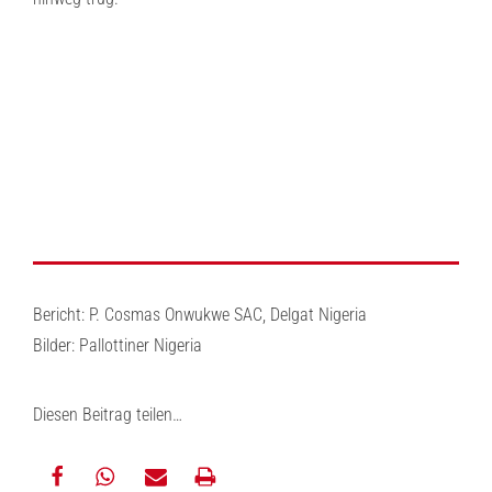
Bericht: P. Cosmas Onwukwe SAC, Delgat Nigeria
Bilder: Pallottiner Nigeria
Diesen Beitrag teilen…