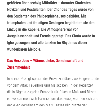
gehörten über sechzig Mitbrüder – darunter Studenten,
Novizen und Postulanten. Der Chor des Tages wurde von
den Studenten des Philosophiehauses gebildet. Mit
triumphalen und freudigen Gesängen begleiteten sie den
Einzug in die Kapelle. Die Atmosphäre war von
Ausgelassenheit und Freude geprägt. Das Gloria wurde in
Igbo gesungen, und alle tanzten im Rhythmus dieser
wunderbaren Melodie.
Das Herz Jesu – Wärme, Liebe, Gemeinschaft und
Zusammenhalt
In seiner Predigt sprach der Provinzial über zwei Gegenstände
vor dem Altar: Feuerholz und Maiskolben. In der Regenzeit,
die in Nigeria zugleich Erntezeit für frischen Mais und Birnen
ist, versammeln sich Familien um das Feuer, wärmen sich und
genießen gemeinsam den Mais. Dieses Bild nutzte der