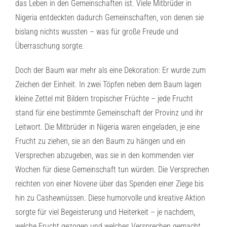
das Leben in den Gemeinschaften ist. Viele Mitbrüder in
Nigeria entdeckten dadurch Gemeinschaften, von denen sie
bislang nichts wussten – was für große Freude und
Überraschung sorgte.
Doch der Baum war mehr als eine Dekoration: Er wurde zum
Zeichen der Einheit. In zwei Töpfen neben dem Baum lagen
kleine Zettel mit Bildern tropischer Früchte – jede Frucht
stand für eine bestimmte Gemeinschaft der Provinz und ihr
Leitwort. Die Mitbrüder in Nigeria waren eingeladen, je eine
Frucht zu ziehen, sie an den Baum zu hängen und ein
Versprechen abzugeben, was sie in den kommenden vier
Wochen für diese Gemeinschaft tun würden. Die Versprechen
reichten von einer Novene über das Spenden einer Ziege bis
hin zu Cashewnüssen. Diese humorvolle und kreative Aktion
sorgte für viel Begeisterung und Heiterkeit – je nachdem,
welche Frucht gezogen und welches Versprechen gemacht