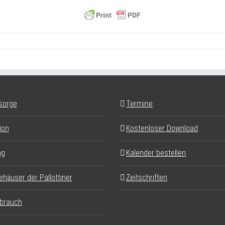
sorge
Termine
ion
Kostenloser Download
ag
Kalender bestellen
ehäuser der Pallottiner
Zeitschriften
brauch