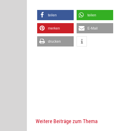
teilen
teilen
merken
E-Mail
drucken
Weitere Beiträge zum Thema