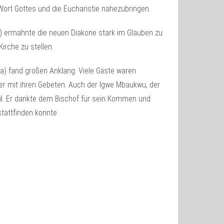
ort Gottes und die Eucharistie nahezubringen.
) ermahnte die neuen Diakone stark im Glauben zu
irche zu stellen.
ia) fand großen Anklang. Viele Gäste waren
er mit ihren Gebeten. Auch der Igwe Mbaukwu, der
il. Er dankte dem Bischof für sein Kommen und
tattfinden konnte.