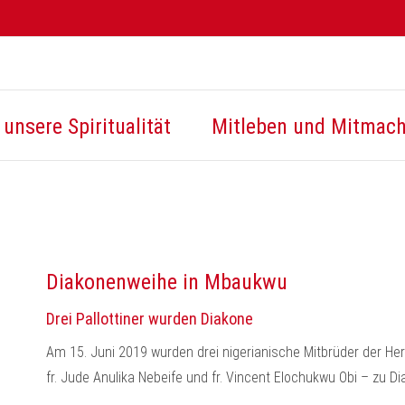
unsere Spiritualität
Mitleben und Mitmac
Diakonenweihe in Mbaukwu
Drei Pallottiner wurden Diakone
Am 15. Juni 2019 wurden drei nigerianische Mitbrüder der Her
fr. Jude Anulika Nebeife und fr. Vincent Elochukwu Obi – zu D