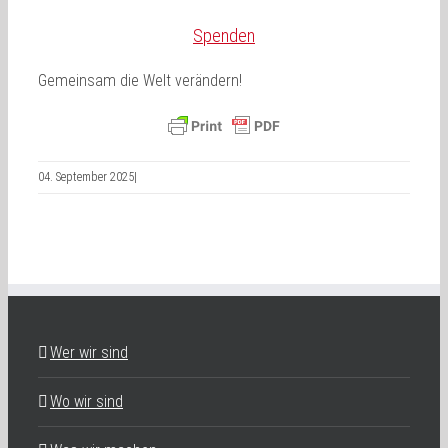
Spenden
Gemeinsam die Welt verändern!
04. September 2025
|
Wer wir sind
Wo wir sind