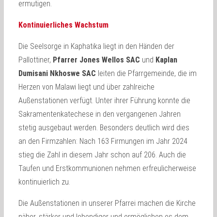
ermutigen.
Kontinuierliches Wachstum
Die Seelsorge in Kaphatika liegt in den Händen der
Pallottiner,
Pfarrer Jones Wellos SAC
und
Kaplan
Dumisani Nkhoswe SAC
leiten die Pfarrgemeinde, die im
Herzen von Malawi liegt und über zahlreiche
Außenstationen verfügt. Unter ihrer Führung konnte die
Sakramentenkatechese in den vergangenen Jahren
stetig ausgebaut werden. Besonders deutlich wird dies
an den Firmzahlen: Nach 163 Firmungen im Jahr 2024
stieg die Zahl in diesem Jahr schon auf 206. Auch die
Taufen und Erstkommunionen nehmen erfreulicherweise
kontinuierlich zu.
Die Außenstationen in unserer Pfarrei machen die Kirche
näher, stärker und lebendiger und ermöglichen es dem