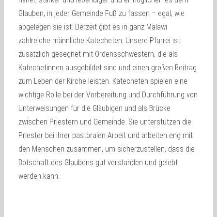
Glauben, in jeder Gemeinde Fuß zu fassen – egal, wie
abgelegen sie ist. Derzeit gibt es in ganz Malawi
zahlreiche männliche Katecheten. Unsere Pfarrei ist
zusätzlich gesegnet mit Ordensschwestern, die als
Katechetinnen ausgebildet sind und einen großen Beitrag
zum Leben der Kirche leisten. Katecheten spielen eine
wichtige Rolle bei der Vorbereitung und Durchführung von
Unterweisungen für die Gläubigen und als Brücke
zwischen Priestern und Gemeinde. Sie unterstützen die
Priester bei ihrer pastoralen Arbeit und arbeiten eng mit
den Menschen zusammen, um sicherzustellen, dass die
Botschaft des Glaubens gut verstanden und gelebt
werden kann.