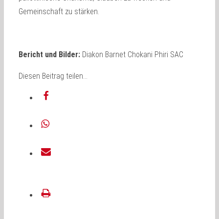
Gemeinschaft zu stärken.
Bericht und Bilder:
Diakon Barnet Chokani Phiri SAC
Diesen Beitrag teilen…
teilen
teilen
E-
Mail
drucken