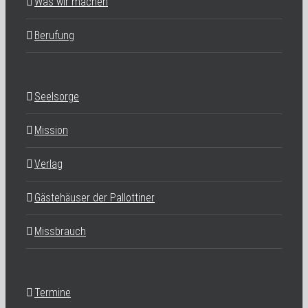
Was wir machen
Berufung
Seelsorge
Mission
Verlag
Gästehäuser der Pallottiner
Missbrauch
Termine