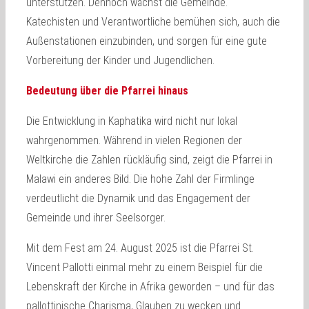
unterstützen. Dennoch wächst die Gemeinde.
Katechisten und Verantwortliche bemühen sich, auch die
Außenstationen einzubinden, und sorgen für eine gute
Vorbereitung der Kinder und Jugendlichen.
Bedeutung über die Pfarrei hinaus
Die Entwicklung in Kaphatika wird nicht nur lokal
wahrgenommen. Während in vielen Regionen der
Weltkirche die Zahlen rückläufig sind, zeigt die Pfarrei in
Malawi ein anderes Bild. Die hohe Zahl der Firmlinge
verdeutlicht die Dynamik und das Engagement der
Gemeinde und ihrer Seelsorger.
Mit dem Fest am 24. August 2025 ist die Pfarrei St.
Vincent Pallotti einmal mehr zu einem Beispiel für die
Lebenskraft der Kirche in Afrika geworden – und für das
pallottinische Charisma, Glauben zu wecken und