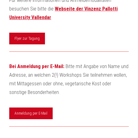
Für weitere Informationen und Anmeldemodalitäten
besuchen Sie bitte die
Webseite der Vinzenz Pallotti
University Vallendar
.
Flyer zur Tagung
Bei Anmeldung per E-Mail:
Bitte mit Angabe von Name und
Adresse, an welchen 2(!) Workshops Sie teilnehmen wollen,
mit Mittagessen oder ohne, vegetarische Kost oder
sonstige Besonderheiten.
Anmeldung per E-Mail