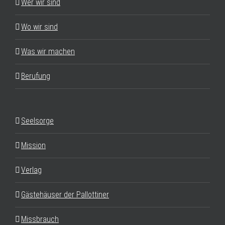
Wer wir sind
Wo wir sind
Was wir machen
Berufung
Seelsorge
Mission
Verlag
Gästehäuser der Pallottiner
Missbrauch