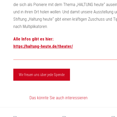
die sich als Pioniere mit dem Thema „HALTUNG heute“ ausei
und in ihren Ort holen wollen. Und damit unsere Ausstellung 
Stiftung „Haltung heute“ gibt einen kräftigen Zuschuss und T
nach Multiplikatoren.
Alle Infos gibt es hier:
https://haltung-heute.de/theater/
Wir freuen uns über jede Spende
Das könnte Sie auch interessieren