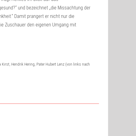
 gesund?“ und bezeichnet „die Missachtung der
eit.“ Damit prangert er nicht nur die
die Zuschauer den eigenen Umgang mit
a Kirst, Hendrik Hering, Pater Hubert Lenz (von links nach