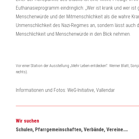
Euthanasieprogramm eindringlich: „Wer ist krank und wer ist
Menschenwürde und der Mitmenschlichkeit als die wahre Krankh
Unmenschlichkeit des Nazi-Regimes an, sondern lässt auch 
Menschlichkeit und Menschenwürde in den Blick nehmen.
Vor einer Station der Ausstellung „Mehr Leben entdecken“: Werner Blatt, Sonj
rechts).
Informationen und Fotos: WeG-Initiative, Vallendar
Wir suchen
Schulen, Pfarrgemeinschaften, Verbände, Vereine….