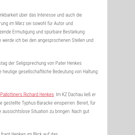
ankbarkeit über das Interesse und auch die
ung im März sei sowohl für Autor und
tzende Ermutigung und spürbare Bestärkung
e werde ich bei den angesprochenen Stellen und
stag der Seligsprechung von Pater Henkes
e heutige gesellschaftliche Bedeutung von Haltung
s
Pallottiners Richard Henkes
. Im KZ Dachau ließ er
 gestellte Typhus-Baracke einsperren. Bereit, für
se aussichtslose Situation zu bringen. Nach gut
r fragt Henkes im Blick auf das