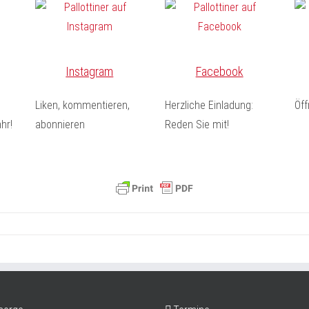
Instagram
Facebook
Liken, kommentieren,
Herzliche Einladung:
Öf
hr!
abonnieren
Reden Sie mit!