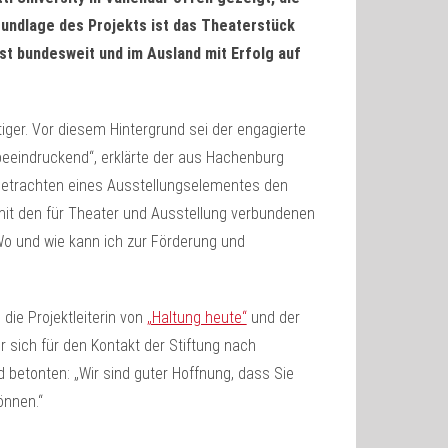
rundlage des Projekts ist das Theaterstück
st bundesweit und im Ausland mit Erfolg auf
ger. Vor diesem Hintergrund sei der engagierte
 beeindruckend“, erklärte der aus Hachenburg
Betrachten eines Ausstellungselementes den
t den für Theater und Ausstellung verbundenen
o und wie kann ich zur Förderung und
 die Projektleiterin von
„Haltung heute“
und der
er sich für den Kontakt der Stiftung nach
 betonten: „Wir sind guter Hoffnung, dass Sie
önnen.“